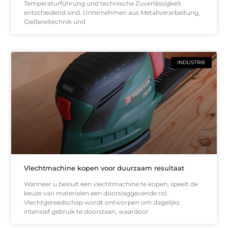
Temperaturführung und technische Zuverlässigkeit
entscheidend sind. Unternehmen aus Metallverarbeitung,
Gießereitechnik und
INDUSTRIE
Vlechtmachine kopen voor duurzaam resultaat
Wanneer u besluit een vlechtmachine te kopen, speelt de
keuze van materialen een doorslaggevende rol.
Vlechtgereedschap wordt ontworpen om dagelijks
intensief gebruik te doorstaan, waardoor