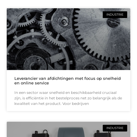
INDUSTRIE
Leverancier van afdichtingen met focus op snelheid
en online service
In een sector waar snelheid en beschikbaarheid cruciaal
zijn, is efficiëntie in het bestelproces net zo belangrijk als de
kwaliteit van het product. Voor bedrijven
INDUSTRIE