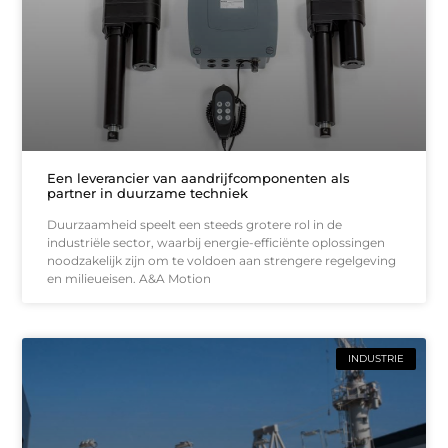
Een leverancier van aandrijfcomponenten als
partner in duurzame techniek
Duurzaamheid speelt een steeds grotere rol in de
industriële sector, waarbij energie-efficiënte oplossingen
noodzakelijk zijn om te voldoen aan strengere regelgeving
en milieueisen. A&A Motion
INDUSTRIE