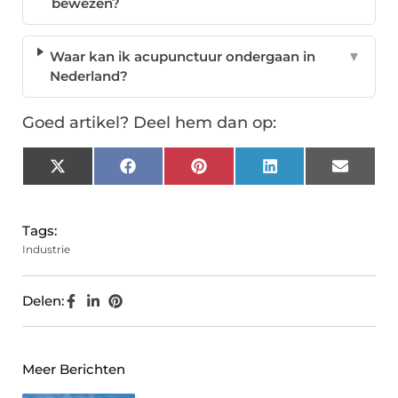
bewezen?
Waar kan ik acupunctuur ondergaan in
▼
Nederland?
Goed artikel? Deel hem dan op:
X
Facebook
Pinterest
LinkedIn
Email
(Twitter)
Tags:
Industrie
Delen:
Meer Berichten