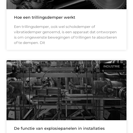
Hoe een trillingsdemper werkt
Een trillingsdemper, ook wel schokdemper of
vibratiedemper genoemd, is een apparaat dat ontworpen
is om ongewenste bewegingen of trillingen te absorberen
of te dempen. Dit
INDUSTRIE
De functie van explosiepanelen in installaties