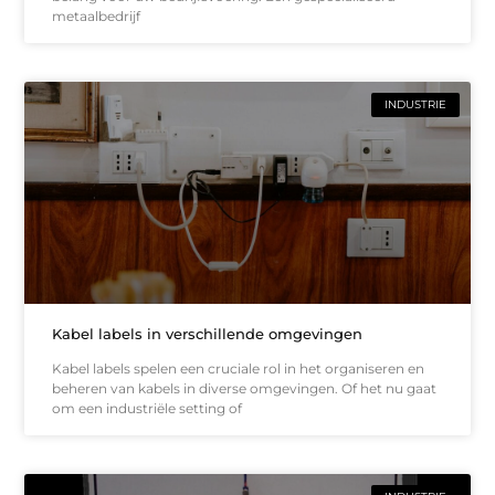
metaalbedrijf
INDUSTRIE
Kabel labels in verschillende omgevingen
Kabel labels spelen een cruciale rol in het organiseren en
beheren van kabels in diverse omgevingen. Of het nu gaat
om een industriële setting of