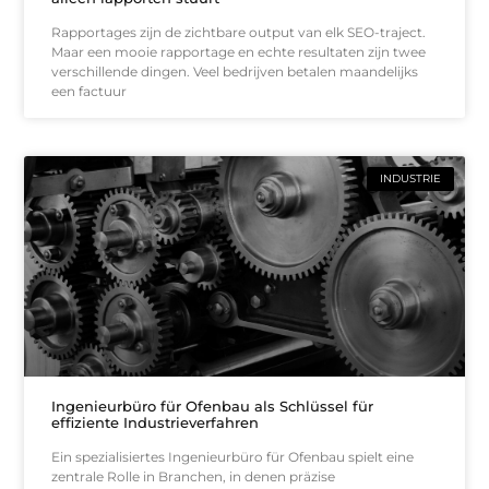
Rapportages zijn de zichtbare output van elk SEO-traject.
Maar een mooie rapportage en echte resultaten zijn twee
verschillende dingen. Veel bedrijven betalen maandelijks
een factuur
INDUSTRIE
Ingenieurbüro für Ofenbau als Schlüssel für
effiziente Industrieverfahren
Ein spezialisiertes Ingenieurbüro für Ofenbau spielt eine
zentrale Rolle in Branchen, in denen präzise