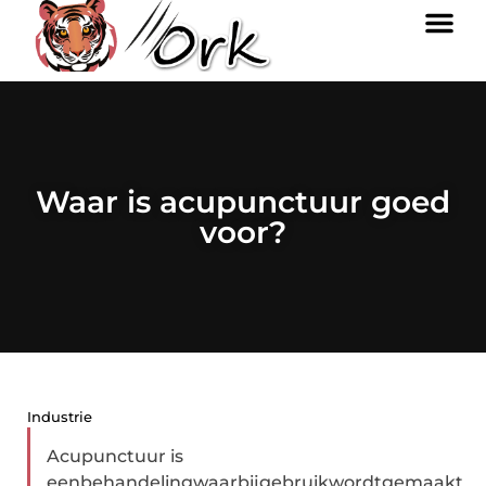
Waar is acupunctuur goed
voor?
Industrie
Acupunctuur is
eenbehandelingwaarbijgebruikwordtgemaakt