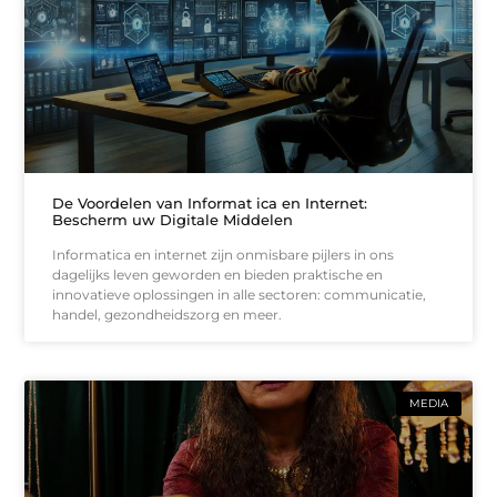
De Voordelen van Informat ica en Internet:
Bescherm uw Digitale Middelen
Informatica en internet zijn onmisbare pijlers in ons
dagelijks leven geworden en bieden praktische en
innovatieve oplossingen in alle sectoren: communicatie,
handel, gezondheidszorg en meer.
MEDIA