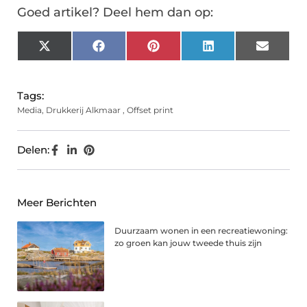
Goed artikel? Deel hem dan op:
X
Facebook
Pinterest
LinkedIn
Email
(Twitter)
Tags:
Media
,
Drukkerij Alkmaar
,
Offset print
Delen:
Meer Berichten
Duurzaam wonen in een recreatiewoning:
zo groen kan jouw tweede thuis zijn