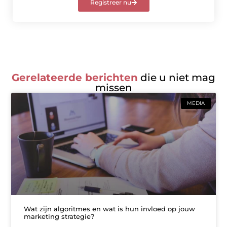
Registreer nu
Gerelateerde berichten
die u niet mag
missen
MEDIA
Wat zijn algoritmes en wat is hun invloed op jouw
marketing strategie?