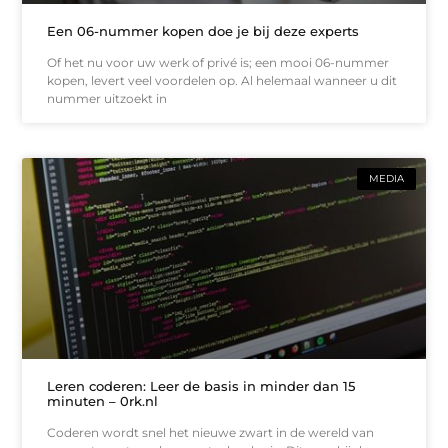
Een 06-nummer kopen doe je bij deze experts
Of het nu voor uw werk of privé is; een mooi 06-nummer
kopen, levert veel voordelen op. Al helemaal wanneer u dit
nummer uitzoekt in
MEDIA
Leren coderen: Leer de basis in minder dan 15
minuten – 0rk.nl
Coderen wordt snel het nieuwe zwart in de wereld van