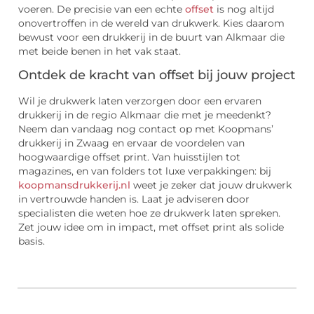
voeren. De precisie van een echte
offset
is nog altijd
onovertroffen in de wereld van drukwerk. Kies daarom
bewust voor een drukkerij in de buurt van Alkmaar die
met beide benen in het vak staat.
Ontdek de kracht van offset bij jouw project
Wil je drukwerk laten verzorgen door een ervaren
drukkerij in de regio Alkmaar die met je meedenkt?
Neem dan vandaag nog contact op met Koopmans’
drukkerij in Zwaag en ervaar de voordelen van
hoogwaardige offset print. Van huisstijlen tot
magazines, en van folders tot luxe verpakkingen: bij
koopmansdrukkerij.nl
weet je zeker dat jouw drukwerk
in vertrouwde handen is. Laat je adviseren door
specialisten die weten hoe ze drukwerk laten spreken.
Zet jouw idee om in impact, met offset print als solide
basis.