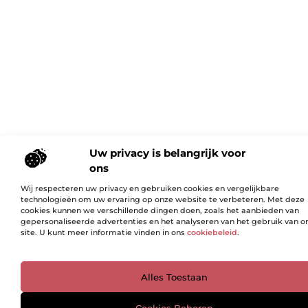
Uw privacy is belangrijk voor
ons
Wij respecteren uw privacy en gebruiken cookies en vergelijkbare
technologieën om uw ervaring op onze website te verbeteren. Met deze
cookies kunnen we verschillende dingen doen, zoals het aanbieden van
gepersonaliseerde advertenties en het analyseren van het gebruik van o
site. U kunt meer informatie vinden in ons
cookiebeleid
.
Ga Naar Bo
Alles Toestaan
Cookies Beheren