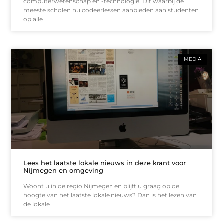
computerwetenschap en -technologie. Dit waarbij de
meeste scholen nu codeerlessen aanbieden aan studenten
op alle
MEDIA
Lees het laatste lokale nieuws in deze krant voor
Nijmegen en omgeving
Woont u in de regio Nijmegen en blijft u graag op de
hoogte van het laatste lokale nieuws? Dan is het lezen van
de lokale