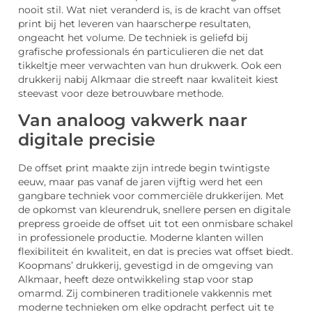
nooit stil. Wat niet veranderd is, is de kracht van offset
print bij het leveren van haarscherpe resultaten,
ongeacht het volume. De techniek is geliefd bij
grafische professionals én particulieren die net dat
tikkeltje meer verwachten van hun drukwerk. Ook een
drukkerij nabij Alkmaar die streeft naar kwaliteit kiest
steevast voor deze betrouwbare methode.
Van analoog vakwerk naar
digitale precisie
De offset print maakte zijn intrede begin twintigste
eeuw, maar pas vanaf de jaren vijftig werd het een
gangbare techniek voor commerciële drukkerijen. Met
de opkomst van kleurendruk, snellere persen en digitale
prepress groeide de offset uit tot een onmisbare schakel
in professionele productie. Moderne klanten willen
flexibiliteit én kwaliteit, en dat is precies wat offset biedt.
Koopmans’ drukkerij, gevestigd in de omgeving van
Alkmaar, heeft deze ontwikkeling stap voor stap
omarmd. Zij combineren traditionele vakkennis met
moderne technieken om elke opdracht perfect uit te