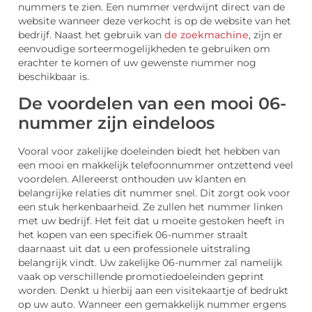
nummers te zien. Een nummer verdwijnt direct van de
website wanneer deze verkocht is op de website van het
bedrijf. Naast het gebruik van
de zoekmachine
, zijn er
eenvoudige sorteermogelijkheden te gebruiken om
erachter te komen of uw gewenste nummer nog
beschikbaar is.
De voordelen van een mooi 06-
nummer zijn eindeloos
Vooral voor zakelijke doeleinden biedt het hebben van
een mooi en makkelijk telefoonnummer ontzettend veel
voordelen. Allereerst onthouden uw klanten en
belangrijke relaties dit nummer snel. Dit zorgt ook voor
een stuk herkenbaarheid. Ze zullen het nummer linken
met uw bedrijf. Het feit dat u moeite gestoken heeft in
het kopen van een specifiek 06-nummer straalt
daarnaast uit dat u een professionele uitstraling
belangrijk vindt. Uw zakelijke 06-nummer zal namelijk
vaak op verschillende promotiedoeleinden geprint
worden. Denkt u hierbij aan een visitekaartje of bedrukt
op uw auto. Wanneer een gemakkelijk nummer ergens