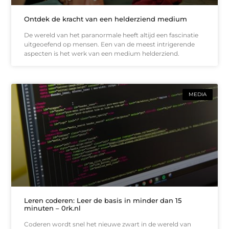
Ontdek de kracht van een helderziend medium
De wereld van het paranormale heeft altijd een fascinatie
uitgeoefend op mensen. Een van de meest intrigerende
aspecten is het werk van een medium helderziend.
MEDIA
Leren coderen: Leer de basis in minder dan 15
minuten – 0rk.nl
Coderen wordt snel het nieuwe zwart in de wereld van