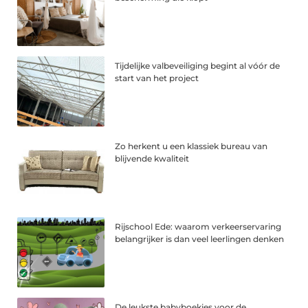
Tijdelijke valbeveiliging begint al vóór de
start van het project
Zo herkent u een klassiek bureau van
blijvende kwaliteit
Rijschool Ede: waarom verkeerservaring
belangrijker is dan veel leerlingen denken
De leukste babyboekjes voor de