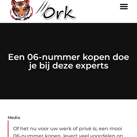
Een 06-nummer kopen doe
je bij deze experts
Media
Of het nu voor uw werk of privé is; een mooi
06-nummer kopen, levert veel voordelen op.