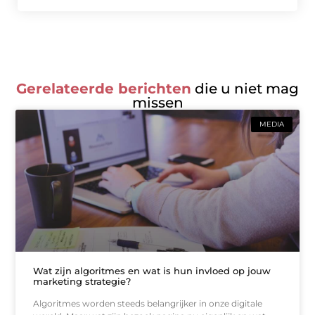
Gerelateerde berichten
die u niet mag
missen
MEDIA
Wat zijn algoritmes en wat is hun invloed op jouw
marketing strategie?
Algoritmes worden steeds belangrijker in onze digitale