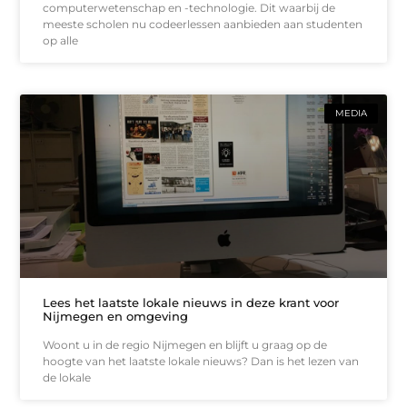
computerwetenschap en -technologie. Dit waarbij de
meeste scholen nu codeerlessen aanbieden aan studenten
op alle
MEDIA
Lees het laatste lokale nieuws in deze krant voor
Nijmegen en omgeving
Woont u in de regio Nijmegen en blijft u graag op de
hoogte van het laatste lokale nieuws? Dan is het lezen van
de lokale