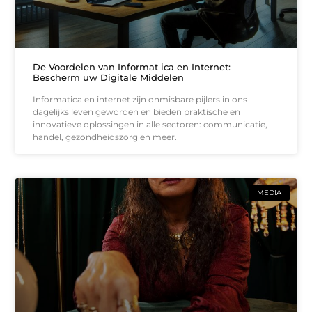
De Voordelen van Informat ica en Internet:
Bescherm uw Digitale Middelen
Informatica en internet zijn onmisbare pijlers in ons
dagelijks leven geworden en bieden praktische en
innovatieve oplossingen in alle sectoren: communicatie,
handel, gezondheidszorg en meer.
MEDIA