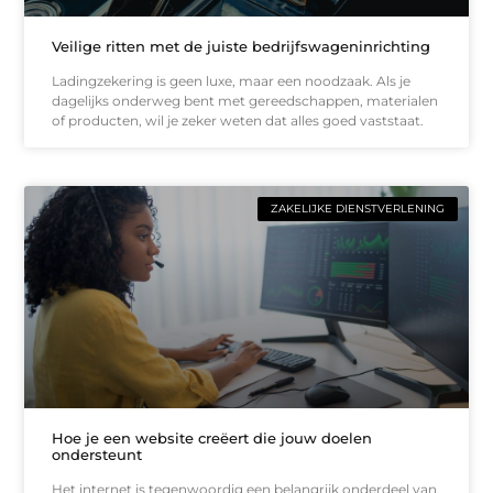
Veilige ritten met de juiste bedrijfswageninrichting
Ladingzekering is geen luxe, maar een noodzaak. Als je
dagelijks onderweg bent met gereedschappen, materialen
of producten, wil je zeker weten dat alles goed vaststaat.
ZAKELIJKE DIENSTVERLENING
Hoe je een website creëert die jouw doelen
ondersteunt
Het internet is tegenwoordig een belangrijk onderdeel van