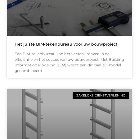
Het juiste BIM-tekenbureau voor uw bouwproject
Een BIM-tekenbureau kan het verschil maken in de
efficiëntie en het succes van uw bouwproject. Met Building
Information Modeling (BIM) wordt een digitaal 3D-model
gecombineerd
ZAKELIJKE DIENSTVERLENING