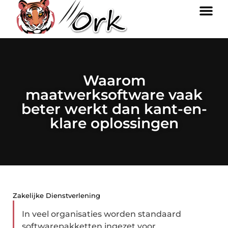
Waarom
maatwerksoftware vaak
beter werkt dan kant-en-
klare oplossingen
Zakelijke Dienstverlening
In veel organisaties worden standaard
softwarepakketten ingezet voor