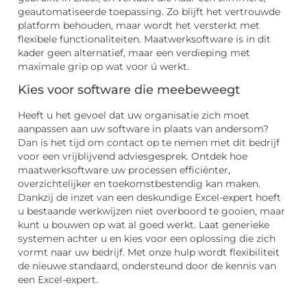
geautomatiseerde toepassing. Zo blijft het vertrouwde
platform behouden, maar wordt het versterkt met
flexibele functionaliteiten. Maatwerksoftware is in dit
kader geen alternatief, maar een verdieping met
maximale grip op wat voor ú werkt.
Kies voor software die meebeweegt
Heeft u het gevoel dat uw organisatie zich moet
aanpassen aan uw software in plaats van andersom?
Dan is het tijd om contact op te nemen met dit bedrijf
voor een vrijblijvend adviesgesprek. Ontdek hoe
maatwerksoftware uw processen efficiënter,
overzichtelijker en toekomstbestendig kan maken.
Dankzij de inzet van een deskundige Excel-expert hoeft
u bestaande werkwijzen niet overboord te gooien, maar
kunt u bouwen op wat al goed werkt. Laat generieke
systemen achter u en kies voor een oplossing die zich
vormt naar uw bedrijf. Met onze hulp wordt flexibiliteit
de nieuwe standaard, ondersteund door de kennis van
een Excel-expert.