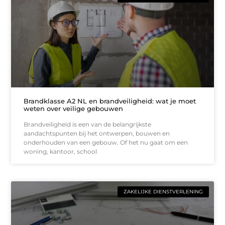
Brandklasse A2 NL en brandveiligheid: wat je moet
weten over veilige gebouwen
Brandveiligheid is een van de belangrijkste
aandachtspunten bij het ontwerpen, bouwen en
onderhouden van een gebouw. Of het nu gaat om een
woning, kantoor, school
ZAKELIJKE DIENSTVERLENING