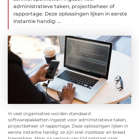
administratieve taken, projectbeheer of
rapportage. Deze oplossingen lijken in eerste
instantie handig: ...
In veel organisaties worden standaard
softwarepakketten ingezet voor administratieve taken,
projectbeheer of rapportage. Deze oplossingen lijken in
eerste instantie handig: ze zijn snel inzetbaar en breed
toepasbaar. Maar na verloop van tijd ontstaat vaak