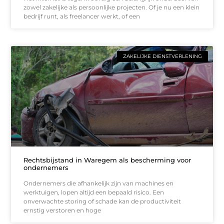
zowel zakelijke als persoonlijke projecten. Of je nu een klein
bedrijf runt, als freelancer werkt, of een
ZAKELIJKE DIENSTVERLENING
Rechtsbijstand in Waregem als bescherming voor
ondernemers
Ondernemers die afhankelijk zijn van machines en
werktuigen, lopen altijd een bepaald risico. Een
onverwachte storing of schade kan de productiviteit
ernstig verstoren en hoge