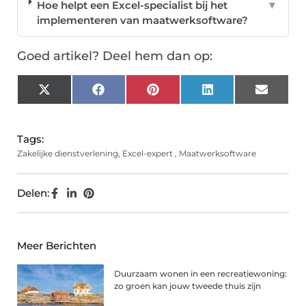
Hoe helpt een Excel-specialist bij het
▼
implementeren van maatwerksoftware?
Goed artikel? Deel hem dan op:
X
Facebook
Pinterest
LinkedIn
Email
(Twitter)
Tags:
Zakelijke dienstverlening
,
Excel-expert
,
Maatwerksoftware
Delen:
Meer Berichten
Duurzaam wonen in een recreatiewoning:
zo groen kan jouw tweede thuis zijn