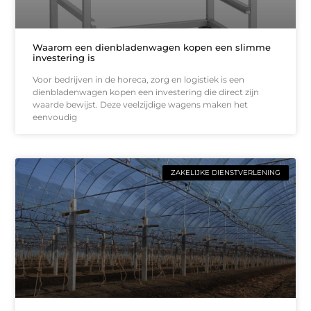
Waarom een dienbladenwagen kopen een slimme
investering is
Voor bedrijven in de horeca, zorg en logistiek is een
dienbladenwagen kopen een investering die direct zijn
waarde bewijst. Deze veelzijdige wagens maken het
eenvoudig
ZAKELIJKE DIENSTVERLENING