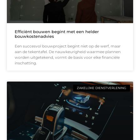
Efficiënt bouwen begint met een helder
bouwkostenadvies
Een succesvol bouwproject begint niet op de werf, maar
aan de tekentafel. De nauwkeurigheid waarmee plannen
worden uitgetekend, vormt de basis voor elke financiële
inschatting.
ZAKELIJKE DIENSTVERLENING