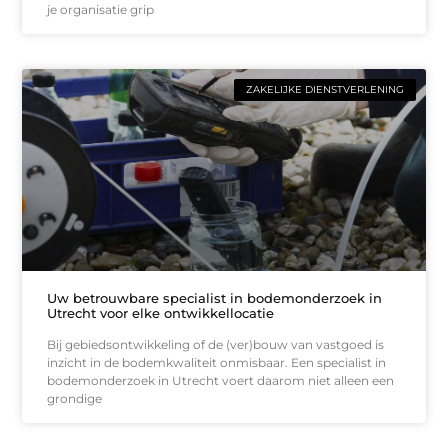
je organisatie grip
ZAKELIJKE DIENSTVERLENING
Uw betrouwbare specialist in bodemonderzoek in
Utrecht voor elke ontwikkellocatie
Bij gebiedsontwikkeling of de (ver)bouw van vastgoed is
inzicht in de bodemkwaliteit onmisbaar. Een specialist in
bodemonderzoek in Utrecht voert daarom niet alleen een
grondige