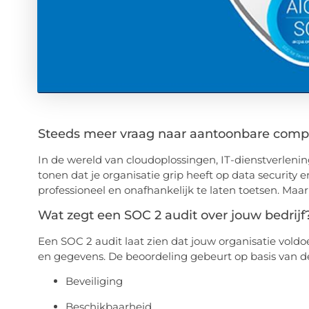
Steeds meer vraag naar aantoonbare comp
In de wereld van cloudoplossingen, IT-dienstverleni
tonen dat je organisatie grip heeft op data security 
professioneel en onafhankelijk te laten toetsen. Maar 
Wat zegt een SOC 2 audit over jouw bedrijf
Een SOC 2 audit laat zien dat jouw organisatie vold
en gegevens. De beoordeling gebeurt op basis van de vi
Beveiliging
Beschikbaarheid