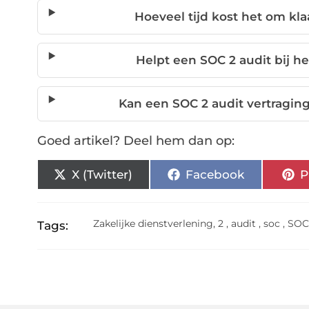
Hoeveel tijd kost het om kla
Helpt een SOC 2 audit bij 
Kan een SOC 2 audit vertragin
Goed artikel? Deel hem dan op:
X (Twitter)
Facebook
P
Zakelijke dienstverlening
,
2
,
audit
,
soc
,
SOC
Tags: