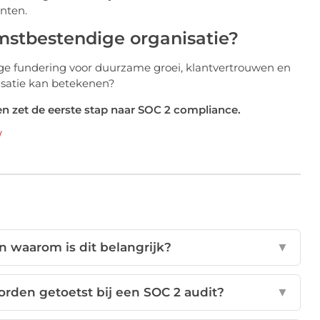
anten.
omstbestendige organisatie?
ige fundering voor duurzame groei, klantvertrouwen en
isatie kan betekenen?
en zet de eerste stap naar SOC 2 compliance.
/
n waarom is dit belangrijk?
▼
 worden getoetst bij een SOC 2 audit?
▼