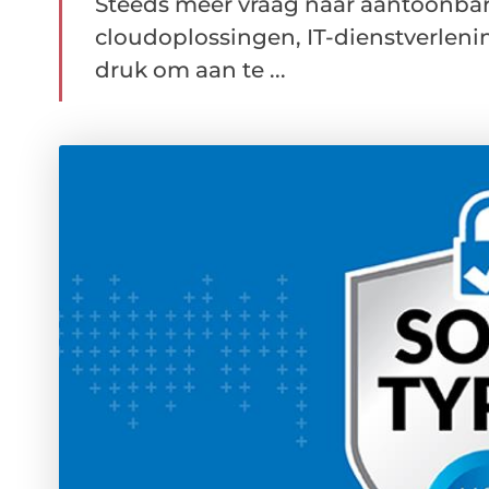
Steeds meer vraag naar aantoonbar
cloudoplossingen, IT-dienstverleni
druk om aan te ...