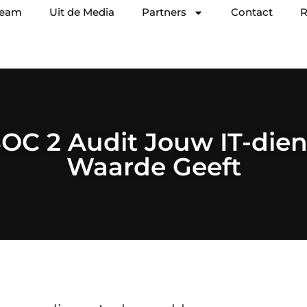
team
Uit de Media
Partners
Contact
R
OC 2 Audit Jouw IT-die
Waarde Geeft