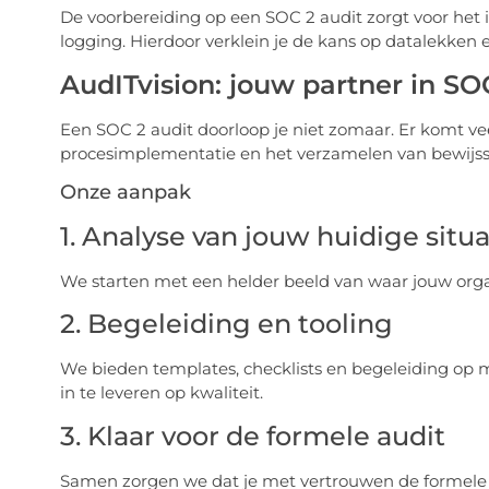
De voorbereiding op een SOC 2 audit zorgt voor het 
logging. Hierdoor verklein je de kans op datalekken e
AudITvision: jouw partner in S
Een SOC 2 audit doorloop je niet zomaar. Er komt vee
procesimplementatie en het verzamelen van bewijsstu
Onze aanpak
1. Analyse van jouw huidige situa
We starten met een helder beeld van waar jouw organ
2. Begeleiding en tooling
We bieden templates, checklists en begeleiding op m
in te leveren op kwaliteit.
3. Klaar voor de formele audit
Samen zorgen we dat je met vertrouwen de formele au