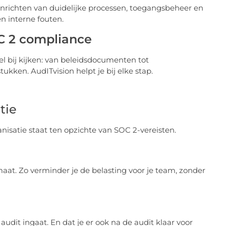
inrichten van duidelijke processen, toegangsbeheer en
n interne fouten.
OC 2 compliance
l bij kijken: van beleidsdocumenten tot
kken. AudITvision helpt je bij elke stap.
tie
isatie staat ten opzichte van SOC 2-vereisten.
aat. Zo verminder je de belasting voor je team, zonder
dit ingaat. En dat je er ook na de audit klaar voor