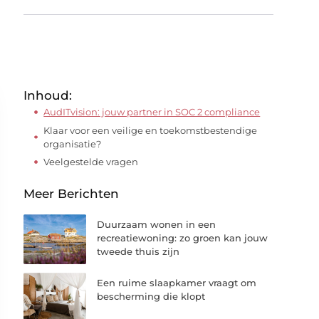
Inhoud:
AudITvision: jouw partner in SOC 2 compliance
Klaar voor een veilige en toekomstbestendige
organisatie?
Veelgestelde vragen
Meer Berichten
Duurzaam wonen in een
recreatiewoning: zo groen kan jouw
tweede thuis zijn
Een ruime slaapkamer vraagt om
bescherming die klopt