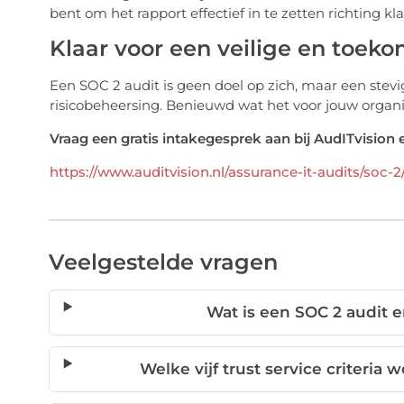
bent om het rapport effectief in te zetten richting kl
Klaar voor een veilige en toek
Een SOC 2 audit is geen doel op zich, maar een stev
risicobeheersing. Benieuwd wat het voor jouw organ
Vraag een gratis intakegesprek aan bij AudITvision 
https://www.auditvision.nl/assurance-it-audits/soc-2
Veelgestelde vragen
Wat is een SOC 2 audit e
Welke vijf trust service criteria