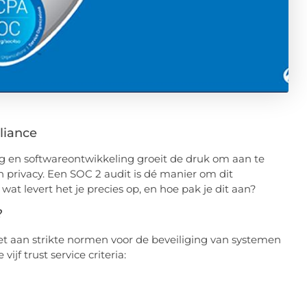
liance
ng en softwareontwikkeling groeit de druk om aan te
en privacy. Een SOC 2 audit is dé manier om dit
wat levert het je precies op, en hoe pak je dit aan?
?
oet aan strikte normen voor de beveiliging van systemen
jf trust service criteria: