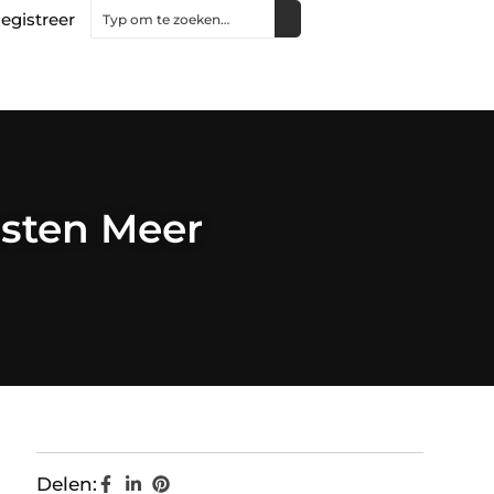
egistreer
nsten Meer
Delen: