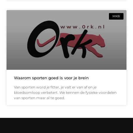
MKB
Waarom sporten goed is voor je brein
Van sporten word je fitter, je valt er van af en je
bloedsomloop verbetert. We kennen de fysieke voordelen
van sporten maar al te goed.