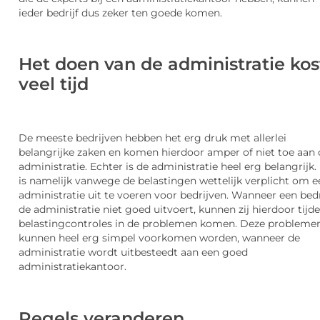
ieder bedrijf dus zeker ten goede
komen.
Het doen van de administratie kos
veel tijd
De meeste bedrijven hebben het erg druk met allerlei
belangrijke zaken en komen hierdoor amper of niet toe aan 
administratie. Echter is de administratie heel erg belangrijk.
is namelijk vanwege d
e belastingen wettelijk verplicht om e
administratie uit te voeren voor bedrijven. Wanneer een bedr
de administratie niet goed uitvoert, kunnen zij hierdoor tijd
belastingcontroles in de problemen komen. Deze probleme
kunnen heel erg simpel voorko
men worden, wanneer de
administratie wordt uitbesteedt aan een goed
administratiekantoor.
Regels veranderen