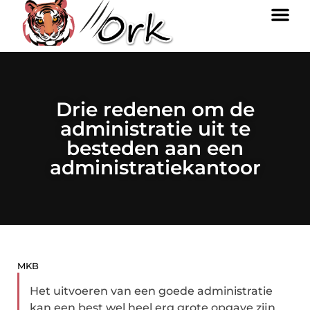
Drie redenen om de
administratie uit te
besteden aan een
administratiekantoor
MKB
Het uitvoeren van een goede administratie
kan een best wel heel erg grote opgave zijn