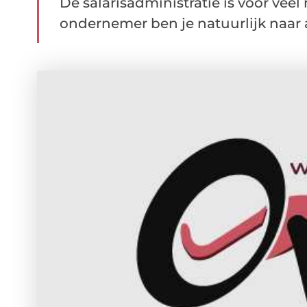
De salarisadministratie is voor veel
ondernemer ben je natuurlijk naar al