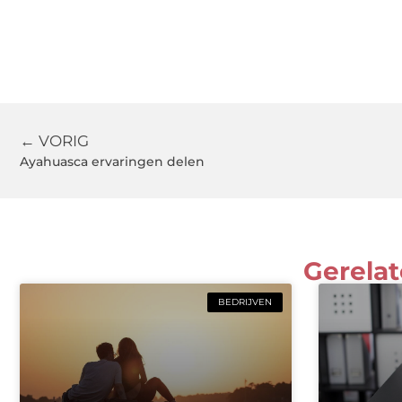
← VORIG
Ayahuasca ervaringen delen
Gerelat
BEDRIJVEN