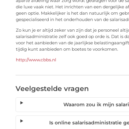
aparte afdeling waar zorg wordt gedragen voor de s
die luxe vaak niet. Het inrichten van een dergelijke 
geen optie. Makkelijker is het dan natuurlijk om geb
gespecialiseerd in het onderhouden van de salarisadm
Zo kun je er altijd zeker van zijn dat je personeel alt
salarisadministratie zelf ook goed op orde is. Dat is 
voor het aanbieden van de jaarlijkse belastingaangifte
tijdig kunt aanbieden om boetes te voorkomen.
http://www.cbbs.nl
Veelgestelde vragen
Waarom zou ik mijn salar
Is online salarisadministratie