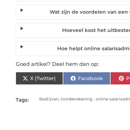
Wat zijn de voordelen van een 
Hoeveel kost het uitbeste
Hoe helpt online salarisadmi
Goed artikel? Deel hem dan op:
X (Twitter)
Facebook
P
Bedrijven
,
loonberekening
,
online salarisadm
Tags: