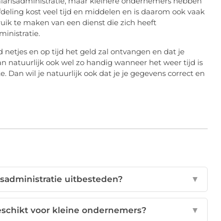
alarisadministratie, maar kleinere ondernemers hebben
afdeling kost veel tijd en middelen en is daarom ook vaak
ruik te maken van een dienst die zich heeft
inistratie.
ijd netjes en op tijd het geld zal ontvangen en dat je
dan natuurlijk ook wel zo handig wanneer het weer tijd is
. Dan wil je natuurlijk ook dat je je gegevens correct en
isadministratie uitbesteden?
▼
 geschikt voor kleine ondernemers?
▼