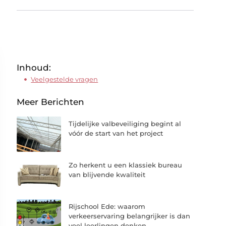
Inhoud:
Veelgestelde vragen
Meer Berichten
Tijdelijke valbeveiliging begint al
vóór de start van het project
Zo herkent u een klassiek bureau
van blijvende kwaliteit
Rijschool Ede: waarom
verkeerservaring belangrijker is dan
veel leerlingen denken