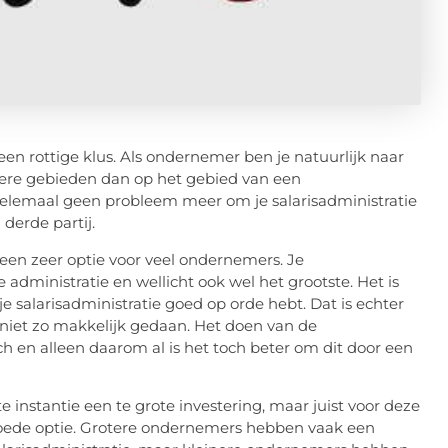
een rottige klus. Als ondernemer ben je natuurlijk naar
ndere gebieden dan op het gebied van een
helemaal geen probleem meer om je salarisadministratie
derde partij.
een zeer optie voor veel ondernemers. Je
e administratie en wellicht ook wel het grootste. Het is
je salarisadministratie goed op orde hebt. Dat is echter
niet zo makkelijk gedaan. Het doen van de
ich en alleen daarom al is het toch beter om dit door een
e instantie een te grote investering, maar juist voor deze
 goede optie. Grotere ondernemers hebben vaak een