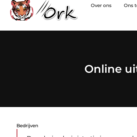
Over ons
Ons 
Online ui
Bedrijven