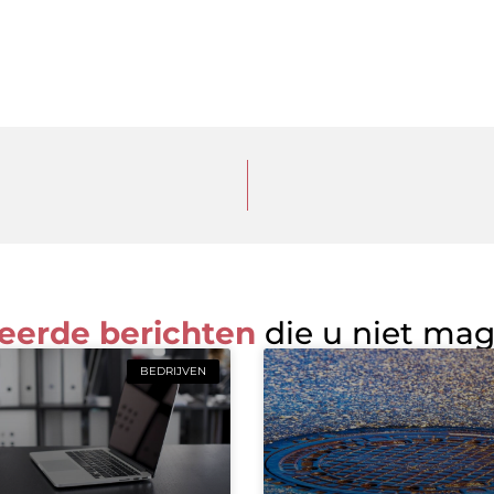
eerde berichten
die u niet ma
BEDRIJVEN