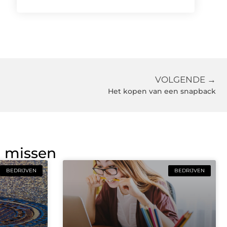
VOLGENDE →
Het kopen van een snapback
g missen
BEDRIJVEN
BEDRIJVEN