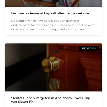
De 3-secondenregel bepaalt alles van je website
De laadtijd van een website is een van de meest
onderschatte factoren in online succes. Veel ondernemers
investeren in een mooi ontwerp, sterke content en
BEDRIJVEN
Sleutel Binnen Vergeten in Apeldoorn? 24/7 Hulp
van Sloten Fix