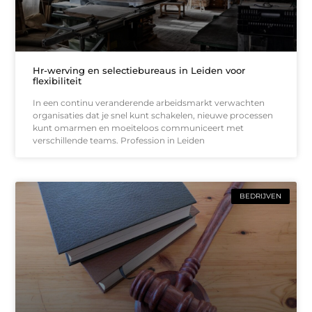
Hr-werving en selectiebureaus in Leiden voor
flexibiliteit
In een continu veranderende arbeidsmarkt verwachten
organisaties dat je snel kunt schakelen, nieuwe processen
kunt omarmen en moeiteloos communiceert met
verschillende teams. Profession in Leiden
BEDRIJVEN