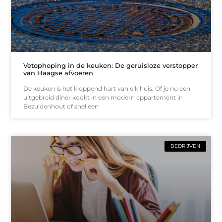
Vetophoping in de keuken: De geruisloze verstopper
van Haagse afvoeren
De keuken is het kloppend hart van elk huis. Of je nu een
uitgebreid diner kookt in een modern appartement in
Bezuidenhout of snel een
BEDRIJVEN