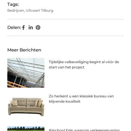
Tags:
Bedrijven
,
Uitvaart Tilburg
Delen:
Meer Berichten
Tijdelijke valbeveiliging begint al vóór de
start van het project
Zo herkent u een klassiek bureau van
blijvende kwaliteit
Rijschool Ede: waarom verkeerservaring