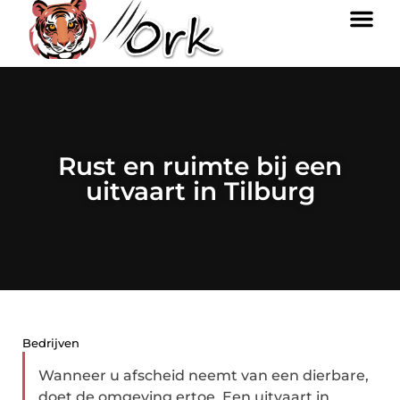
Rust en ruimte bij een
uitvaart in Tilburg
Bedrijven
Wanneer u afscheid neemt van een dierbare,
doet de omgeving ertoe. Een uitvaart in