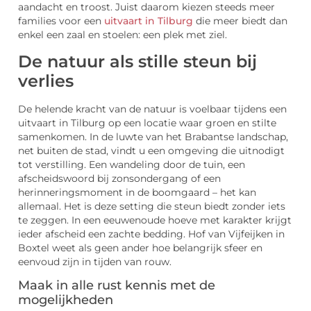
aandacht en troost. Juist daarom kiezen steeds meer
families voor een
uitvaart in Tilburg
die meer biedt dan
enkel een zaal en stoelen: een plek met ziel.
De natuur als stille steun bij
verlies
De helende kracht van de natuur is voelbaar tijdens een
uitvaart in Tilburg op een locatie waar groen en stilte
samenkomen. In de luwte van het Brabantse landschap,
net buiten de stad, vindt u een omgeving die uitnodigt
tot verstilling. Een wandeling door de tuin, een
afscheidswoord bij zonsondergang of een
herinneringsmoment in de boomgaard – het kan
allemaal. Het is deze setting die steun biedt zonder iets
te zeggen. In een eeuwenoude hoeve met karakter krijgt
ieder afscheid een zachte bedding. Hof van Vijfeijken in
Boxtel weet als geen ander hoe belangrijk sfeer en
eenvoud zijn in tijden van rouw.
Maak in alle rust kennis met de
mogelijkheden