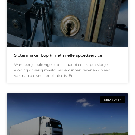
Slotenmaker Lopik met snelle spoedservice
Wanneer je buitengesloten staat of een kapot slot je
woning onveilig maakt, wil je kunnen rekenen op een
vakman die snel ter plaatse is. Een
BEDRIJVEN