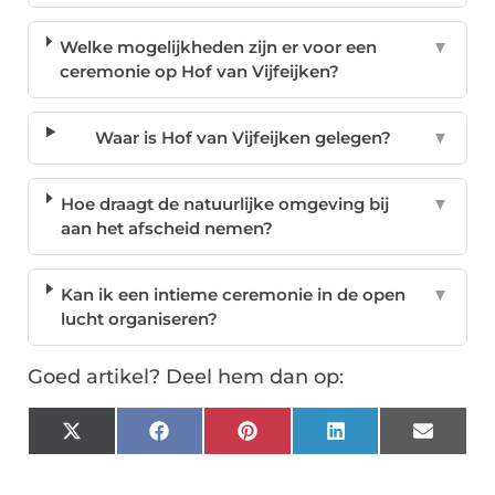
Welke mogelijkheden zijn er voor een
▼
ceremonie op Hof van Vijfeijken?
Waar is Hof van Vijfeijken gelegen?
▼
Hoe draagt de natuurlijke omgeving bij
▼
aan het afscheid nemen?
Kan ik een intieme ceremonie in de open
▼
lucht organiseren?
Goed artikel? Deel hem dan op:
X
Facebook
Pinterest
LinkedIn
Email
(Twitter)