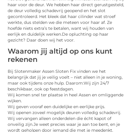
haar voor de deur. We hebben haar direct gerustgesteld,
de deur volledig schadevrij geopend en het slot
gecontroleerd. Het bleek dat haar cilinder wat stroef
werkte, dus stelden we die meteen voor haar af. Ze
hoefde niets extra’s te betalen, want wij houden van
eerlijk en duidelijk werken.
De opluchting op haar
gezicht? Daar doen wij het voor.
Waarom jij altijd op ons kunt
rekenen
Bij Slotenmaker Assen Sloten Fix vinden we het
belangrijk dat jij je veilig voelt – niet alleen in je woning,
maar ook tijdens onze hulp. Daarom:
Wij zijn 24/7
beschikbaar, ook op feestdagen.
Wij komen snel ter plaatse in heel Assen en omliggende
wijken.
Wij geven vooraf een duidelijke en eerlijke prijs.
Wij openen zoveel mogelijk deuren volledig schadevrij.
Wij vervangen alleen onderdelen die écht kapot of
onveilig zijn.
Je weet precies waar je aan toe bent, en je
wordt geholpen door iemand die met je meedenkt.