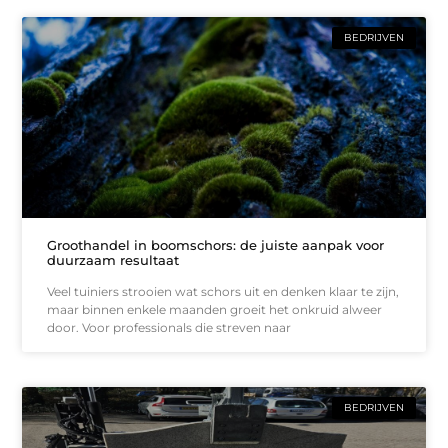
BEDRIJVEN
Groothandel in boomschors: de juiste aanpak voor
duurzaam resultaat
Veel tuiniers strooien wat schors uit en denken klaar te zijn,
maar binnen enkele maanden groeit het onkruid alweer
door. Voor professionals die streven naar
BEDRIJVEN