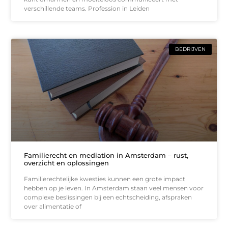
verschillende teams. Profession in Leiden
BEDRIJVEN
Familierecht en mediation in Amsterdam – rust,
overzicht en oplossingen
Familierechtelijke kwesties kunnen een grote impact
hebben op je leven. In Amsterdam staan veel mensen voor
complexe beslissingen bij een echtscheiding, afspraken
over alimentatie of