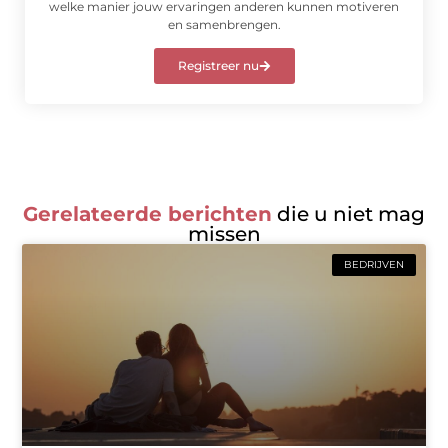
welke manier jouw ervaringen anderen kunnen motiveren
en samenbrengen.
Registreer nu
Gerelateerde berichten
die u niet mag
missen
BEDRIJVEN