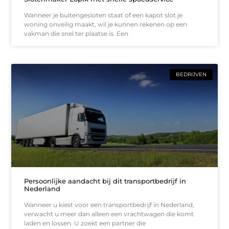
Wanneer je buitengesloten staat of een kapot slot je
woning onveilig maakt, wil je kunnen rekenen op een
vakman die snel ter plaatse is. Een
BEDRIJVEN
Persoonlijke aandacht bij dit transportbedrijf in
Nederland
Wanneer u kiest voor een transportbedrijf in Nederland,
verwacht u meer dan alleen een vrachtwagen die komt
laden en lossen. U zoekt een partner die