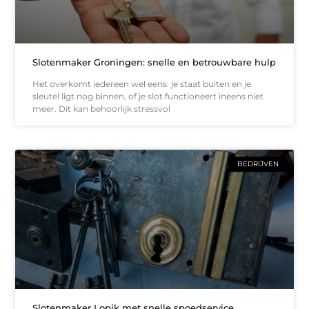
Slotenmaker Groningen: snelle en betrouwbare hulp
Het overkomt iedereen wel eens: je staat buiten en je
sleutel ligt nog binnen, of je slot functioneert ineens niet
meer. Dit kan behoorlijk stressvol
BEDRIJVEN
Slotenmaker Lopik met snelle spoedservice