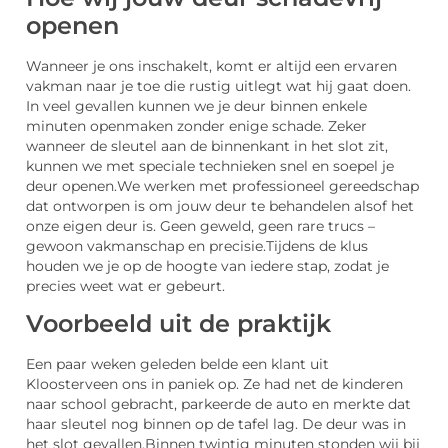
openen
Wanneer je ons inschakelt, komt er altijd een ervaren
vakman naar je toe die rustig uitlegt wat hij gaat doen.
In veel gevallen kunnen we je deur binnen enkele
minuten openmaken zonder enige schade. Zeker
wanneer de sleutel aan de binnenkant in het slot zit,
kunnen we met speciale technieken snel en soepel je
deur openen.
We werken met professioneel gereedschap
dat ontworpen is om jouw deur te behandelen alsof het
onze eigen deur is. Geen geweld, geen rare trucs –
gewoon vakmanschap en precisie.
Tijdens de klus
houden we je op de hoogte van iedere stap, zodat je
precies weet wat er gebeurt.
Voorbeeld uit de praktijk
Een paar weken geleden belde een klant uit
Kloosterveen ons in paniek op. Ze had net de kinderen
naar school gebracht, parkeerde de auto en merkte dat
haar sleutel nog binnen op de tafel lag. De deur was in
het slot gevallen.
Binnen twintig minuten stonden wij bij