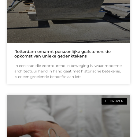
Rotterdam omarmt persoonlijke grafstenen: de
opkomst van unieke gedenktekens
In een stad die voortdurend in beweging is, waar moderne
architectuur hand in hand gaat met historische betekenis,
is er een groeiende behoefte aan iets
BEDRIJVEN