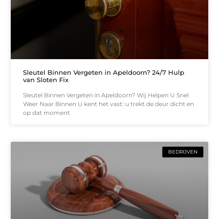
Sleutel Binnen Vergeten in Apeldoorn? 24/7 Hulp
van Sloten Fix
Sleutel Binnen Vergeten in Apeldoorn? Wij Helpen U Snel
Weer Naar Binnen U kent het vast: u trekt de deur dicht en
op dat moment
BEDRIJVEN