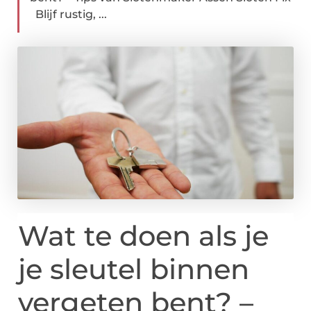
Blijf rustig, ...
Wat te doen als je
je sleutel binnen
vergeten bent? –