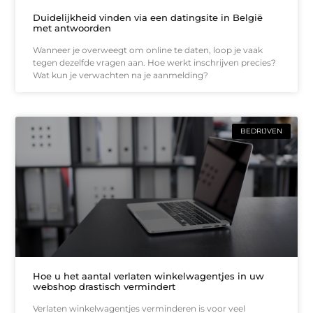
Duidelijkheid vinden via een datingsite in België
met antwoorden
Wanneer je overweegt om online te daten, loop je vaak
tegen dezelfde vragen aan. Hoe werkt inschrijven precies?
Wat kun je verwachten na je aanmelding?
BEDRIJVEN
Hoe u het aantal verlaten winkelwagentjes in uw
webshop drastisch vermindert
Verlaten winkelwagentjes verminderen is voor veel