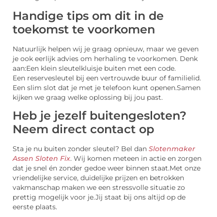
Handige tips om dit in de
toekomst te voorkomen
Natuurlijk helpen wij je graag opnieuw, maar we geven
je ook eerlijk advies om herhaling te voorkomen. Denk
aan:
Een klein sleutelkluisje buiten met een code.
Een reservesleutel bij een vertrouwde buur of familielid.
Een slim slot dat je met je telefoon kunt openen.
Samen
kijken we graag welke oplossing bij jou past.
Heb je jezelf buitengesloten?
Neem direct contact op
Sta je nu buiten zonder sleutel? Bel dan
Slotenmaker
Assen Sloten Fix
. Wij komen meteen in actie en zorgen
dat je snel én zonder gedoe weer binnen staat.
Met onze
vriendelijke service, duidelijke prijzen en betrokken
vakmanschap maken we een stressvolle situatie zo
prettig mogelijk voor je.
Jij staat bij ons altijd op de
eerste plaats.