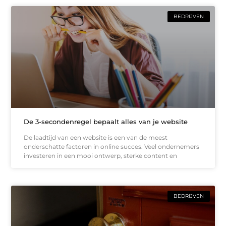
BEDRIJVEN
De 3-secondenregel bepaalt alles van je website
De laadtijd van een website is een van de meest
onderschatte factoren in online succes. Veel ondernemers
investeren in een mooi ontwerp, sterke content en
BEDRIJVEN