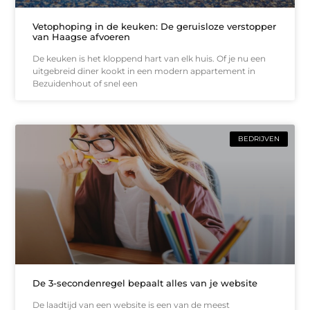
Vetophoping in de keuken: De geruisloze verstopper
van Haagse afvoeren
De keuken is het kloppend hart van elk huis. Of je nu een
uitgebreid diner kookt in een modern appartement in
Bezuidenhout of snel een
BEDRIJVEN
De 3-secondenregel bepaalt alles van je website
De laadtijd van een website is een van de meest