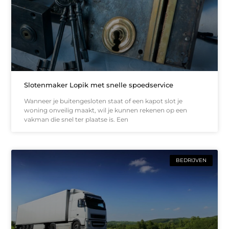
Slotenmaker Lopik met snelle spoedservice
Wanneer je buitengesloten staat of een kapot slot je
woning onveilig maakt, wil je kunnen rekenen op een
vakman die snel ter plaatse is. Een
BEDRIJVEN