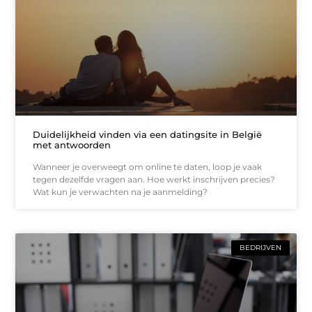
Duidelijkheid vinden via een datingsite in België
met antwoorden
Wanneer je overweegt om online te daten, loop je vaak
tegen dezelfde vragen aan. Hoe werkt inschrijven precies?
Wat kun je verwachten na je aanmelding?
BEDRIJVEN