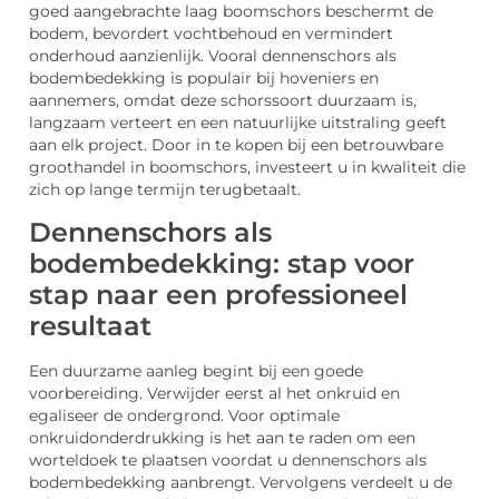
goed aangebrachte laag boomschors beschermt de
bodem, bevordert vochtbehoud en vermindert
onderhoud aanzienlijk. Vooral dennenschors als
bodembedekking is populair bij hoveniers en
aannemers, omdat deze schorssoort duurzaam is,
langzaam verteert en een natuurlijke uitstraling geeft
aan elk project. Door in te kopen bij een betrouwbare
groothandel in boomschors, investeert u in kwaliteit die
zich op lange termijn terugbetaalt.
Dennenschors als
bodembedekking: stap voor
stap naar een professioneel
resultaat
Een duurzame aanleg begint bij een goede
voorbereiding. Verwijder eerst al het onkruid en
egaliseer de ondergrond. Voor optimale
onkruidonderdrukking is het aan te raden om een
worteldoek te plaatsen voordat u dennenschors als
bodembedekking aanbrengt. Vervolgens verdeelt u de