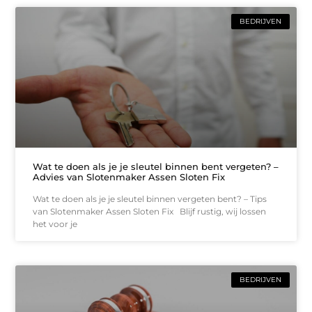
BEDRIJVEN
Wat te doen als je je sleutel binnen bent vergeten? –
Advies van Slotenmaker Assen Sloten Fix
Wat te doen als je je sleutel binnen vergeten bent? – Tips
van Slotenmaker Assen Sloten Fix Blijf rustig, wij lossen
het voor je
BEDRIJVEN