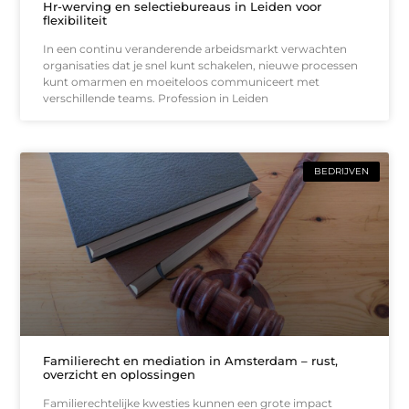
Hr-werving en selectiebureaus in Leiden voor
flexibiliteit
In een continu veranderende arbeidsmarkt verwachten
organisaties dat je snel kunt schakelen, nieuwe processen
kunt omarmen en moeiteloos communiceert met
verschillende teams. Profession in Leiden
BEDRIJVEN
Familierecht en mediation in Amsterdam – rust,
overzicht en oplossingen
Familierechtelijke kwesties kunnen een grote impact