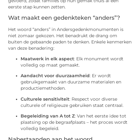
gevoerd, zodat families op hun gemak thuis al een
eerste stap kunnen zetten.
Wat maakt een gedenkteken “anders”?
Het woord “anders” in Andersgedenkmonumenten is
niet zomaar gekozen. Het benadrukt de drang om
buiten de gebaande paden te denken. Enkele kenmerken
van deze benadering:
Maatwerk in elk aspect
: Elk monument wordt
volledig op maat gemaakt.
Aandacht voor duurzaamheid
: Er wordt
gebruikgemaakt van duurzame materialen en
productiemethoden.
Culturele sensitiviteit
: Respect voor diverse
culturele of religieuze gebruiken staat centraal.
Begeleiding van A tot Z
: Van het eerste idee tot
plaatsing op de begraafplaats – het proces wordt
volledig begeleid.
Nabestaanden aan het woord