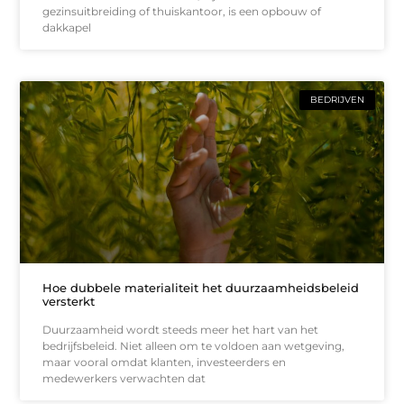
gezinsuitbreiding of thuiskantoor, is een opbouw of
dakkapel
BEDRIJVEN
Hoe dubbele materialiteit het duurzaamheidsbeleid
versterkt
Duurzaamheid wordt steeds meer het hart van het
bedrijfsbeleid. Niet alleen om te voldoen aan wetgeving,
maar vooral omdat klanten, investeerders en
medewerkers verwachten dat