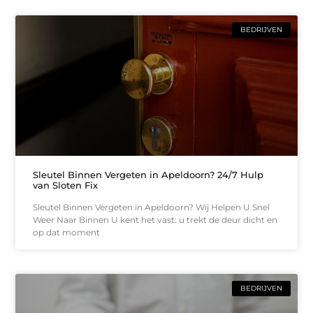
BEDRIJVEN
Sleutel Binnen Vergeten in Apeldoorn? 24/7 Hulp
van Sloten Fix
Sleutel Binnen Vergeten in Apeldoorn? Wij Helpen U Snel
Weer Naar Binnen U kent het vast: u trekt de deur dicht en
op dat moment
BEDRIJVEN