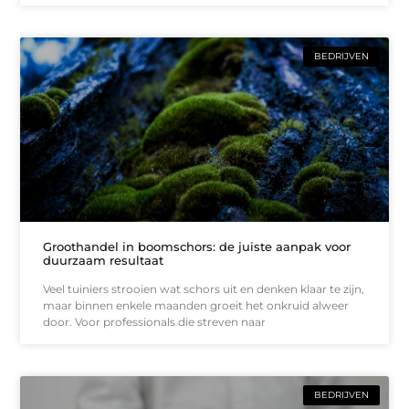
BEDRIJVEN
Groothandel in boomschors: de juiste aanpak voor
duurzaam resultaat
Veel tuiniers strooien wat schors uit en denken klaar te zijn,
maar binnen enkele maanden groeit het onkruid alweer
door. Voor professionals die streven naar
BEDRIJVEN