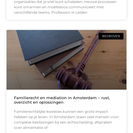
organisaties dat je snel kunt schakelen, nieuwe processen
kunt omarmen en moeiteloos communiceert met
verschillende teams. Profession in Leiden
BEDRIJVEN
Familierecht en mediation in Amsterdam – rust,
overzicht en oplossingen
Familierechtelijke kwesties kunnen een grote impact
hebben op je leven. In Amsterdam staan veel mensen voor
complexe beslissingen bij een echtscheiding, afspraken
over alimentatie of