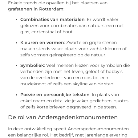
Enkele trends die opvallen bij het plaatsen van
grafstenen in Rotterdam
:
Combinaties van materialen
: Er wordt vaker
gekozen voor combinaties van natuursteen met
glas, cortenstaal of hout.
Kleuren en vormen
: Zwarte en grijze stenen
maken steeds vaker plaats voor zachte kleuren of
zelfs vormen geïnspireerd op de natuur.
Symboliek
: Veel mensen kiezen voor symbolen die
verbonden zijn met het leven, geloof of hobby’s
van de overledene – van een roos tot een
muzieknoot of zelfs een skyline van de stad.
Poëzie en persoonlijke teksten
: In plaats van
enkel naam en data, zie je vaker gedichten, quotes
of zelfs korte brieven gegraveerd in de steen.
De rol van Andersgedenkmonumenten
In deze ontwikkeling speelt Andersgedenkmonumenten
een belangrijke rol. Het bedrijf, met jarenlange ervaring