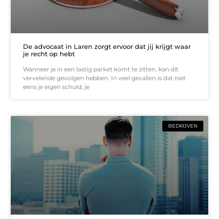
De advocaat in Laren zorgt ervoor dat jij krijgt waar
je recht op hebt
Wanneer je in een lastig parket komt te zitten, kan dit
vervelende gevolgen hebben. In veel gevallen is dat niet
eens je eigen schuld; je
BEDRIJVEN