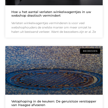
Hoe u het aantal verlaten winkelwagentjes in uw
webshop drastisch vermindert
Verlaten winkelwagentjes verminderen is voor veel
webshophouders de snelste manier om meer omzet te
halen uit bestaand verkeer. Want de bezoekers zijn er al. Ze
BEDRIJVEN
Vetophoping in de keuken: De geruisloze verstopper
van Haagse afvoeren