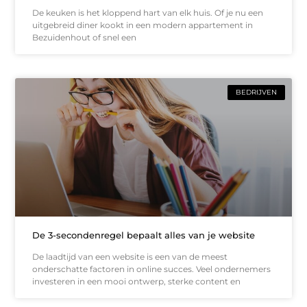
De keuken is het kloppend hart van elk huis. Of je nu een
uitgebreid diner kookt in een modern appartement in
Bezuidenhout of snel een
BEDRIJVEN
De 3-secondenregel bepaalt alles van je website
De laadtijd van een website is een van de meest
onderschatte factoren in online succes. Veel ondernemers
investeren in een mooi ontwerp, sterke content en