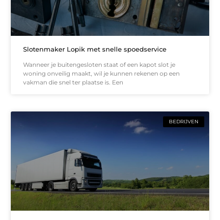
Slotenmaker Lopik met snelle spoedservice
Wanneer je buitengesloten staat of een kapot slot je
woning onveilig maakt, wil je kunnen rekenen op een
vakman die snel ter plaatse is. Een
BEDRIJVEN