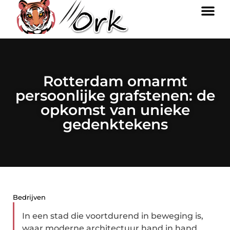
Rotterdam omarmt
persoonlijke grafstenen: de
opkomst van unieke
gedenktekens
Bedrijven
In een stad die voortdurend in beweging is,
waar moderne architectuur hand in hand