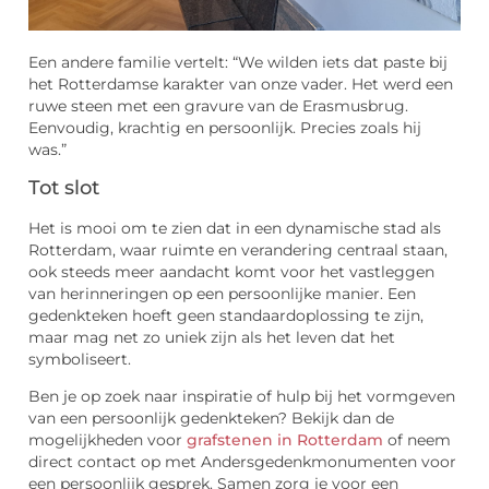
Een andere familie vertelt: “We wilden iets dat paste bij
het Rotterdamse karakter van onze vader. Het werd een
ruwe steen met een gravure van de Erasmusbrug.
Eenvoudig, krachtig en persoonlijk. Precies zoals hij
was.”
Tot slot
Het is mooi om te zien dat in een dynamische stad als
Rotterdam, waar ruimte en verandering centraal staan,
ook steeds meer aandacht komt voor het vastleggen
van herinneringen op een persoonlijke manier. Een
gedenkteken hoeft geen standaardoplossing te zijn,
maar mag net zo uniek zijn als het leven dat het
symboliseert.
Ben je op zoek naar inspiratie of hulp bij het vormgeven
van een persoonlijk gedenkteken? Bekijk dan de
mogelijkheden voor
grafstenen in Rotterdam
of neem
direct contact op met Andersgedenkmonumenten voor
een persoonlijk gesprek. Samen zorg je voor een