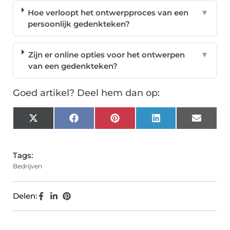
Hoe verloopt het ontwerpproces van een
▼
persoonlijk gedenkteken?
Zijn er online opties voor het ontwerpen
▼
van een gedenkteken?
Goed artikel? Deel hem dan op:
X
Facebook
Pinterest
LinkedIn
Email
(Twitter)
Tags:
Bedrijven
Delen: