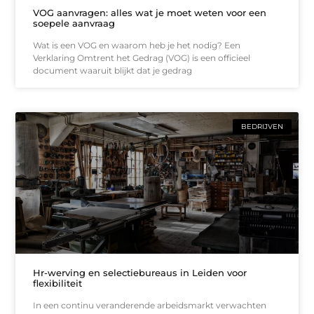
VOG aanvragen: alles wat je moet weten voor een
soepele aanvraag
Wat is een VOG en waarom heb je het nodig? Een
Verklaring Omtrent het Gedrag (VOG) is een officieel
document waaruit blijkt dat je gedrag
BEDRIJVEN
Hr-werving en selectiebureaus in Leiden voor
flexibiliteit
In een continu veranderende arbeidsmarkt verwachten