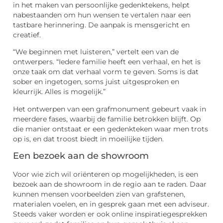
in het maken van persoonlijke gedenktekens, helpt
nabestaanden om hun wensen te vertalen naar een
tastbare herinnering. De aanpak is mensgericht en
creatief.
“We beginnen met luisteren,” vertelt een van de
ontwerpers. “Iedere familie heeft een verhaal, en het is
onze taak om dat verhaal vorm te geven. Soms is dat
sober en ingetogen, soms juist uitgesproken en
kleurrijk. Alles is mogelijk.”
Het ontwerpen van een grafmonument gebeurt vaak in
meerdere fases, waarbij de familie betrokken blijft. Op
die manier ontstaat er een gedenkteken waar men trots
op is, en dat troost biedt in moeilijke tijden.
Een bezoek aan de showroom
Voor wie zich wil oriënteren op mogelijkheden, is een
bezoek aan de showroom in de regio aan te raden. Daar
kunnen mensen voorbeelden zien van grafstenen,
materialen voelen, en in gesprek gaan met een adviseur.
Steeds vaker worden er ook online inspiratiegesprekken