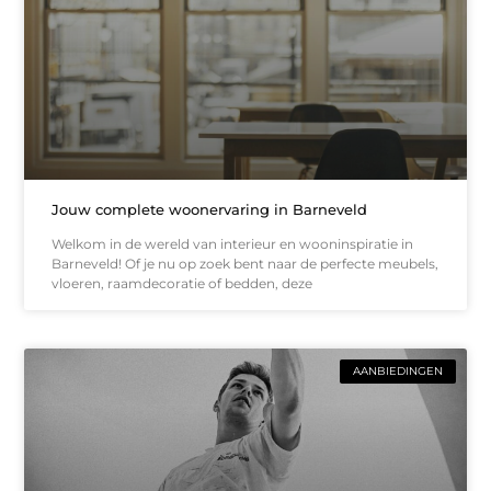
Jouw complete woonervaring in Barneveld
Welkom in de wereld van interieur en wooninspiratie in
Barneveld! Of je nu op zoek bent naar de perfecte meubels,
vloeren, raamdecoratie of bedden, deze
AANBIEDINGEN