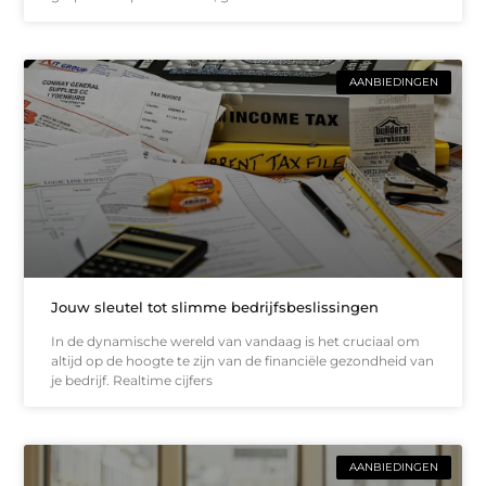
AANBIEDINGEN
Jouw sleutel tot slimme bedrijfsbeslissingen
In de dynamische wereld van vandaag is het cruciaal om
altijd op de hoogte te zijn van de financiële gezondheid van
je bedrijf. Realtime cijfers
AANBIEDINGEN