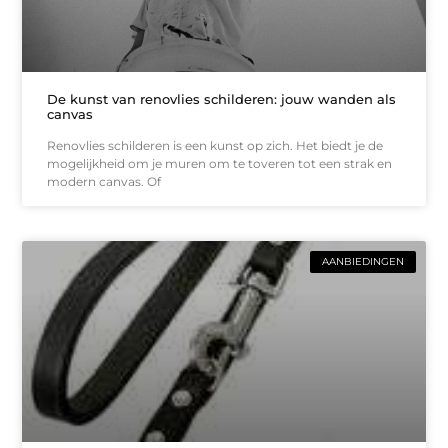
De kunst van renovlies schilderen: jouw wanden als
canvas
Renovlies schilderen is een kunst op zich. Het biedt je de
mogelijkheid om je muren om te toveren tot een strak en
modern canvas. Of
AANBIEDINGEN