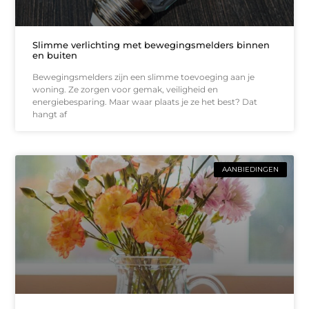
Slimme verlichting met bewegingsmelders binnen
en buiten
Bewegingsmelders zijn een slimme toevoeging aan je
woning. Ze zorgen voor gemak, veiligheid en
energiebesparing. Maar waar plaats je ze het best? Dat
hangt af
AANBIEDINGEN