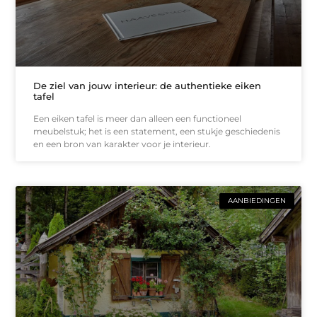
De ziel van jouw interieur: de authentieke eiken
tafel
Een eiken tafel is meer dan alleen een functioneel
meubelstuk; het is een statement, een stukje geschiedenis
en een bron van karakter voor je interieur.
AANBIEDINGEN