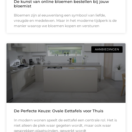
De kunst van online bloemen bestellen bij jouw
bloemist
Bloemen zijn al eeuwenlang een symbool van liefde,
vreugde en medeleven. Maar in het moderne tijdperk is de
manier waarop we bloemen kopen en versturen
AANBIEDINGEN
De Perfecte Keuze: Ovale Eettafels voor Thuis
In modern wonen speelt de eettafel een centrale rol. Het is
niet alleen de plek waar gegeten wordt, maar ook waar
gesprekken plaatsvinden, gewerkt wordt