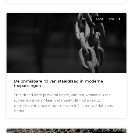
AANBIEDINGEN
De onmisbare rol van staaldraad in moderne
toepassingen
Staaldraad kom je overal tegen, van bouwplaatsen tot
scheepswerven. Maar wat maakt dit materiaal zo
onmisbaar in onze moderne wereld? Laten we dat eens
onder