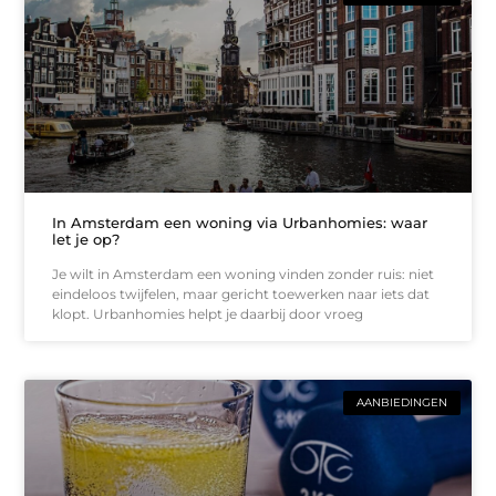
In Amsterdam een woning via Urbanhomies: waar
let je op?
Je wilt in Amsterdam een woning vinden zonder ruis: niet
eindeloos twijfelen, maar gericht toewerken naar iets dat
klopt. Urbanhomies helpt je daarbij door vroeg
AANBIEDINGEN