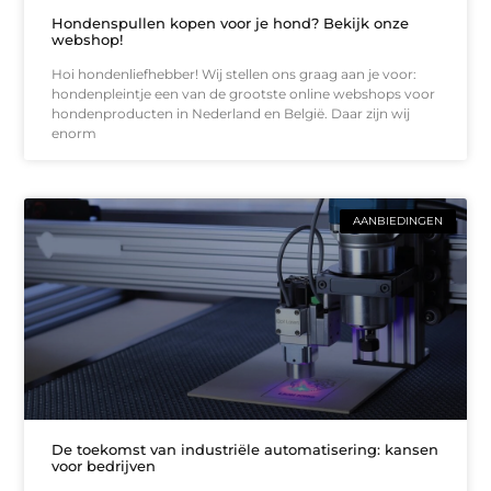
Hondenspullen kopen voor je hond? Bekijk onze
webshop!
Hoi hondenliefhebber! Wij stellen ons graag aan je voor:
hondenpleintje een van de grootste online webshops voor
hondenproducten in Nederland en België. Daar zijn wij
enorm
AANBIEDINGEN
De toekomst van industriële automatisering: kansen
voor bedrijven