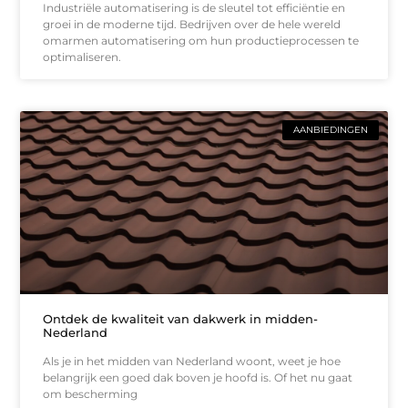
Industriële automatisering is de sleutel tot efficiëntie en
groei in de moderne tijd. Bedrijven over de hele wereld
omarmen automatisering om hun productieprocessen te
optimaliseren.
AANBIEDINGEN
Ontdek de kwaliteit van dakwerk in midden-
Nederland
Als je in het midden van Nederland woont, weet je hoe
belangrijk een goed dak boven je hoofd is. Of het nu gaat
om bescherming