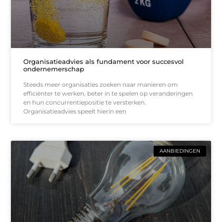
Organisatieadvies als fundament voor succesvol
ondernemerschap
Steeds meer organisaties zoeken naar manieren om
efficiënter te werken, beter in te spelen op veranderingen
en hun concurrentiepositie te versterken.
Organisatieadvies speelt hierin een
AANBIEDINGEN