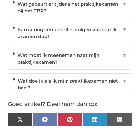
Wat gebeurt er tijdens het praktijkexamen
▼
bij het CBR?
Kan ik nog een proefles volgen voordat ik
▼
examen doe?
Wat moet ik meenemen naar mijn
▼
praktijkexamen?
Wat doe ik als ik mijn praktijkexamen niet
▼
haal?
Goed artikel? Deel hem dan op:
X
Facebook
Pinterest
LinkedIn
Email
(Twitter)