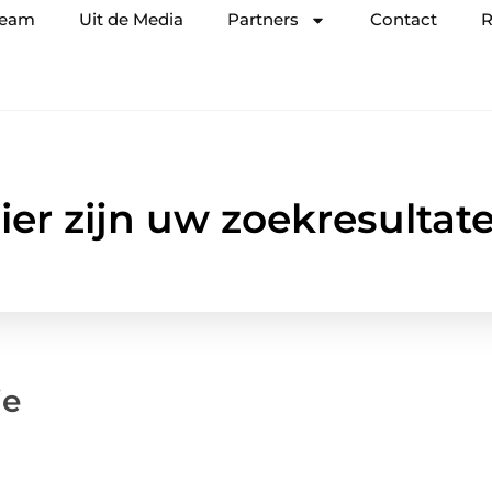
team
Uit de Media
Partners
Contact
R
ier zijn uw zoekresultat
ie