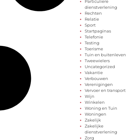
Particuliere
dienstverlening
Rechten
Relatie
Sport
Startpaginas
Telefonie
Testing
Toerisme
Tuin en buitenleven
Tweewielers
Uncategorized
Vakantie
Verbouwen
Verenigingen
Vervoer en transport
Wijn
Winkelen
Woning en Tuin
Woningen
Zakelijk
Zakelijke
dienstverlening
Zorg