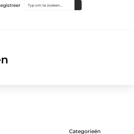
egistreer
en
Categorieën