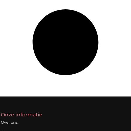
Onze informatie
Over ons