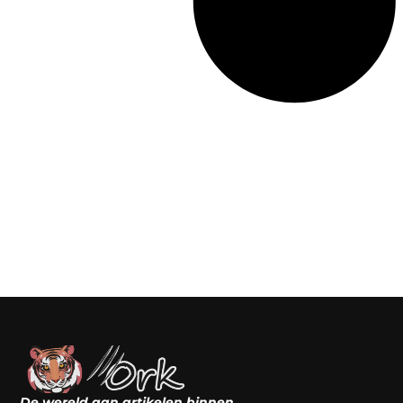
De wereld aan artikelen binnen