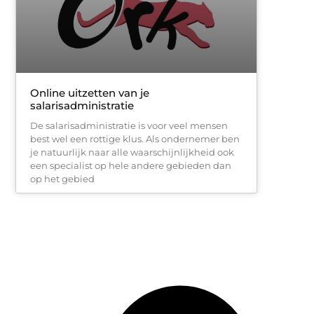
Online uitzetten van je
salarisadministratie
De salarisadministratie is voor veel mensen
best wel een rottige klus. Als ondernemer ben
je natuurlijk naar alle waarschijnlijkheid ook
een specialist op hele andere gebieden dan
op het gebied