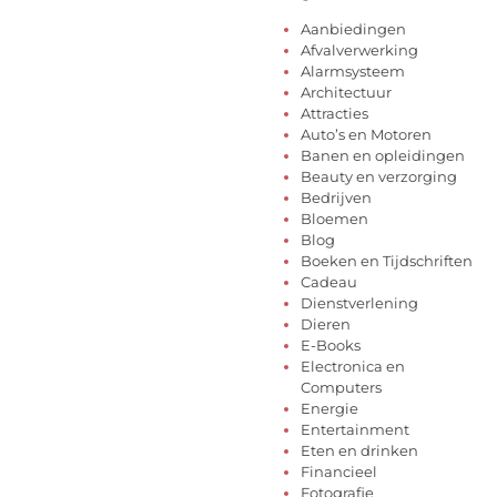
Aanbiedingen
Afvalverwerking
Alarmsysteem
Architectuur
Attracties
Auto’s en Motoren
Banen en opleidingen
Beauty en verzorging
Bedrijven
Bloemen
Blog
Boeken en Tijdschriften
Cadeau
Dienstverlening
Dieren
E-Books
Electronica en
Computers
Energie
Entertainment
Eten en drinken
Financieel
Fotografie