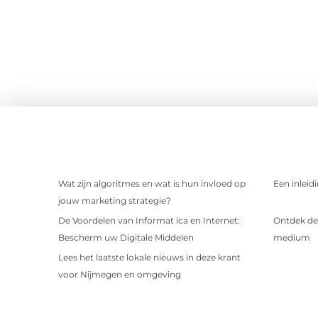
Wat zijn algoritmes en wat is hun invloed op
Een inleid
jouw marketing strategie?
De Voordelen van Informat ica en Internet:
Ontdek de 
Bescherm uw Digitale Middelen
medium
Lees het laatste lokale nieuws in deze krant
voor Nijmegen en omgeving