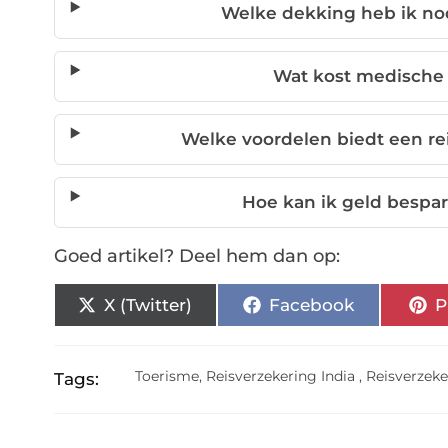
Welke dekking heb ik nod
Wat kost medische 
Welke voordelen biedt een re
Hoe kan ik geld bespa
Goed artikel? Deel hem dan op:
X (Twitter)
Facebook
P
Toerisme
,
Reisverzekering India
,
Reisverzek
Tags: