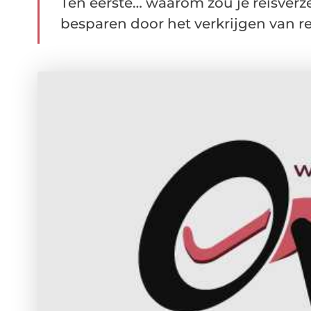
Ten eerste… waarom zou je reisverze
besparen door het verkrijgen van reis