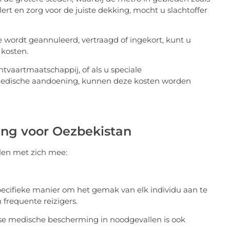
alert en zorg voor de juiste dekking, mocht u slachtoffer
 wordt geannuleerd, vertraagd of ingekort, kunt u
 kosten.
htvaartmaatschappij, of als u speciale
edische aandoening, kunnen deze kosten worden
ing voor Oezbekistan
len met zich mee:
pecifieke manier om het gemak van elk individu aan te
frequente reizigers.
se medische bescherming in noodgevallen is ook