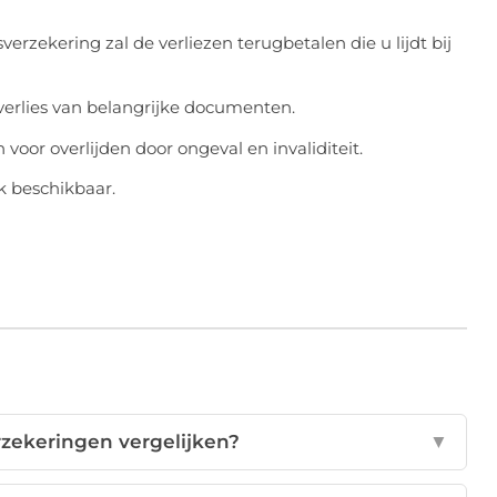
verzekering zal de verliezen terugbetalen die u lijdt bij
erlies van belangrijke documenten.
oor overlijden door ongeval en invaliditeit.
k beschikbaar.
rzekeringen vergelijken?
▼