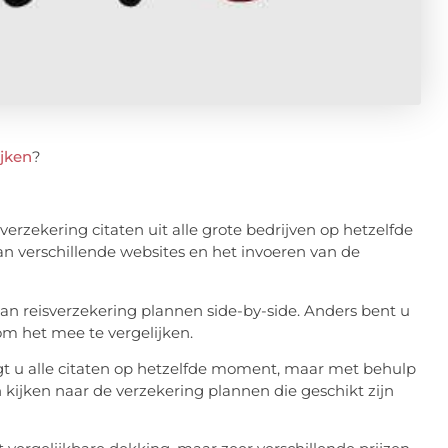
ijken
?
sverzekering citaten uit alle grote bedrijven op hetzelfde
an verschillende websites en het invoeren van de
van reisverzekering plannen side-by-side. Anders bent u
m het mee te vergelijken.
ijgt u alle citaten op hetzelfde moment, maar met behulp
en kijken naar de verzekering plannen die geschikt zijn