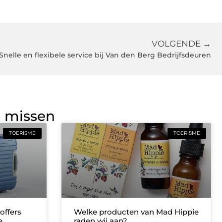
VOLGENDE →
Snelle en flexibele service bij Van den Berg Bedrijfsdeuren
g missen
TOERISME
TOERISME
offers
Welke producten van Mad Hippie
e
raden wij aan?