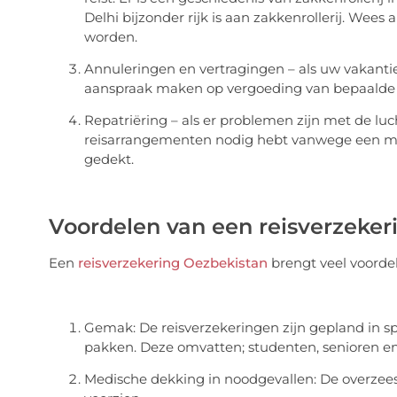
Delhi bijzonder rijk is aan zakkenrollerij. Wees 
worden.
Annuleringen en vertragingen – als uw vakantie
aanspraak maken op vergoeding van bepaalde
Repatriëring – als er problemen zijn met de luc
reisarrangementen nodig hebt vanwege een m
gedekt.
Voordelen van een reisverzeker
Een
reisverzekering Oezbekistan
brengt veel voorde
Gemak: De reisverzekeringen zijn gepland in s
pakken. Deze omvatten; studenten, senioren en 
Medische dekking in noodgevallen: De overzee