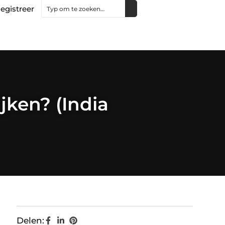
egistreer
jken? (India
Delen: