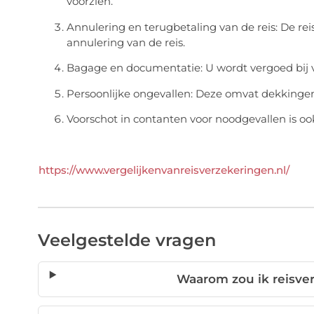
voorzien.
Annulering en terugbetaling van de reis: De reis
annulering van de reis.
Bagage en documentatie: U wordt vergoed bij v
Persoonlijke ongevallen: Deze omvat dekkingen v
Voorschot in contanten voor noodgevallen is oo
https://www.vergelijkenvanreisverzekeringen.nl/
Veelgestelde vragen
Waarom zou ik reisve