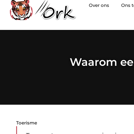
Over ons
Ons 
Waarom een 
Toerisme