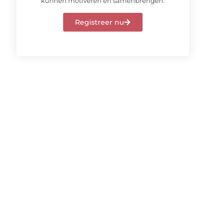
kunnen motiveren en samenbrengen.
Registreer nu