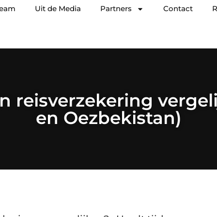
team
Uit de Media
Partners
Contact
R
reisverzekering vergeli
en Oezbekistan)