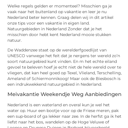
Welke regels gelden er momenteel? Misschien ga je
vaak naar het buitenland op vakantie en leer je nu
Nederland beter kennen. Graag delen wij in dit artikel
onze tips voor een vakantie in eigen land.
Natuurgebieden in Nederland Zonder dat je het
misschien door hebt kent Nederland mooie stukken
natuur.
De Waddenzee staat op de werelderfgoedlijst van
UNESCO vanwege het feit dat je nergens ter wereld zo’n
soort natuurgebied kunt vinden. En m het echte eiland
gevoel te beleven hoef je echt niet de hele wereld over te
vliegen, dat kan heel goed op Texel, Vlieland, Terschelling,
Ameland of Schiermonnikoog! Maar ook de Biesbosch is
een indrukwekkend natuurgebied in Nederland.
Meivakantie Weekendje Weg Aanbiedingen
Nederland is een waterland en overal kun je wel het
water op. Huur een bootje voor op de Friese meren, pak
een sup-board of ga lekker naar zee. In de herfst ga ik het
liefst naar het bos, wandelen op de Hoge Veluwe of
Loonse en Drunese Duinen in Brabant bijvoorbeeld.