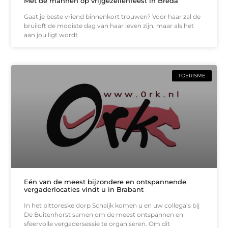
Met de mannen op vrijgezellenfeest in Breda
Gaat je beste vriend binnenkort trouwen? Voor haar zal de
bruiloft de mooiste dag van haar leven zijn, maar als het
aan jou ligt wordt
TOERISME
Eén van de meest bijzondere en ontspannende
vergaderlocaties vindt u in Brabant
In het pittoreske dorp Schaijk komen u en uw collega’s bij
De Buitenhorst samen om de meest ontspannen en
sfeervolle vergadersessie te organiseren. Om dit