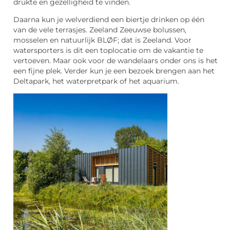
drukte en gezelligheid te vinden.
Daarna kun je welverdiend een biertje drinken op één
van de vele terrasjes. Zeeland Zeeuwse bolussen,
mosselen en natuurlijk BLØF; dat is Zeeland. Voor
watersporters is dit een toplocatie om de vakantie te
vertoeven. Maar ook voor de wandelaars onder ons is het
een fijne plek. Verder kun je een bezoek brengen aan het
Deltapark, het waterpretpark of het aquarium.