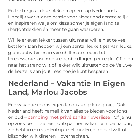
En toch zijn al deze plekken op-en-top Nederlands.
Hopelijk werkt onze passie voor Nederland aanstekelijk
en inspireren we je om deze zomer je eigen land te
(her)ontdekken én meer te gaan waarderen.
Wil je er even lekker tussen uit, maar wil je niet te veel
betalen? Dan hebben wij een aantal leuke tips! Van leuke,
gratis activiteiten in verschillende steden tot
interessante last-minute aanbiedingen per regio. Of je nu
naar het strand wilt of lekker wilt uitrusten op de Veluwe;
de keuze is aan jou! Lees hoe je kunt besparen .
Nederland – Vakantie In Eigen
Land, Marlou Jacobs
Een vakantie in ons eigen land is zo gek nog niet. Ook
Nederland heeft namelijk van alles te bieden voor jong
en oud –
camping met privé sanitair overijssel
. Of je nu
op zoek bent naar een ontspannen vakantie in de natuur,
zin hebt in een stedentrip, met kinderen op pad wilt of
bijzonder wilt dineren + overnachten.