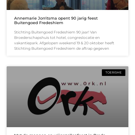
Annemarie Jorritsma opent 90 jarig feest
Buitengoed Fredeshiem
Stichting Buitengoed Fredeshiem 90 jaar! Van
Broederschapshuis tot hotel, congreslocatie en
vakantiepark. Afgelopen weekend 19 & 20 oktober heeft
Stichting Buitengoed Fredeshiem de aftrap gegeven
TOERISME