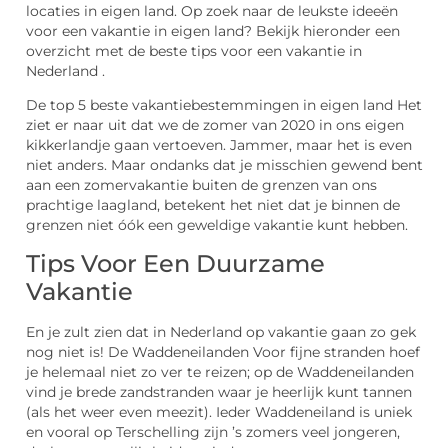
locaties in eigen land. Op zoek naar de leukste ideeën
voor een vakantie in eigen land? Bekijk hieronder een
overzicht met de beste tips voor een vakantie in
Nederland .
De top 5 beste vakantiebestemmingen in eigen land Het
ziet er naar uit dat we de zomer van 2020 in ons eigen
kikkerlandje gaan vertoeven. Jammer, maar het is even
niet anders. Maar ondanks dat je misschien gewend bent
aan een zomervakantie buiten de grenzen van ons
prachtige laagland, betekent het niet dat je binnen de
grenzen niet óók een geweldige vakantie kunt hebben.
Tips Voor Een Duurzame
Vakantie
En je zult zien dat in Nederland op vakantie gaan zo gek
nog niet is! De Waddeneilanden Voor fijne stranden hoef
je helemaal niet zo ver te reizen; op de Waddeneilanden
vind je brede zandstranden waar je heerlijk kunt tannen
(als het weer even meezit). Ieder Waddeneiland is uniek
en vooral op Terschelling zijn ’s zomers veel jongeren,