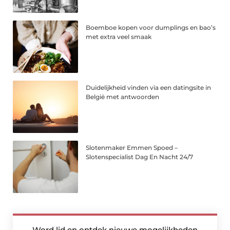
Boemboe kopen voor dumplings en bao’s
met extra veel smaak
Duidelijkheid vinden via een datingsite in
België met antwoorden
Slotenmaker Emmen Spoed –
Slotenspecialist Dag En Nacht 24/7
Word lid en ontdek nieuwe mogelijkheden