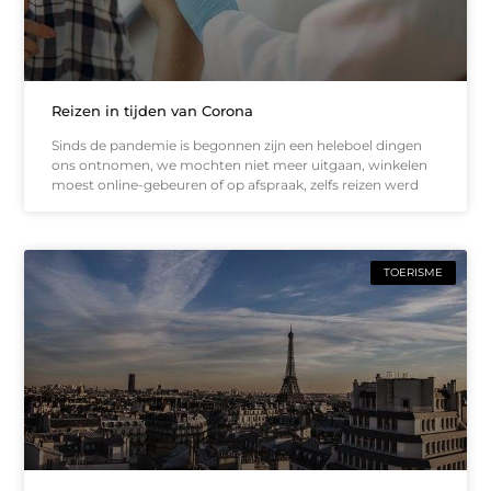
Reizen in tijden van Corona
Sinds de pandemie is begonnen zijn een heleboel dingen
ons ontnomen, we mochten niet meer uitgaan, winkelen
moest online-gebeuren of op afspraak, zelfs reizen werd
TOERISME