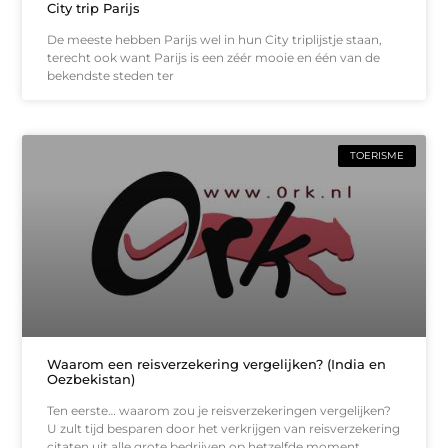
City trip Parijs
De meeste hebben Parijs wel in hun City triplijstje staan,
terecht ook want Parijs is een zéér mooie en één van de
bekendste steden ter
TOERISME
Waarom een reisverzekering vergelijken? (India en
Oezbekistan)
Ten eerste… waarom zou je reisverzekeringen vergelijken?
U zult tijd besparen door het verkrijgen van reisverzekering
citaten uit alle grote bedrijven op hetzelfde moment.