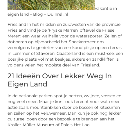
Vakantie in
eigen land – Blog – Duinrell.nl
Friesland In het midden en zuidwesten van de provincie
Friesland vind je de ‘Fryske Marren’ oftewel de Friese
Meren: een waar walhalla voor de watersporter. Zeilen of
dobberen op bijvoorbeeld het Sneekermeer om
vervolgens te genieten van een koud pilsje op een terras
in Lemmer of Stavoren. Gaasterland is een must-see; een
bosrijke plaats vol met beekjes, akkers en zandkliffen is
volgens velen het mooiste deel van Friesland.
21 Ideeën Over Lekker Weg In
Eigen Land
In de nationale parken spot je herten, zwijnen, vossen en
nog veel meer. Maar je kunt ook terecht voor wat meer
actie zoals mountainbiken door de bossen of kitesurfen
en zeilen op het Veluwemeer. Dan kun je ook nog lekker
cultureel doen door een bezoekje te brengen aan het
Kröller-Müller Museum of Paleis Het Loo.