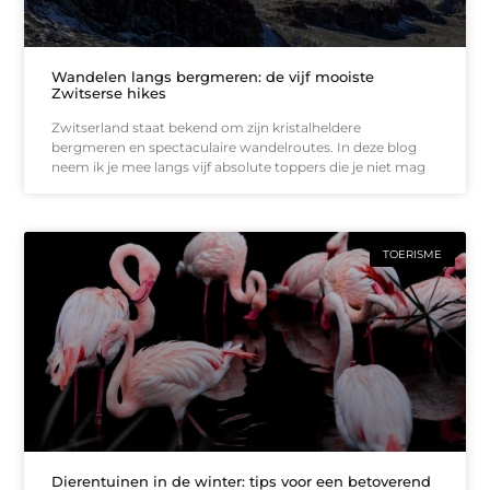
Wandelen langs bergmeren: de vijf mooiste
Zwitserse hikes
Zwitserland staat bekend om zijn kristalheldere
bergmeren en spectaculaire wandelroutes. In deze blog
neem ik je mee langs vijf absolute toppers die je niet mag
TOERISME
Dierentuinen in de winter: tips voor een betoverend