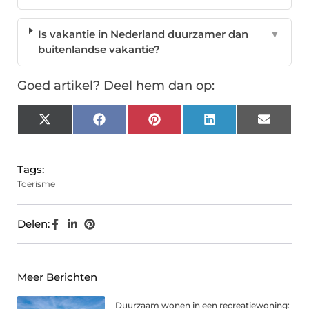
Is vakantie in Nederland duurzamer dan
▼
buitenlandse vakantie?
Goed artikel? Deel hem dan op:
X
Facebook
Pinterest
LinkedIn
Email
(Twitter)
Tags:
Toerisme
Delen:
Meer Berichten
Duurzaam wonen in een recreatiewoning: