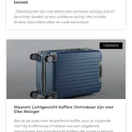
bezoek
Dierentuinen zijn niet alleen een zomerse uitstap; ook in
de winter bieden ze een unieke ervaring. Met minder
drukte, bijzondere sfeer en vaak exclusieve
TOERISME
Waarom Lichtgewicht Koffers Onmisbaar zijn voor
Elke Reiziger
Ben je op zoek naar de perfecte koffer voor je volgende
reis? Bij Koffershop.nl hebben we een uitgebreid
assortiment aan lichtgewicht koffers die zowel praktisch