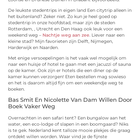
De leukste stedentrips in eigen land Een citytrip alleen in
het buitenland? Zeker niet. Zo kun je heel goed op
stedentrip in onze hoofdstad, maar zijn de steden
Rotterdam, , Utrecht en Den Haag ook leuk voor een
weekend weg –
Nachtje weg aan zee
. Liever naar een
kleine stad? Mijn favorieten zijn Delft, Nijmegen,
Harderwijk en Naarden.
Met enige versoepelingen is het vaak wel mogelijk om
naar een huisje of hotel te gaan met een jacuzzi of sauna
op de kamer. Ook zijn er hotels die een diner op de
kamer kunnen verzorgen! Eten bestellen mag sowieso
en het is daarom altijd fijn om een weekendje weg te
boeken.
Bas Smit En Nicolette Van Dam Willen Door
Boek Vaker Weg
Overnachten in een safari tent? Een bungalow aan het
water, een eco-lodge of slapen in een boomgaard? Niks
is te gek. Nederland kent talloze mooie plekjes die graag
ontdekt willen worden. Waar vind je de fijnste