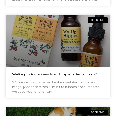
TOERISME
Welke producten van Mad Hippie raden wij aan?
Wij houden van reizen en hebben besloten om zo lang
mogelijk door te reizen. Om dit te kunnen doen, moeten
we goed voor ons lichaam
TOERISME