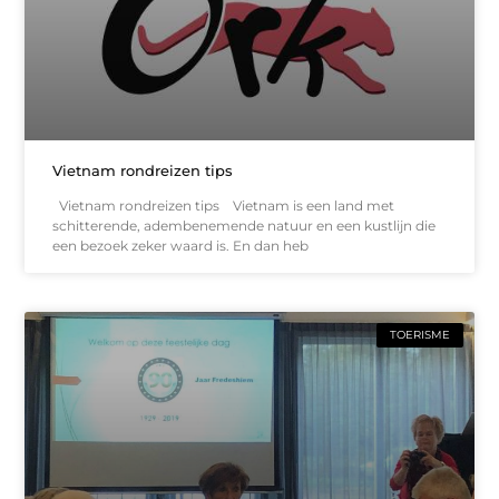
Vietnam rondreizen tips
Vietnam rondreizen tips Vietnam is een land met
schitterende, adembenemende natuur en een kustlijn die
een bezoek zeker waard is. En dan heb
TOERISME