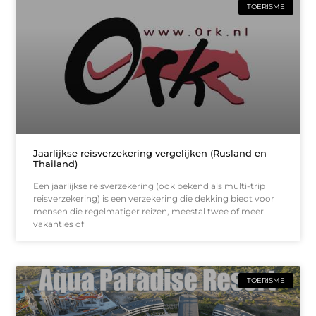
TOERISME
Jaarlijkse reisverzekering vergelijken (Rusland en
Thailand)
Een jaarlijkse reisverzekering (ook bekend als multi-trip
reisverzekering) is een verzekering die dekking biedt voor
mensen die regelmatiger reizen, meestal twee of meer
vakanties of
TOERISME