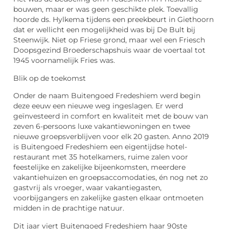
bouwen, maar er was geen geschikte plek. Toevallig
hoorde ds. Hylkema tijdens een preekbeurt in Giethoorn
dat er wellicht een mogelijkheid was bij De Bult bij
Steenwijk. Niet op Friese grond, maar wel een Friesch
Doopsgezind Broederschapshuis waar de voertaal tot
1945 voornamelijk Fries was.
Blik op de toekomst
Onder de naam Buitengoed Fredeshiem werd begin
deze eeuw een nieuwe weg ingeslagen. Er werd
geïnvesteerd in comfort en kwaliteit met de bouw van
zeven 6-persoons luxe vakantiewoningen en twee
nieuwe groepsverblijven voor elk 20 gasten. Anno 2019
is Buitengoed Fredeshiem een eigentijdse hotel-
restaurant met 35 hotelkamers, ruime zalen voor
feestelijke en zakelijke bijeenkomsten, meerdere
vakantiehuizen en groepsaccomodaties, én nog net zo
gastvrij als vroeger, waar vakantiegasten,
voorbijgangers en zakelijke gasten elkaar ontmoeten
midden in de prachtige natuur.
Dit jaar viert Buitengoed Fredeshiem haar 90ste