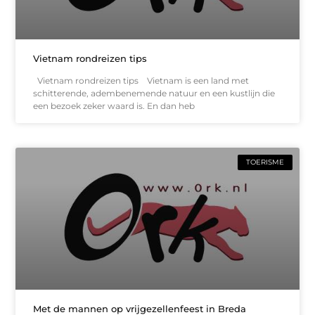
Vietnam rondreizen tips
Vietnam rondreizen tips Vietnam is een land met
schitterende, adembenemende natuur en een kustlijn die
een bezoek zeker waard is. En dan heb
TOERISME
Met de mannen op vrijgezellenfeest in Breda