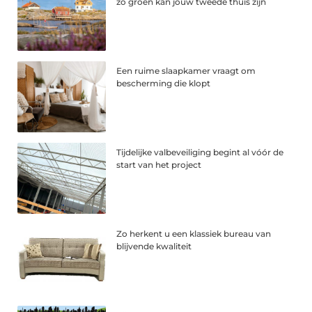
zo groen kan jouw tweede thuis zijn
Een ruime slaapkamer vraagt om
bescherming die klopt
Tijdelijke valbeveiliging begint al vóór de
start van het project
Zo herkent u een klassiek bureau van
blijvende kwaliteit