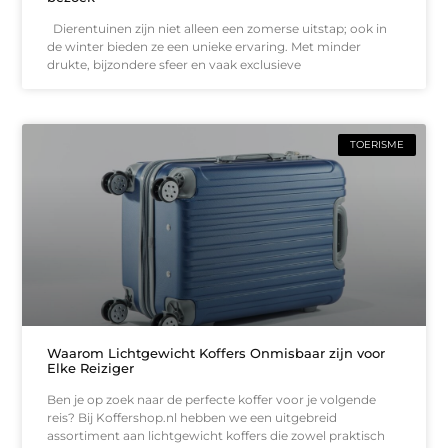
Dierentuinen zijn niet alleen een zomerse uitstap; ook in
de winter bieden ze een unieke ervaring. Met minder
drukte, bijzondere sfeer en vaak exclusieve
TOERISME
Waarom Lichtgewicht Koffers Onmisbaar zijn voor
Elke Reiziger
Ben je op zoek naar de perfecte koffer voor je volgende
reis? Bij Koffershop.nl hebben we een uitgebreid
assortiment aan lichtgewicht koffers die zowel praktisch