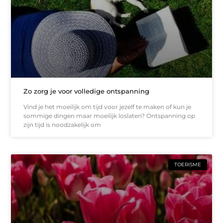
Zo zorg je voor volledige ontspanning
Vind je het moeilijk om tijd voor jezelf te maken of kun je
sommige dingen maar moeilijk loslaten? Ontspanning op
zijn tijd is noodzakelijk om
TOERISME