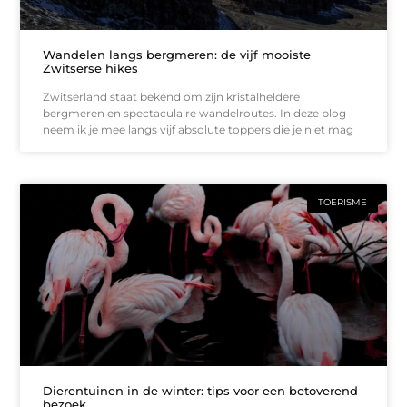
Wandelen langs bergmeren: de vijf mooiste
Zwitserse hikes
Zwitserland staat bekend om zijn kristalheldere
bergmeren en spectaculaire wandelroutes. In deze blog
neem ik je mee langs vijf absolute toppers die je niet mag
TOERISME
Dierentuinen in de winter: tips voor een betoverend
bezoek