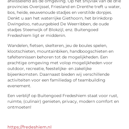
afwisselend als de omgeving. Op het snijvlak van de drie
provincies Overijssel, Friesland en Drenthe treft u water,
bos, heide, eeuwenoude stadjes en verstilde dorpjes.
Denkt u aan het waterrijke Giethoorn, het brinkdorp
Dwingeloo, natuurgebied De Weerribben, de oude
stadjes Steenwijk of Blokzijl, enz. Buitengoed
Fredeshiem ligt er middenin.
Wandelen, fietsen, skelteren, jeu de boules spelen,
klootschieten, mountainbiken, handboogschieten en
tafeltennissen behoren tot de mogelijkheden. Een
prachtige omgeving met volop mogelijkheden voor
outdoor, recreatie, feestelijke- en zakelijke
bijeenkomsten. Daarnaast bieden wij verschillende
activiteiten voor een familiedag of teambuilding
evenement.
Een verblijf op Buitengoed Fredeshiem staat voor rust,
ruimte, (culinair) genieten, privacy, modern comfort en
ontmoeten!
https://fredeshiem.nl