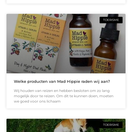
TOERISME
Welke producten van Mad Hippie raden wij aan?
Wij houden van reizen en hebben besloten om zo lang
mogelijk door te reizen. Om dit te kunnen doen, moeten
we goed voor ons lichaam
TOERISME