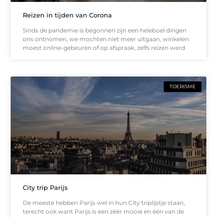
Reizen in tijden van Corona
Sinds de pandemie is begonnen zijn een heleboel dingen
ons ontnomen, we mochten niet meer uitgaan, winkelen
moest online-gebeuren of op afspraak, zelfs reizen werd
TOERISME
City trip Parijs
De meeste hebben Parijs wel in hun City triplijstje staan,
terecht ook want Parijs is een zéér mooie en één van de