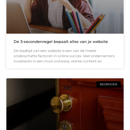
De 3-secondenregel bepaalt alles van je website
De laadtijd van een website is een van de meest
onderschatte factoren in online succes. Veel ondernemers
investeren in een mooi ontwerp, sterke content en
BEDRIJVEN