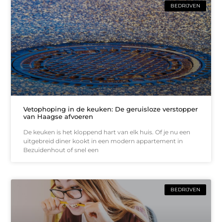
BEDRIJVEN
Vetophoping in de keuken: De geruisloze verstopper
van Haagse afvoeren
De keuken is het kloppend hart van elk huis. Of je nu een
uitgebreid diner kookt in een modern appartement in
Bezuidenhout of snel een
BEDRIJVEN