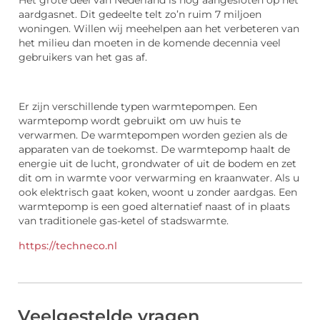
aardgasnet. Dit gedeelte telt zo’n ruim 7 miljoen
woningen. Willen wij meehelpen aan het verbeteren van
het milieu dan moeten in de komende decennia veel
gebruikers van het gas af.
Er zijn verschillende typen warmtepompen. Een
warmtepomp wordt gebruikt om uw huis te
verwarmen. De warmtepompen worden gezien als de
apparaten van de toekomst. De warmtepomp haalt de
energie uit de lucht, grondwater of uit de bodem en zet
dit om in warmte voor verwarming en kraanwater. Als u
ook elektrisch gaat koken, woont u zonder aardgas. Een
warmtepomp is een goed alternatief naast of in plaats
van traditionele gas-ketel of stadswarmte.
https://techneco.nl
Veelgestelde vragen