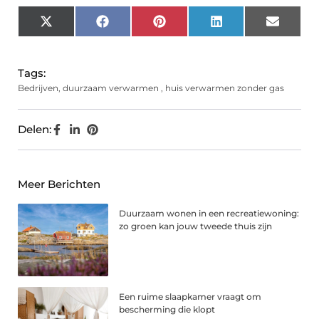
X
Facebook
Pinterest
LinkedIn
Email
(Twitter)
Tags:
Bedrijven
,
duurzaam verwarmen
,
huis verwarmen zonder gas
Delen:
Meer Berichten
Duurzaam wonen in een recreatiewoning:
zo groen kan jouw tweede thuis zijn
Een ruime slaapkamer vraagt om
bescherming die klopt