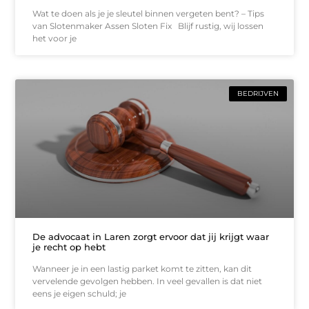
Wat te doen als je je sleutel binnen vergeten bent? – Tips
van Slotenmaker Assen Sloten Fix Blijf rustig, wij lossen
het voor je
BEDRIJVEN
De advocaat in Laren zorgt ervoor dat jij krijgt waar
je recht op hebt
Wanneer je in een lastig parket komt te zitten, kan dit
vervelende gevolgen hebben. In veel gevallen is dat niet
eens je eigen schuld; je