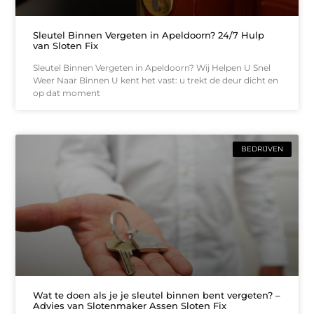
Sleutel Binnen Vergeten in Apeldoorn? 24/7 Hulp
van Sloten Fix
Sleutel Binnen Vergeten in Apeldoorn? Wij Helpen U Snel
Weer Naar Binnen U kent het vast: u trekt de deur dicht en
op dat moment
BEDRIJVEN
Wat te doen als je je sleutel binnen bent vergeten? –
Advies van Slotenmaker Assen Sloten Fix