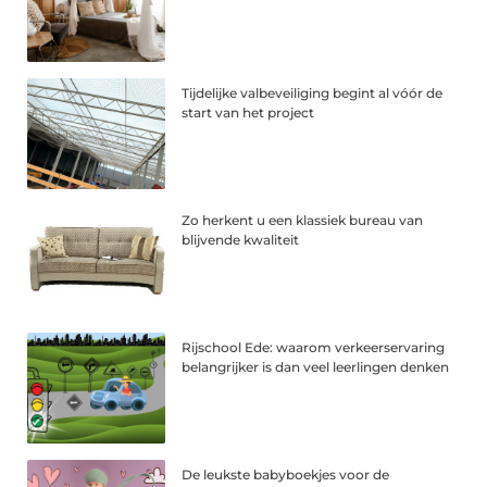
Tijdelijke valbeveiliging begint al vóór de
start van het project
Zo herkent u een klassiek bureau van
blijvende kwaliteit
Rijschool Ede: waarom verkeerservaring
belangrijker is dan veel leerlingen denken
De leukste babyboekjes voor de