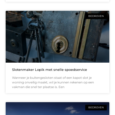
BEDRIJVEN
Slotenmaker Lopik met snelle spoedservice
Wanneer je buitengesloten staat of een kapot slot je
woning onveilig maakt, wil je kunnen rekenen op een
vakman die snel ter plaatse is. Een
BEDRIJVEN