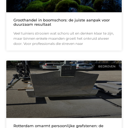
Groothandel in boomschors: de juiste aanpak voor
duurzaam resultaat
Veel tuiniers strooien wat schors uit en denken klaar te zijn,
maar binnen enkele maanden groeit het onkruid alweer
door. Voor professionals die streven naar
BEDRIJVEN
Rotterdam omarmt persoonlijke grafstenen: de