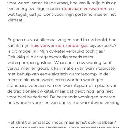
voor warm water. Nu de vraag, hoe kan ik mijn huis op
een energiezuinige manier
duurzaam verwarmen
en
wat tegelijkertijd loont voor mijn portemonnee en het
klimaat.
Er gaan nu vast allemaal vragen rond in uw hoofd, hoe
kan ik mijn
huis verwarmen zonder gas
bijvoorbeeld?
Is dit mogelijk? Mijn cv-ketel verbruikt toch gas?
Gelukkig zijn er tegenwoordig steeds meer
waterpompen gasloos. Waardoor u uw woning kunt
verwarmen en gebruik kan maken van warm tapwater
met behulp van een elektrisch warmtepomp. In de
meeste nieuwbouwprojecten worden woningen
standaard voorzien van een warmtepomp in plaats van
de traditionele cv-ketel, maar dat geldt nog lang niet
voor heel Nederland. De bestaande woningen moeten
ook worden voorzien van duurzame warmtevoorziening.
Het klinkt allemaal zo mooi, maar is het ook haalbaar?
Het grote deel van Nederland is nog aangesloten op het