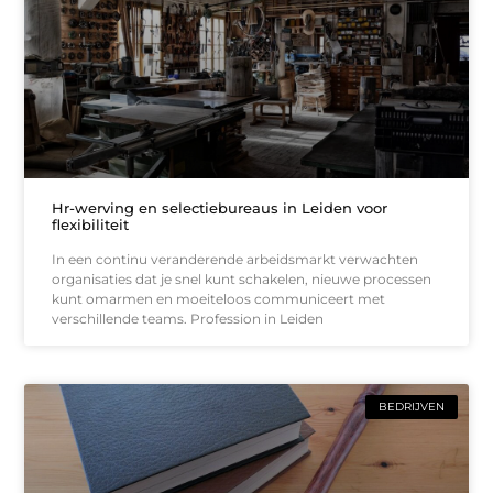
Hr-werving en selectiebureaus in Leiden voor
flexibiliteit
In een continu veranderende arbeidsmarkt verwachten
organisaties dat je snel kunt schakelen, nieuwe processen
kunt omarmen en moeiteloos communiceert met
verschillende teams. Profession in Leiden
BEDRIJVEN