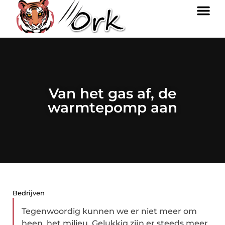
Van het gas af, de
warmtepomp aan
Bedrijven
Tegenwoordig kunnen we er niet meer om
heen, het milieu. Gelukkig zijn er steeds meer