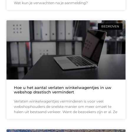
Wat kun je verwachten na je aanmelding?
BEDRIJVEN
Hoe u het aantal verlaten winkelwagentjes in uw
webshop drastisch vermindert
Verlaten winkelwagentjes verminderen is voor veel
webshophouders de snelste manier om meer omzet te
halen uit bestaand verkeer. Want de bezoekers zijn er al. Ze