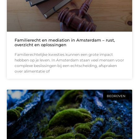
Familierecht en mediation in Amsterdam – rust,
overzicht en oplossingen
Familierechtelijke kwesties kunnen een grote impact
hebben op je leven. In Amsterdam staan veel mensen voor
complexe beslissingen bij een echtscheiding, afspraken
over alimentatie of
BEDRIJVEN