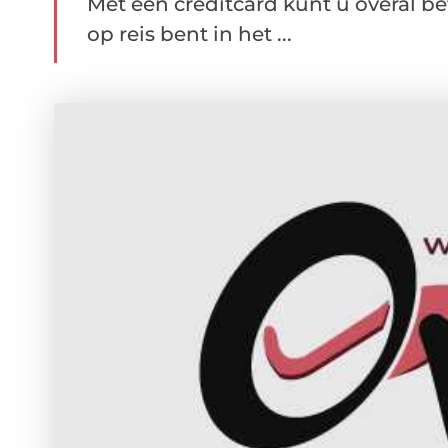
Met een creditcard kunt u overal be
op reis bent in het ...