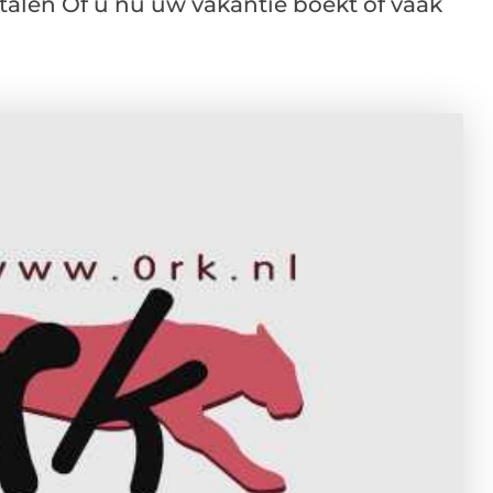
talen Of u nu uw vakantie boekt of vaak