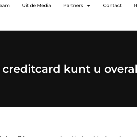
team
Uit de Media
Partners
Contact
R
creditcard kunt u overa