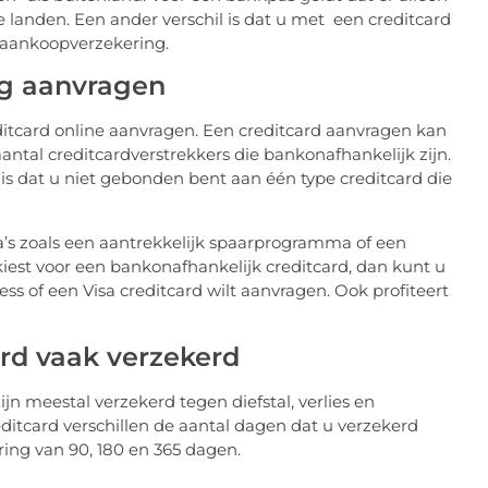
 landen. Een ander verschil is dat u met een creditcard
 aankoopverzekering.
ig aanvragen
ditcard online aanvragen. Een creditcard aanvragen kan
antal creditcardverstrekkers die bankonafhankelijk zijn.
is dat u niet gebonden bent aan één type creditcard die
a’s zoals een aantrekkelijk spaarprogramma of een
kiest voor een bankonafhankelijk creditcard, dan kunt u
ss of een Visa creditcard wilt aanvragen. Ook profiteert
rd vaak verzekerd
ijn meestal verzekerd tegen diefstal, verlies en
ditcard verschillen de aantal dagen dat u verzekerd
ring van 90, 180 en 365 dagen.