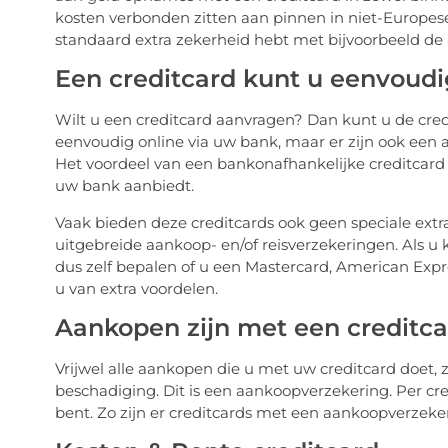
kosten verbonden zitten aan pinnen in niet-Europese
standaard extra zekerheid hebt met bijvoorbeeld de
Een creditcard kunt u eenvoud
Wilt u een creditcard aanvragen? Dan kunt u de cre
eenvoudig online via uw bank, maar er zijn ook een a
Het voordeel van een bankonafhankelijke creditcard 
uw bank aanbiedt.
Vaak bieden deze creditcards ook geen speciale extr
uitgebreide aankoop- en/of reisverzekeringen. Als u 
dus zelf bepalen of u een Mastercard, American Expre
u van extra voordelen.
Aankopen zijn met een creditca
Vrijwel alle aankopen die u met uw creditcard doet, z
beschadiging. Dit is een aankoopverzekering. Per cre
bent. Zo zijn er creditcards met een aankoopverzeke