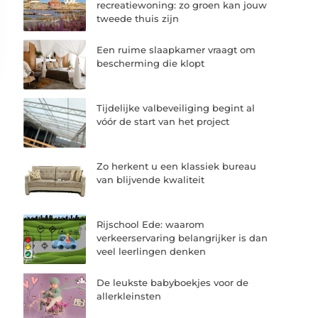
recreatiewoning: zo groen kan jouw
tweede thuis zijn
Een ruime slaapkamer vraagt om
bescherming die klopt
Tijdelijke valbeveiliging begint al
vóór de start van het project
Zo herkent u een klassiek bureau
van blijvende kwaliteit
Rijschool Ede: waarom
verkeerservaring belangrijker is dan
veel leerlingen denken
De leukste babyboekjes voor de
allerkleinsten