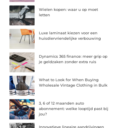
Wielen kopen: waar u op moet
letten
Luxe laminaat kiezen voor een
huisdiervriendelijke verbouwing
Dynamics 365 finance: meer grip op
je geldzaken zonder extra ruis
What to Look for When Buying
Wholesale Vintage Clothing in Bulk
3, 6 of 12 maanden auto
abonnement: welke looptijd past bij
jou?
Innovatieve lineaire aandrijvingen