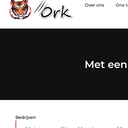
Over ons
Ons 
Met een 
Bedrijven