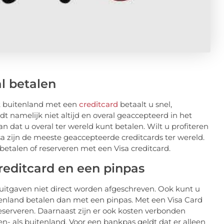
l betalen
et buitenland met een
creditcard
betaalt u snel,
 namelijk niet altijd en overal geaccepteerd in het
n dat u overal ter wereld kunt betalen. Wilt u profiteren
a zijn de meeste geaccepteerde creditcards ter wereld.
etalen of reserveren met een Visa creditcard.
creditcard en een pinpas
 uitgaven niet direct worden afgeschreven. Ook kunt u
tenland betalen dan met een pinpas. Met een Visa Card
eserveren. Daarnaast zijn er ook kosten verbonden
- als buitenland. Voor een bankpas geldt dat er alleen