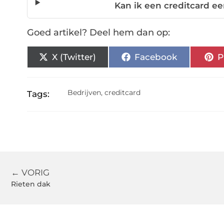
Kan ik een creditcard e
Goed artikel? Deel hem dan op:
X (Twitter)
Facebook
P
Bedrijven
,
creditcard
Tags:
← VORIG
Rieten dak