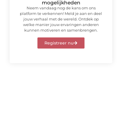
mogelijkheden
Neem vandaag nog de kans om ons
platform te verkennen! Meld je aan en deel
jouw verhaal met de wereld. Ontdek op
welke manier jouw ervaringen anderen
kunnen motiveren en samenbrengen.
Registreer nu