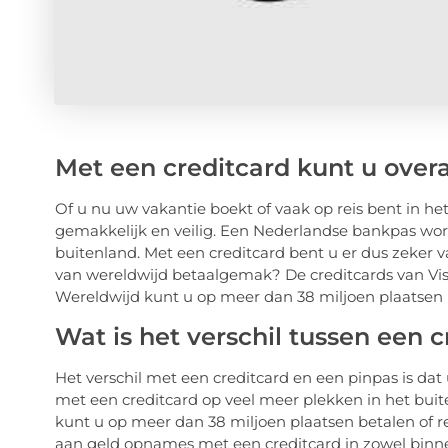
Met een creditcard kunt u overa
Of u nu uw vakantie boekt of vaak op reis bent in h
gemakkelijk en veilig. Een Nederlandse bankpas wordt
buitenland. Met een creditcard bent u er dus zeker va
van wereldwijd betaalgemak? De creditcards van Vis
Wereldwijd kunt u op meer dan 38 miljoen plaatsen b
Wat is het verschil tussen een 
Het verschil met een creditcard en een pinpas is dat
met een creditcard op veel meer plekken in het bui
kunt u op meer dan 38 miljoen plaatsen betalen of r
aan geld opnames met een creditcard in zowel binnen