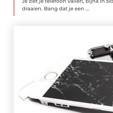
Je ziet je telefoon vallen, bijna in
draaien. Bang dat je een ...