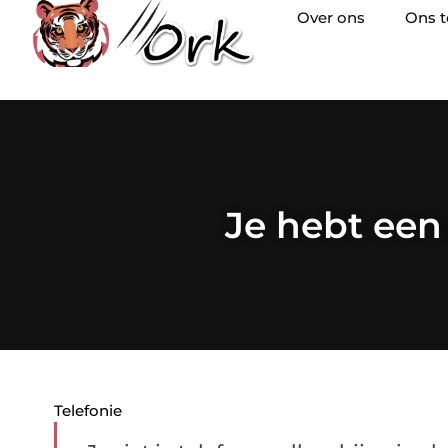
Over ons
Ons 
Je hebt een
Telefonie