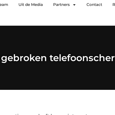
team
Uit de Media
Partners
Contact
R
 gebroken telefoonsche