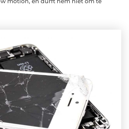
 slow motion, en durft hem niet om te