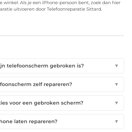
winkel. Als je een iPhone-persoon bent, zoek dan hier
aratie uitvoeren door Telefoonreparatie Sittard.
ijn telefoonscherm gebroken is?
▼
efoonscherm zelf repareren?
▼
ties voor een gebroken scherm?
▼
Phone laten repareren?
▼