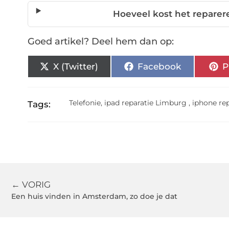
Hoeveel kost het repare
Goed artikel? Deel hem dan op:
X (Twitter)
Facebook
P
Telefonie
,
ipad reparatie Limburg
,
iphone re
Tags:
← VORIG
Een huis vinden in Amsterdam, zo doe je dat