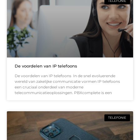
TELEFONIE
De voordelen van IP telefoons
De voordelen van IP telefoons In de snel evoluerende
wereld van zakelijke communicatie vormen IP telefoons
een cruciaal onderdeel van moderne
telecommunicatieoplossingen. PBXcomplete is een
TELEFONIE