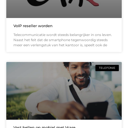
VoIP reseller worden
Telecommunicatie wordt steeds belangrijker in ons leven.
Naast het feit dat de smartphone tegenwoordig steeds
meer een verlengstuk van het kantoor is, speelt ook de
TELEFONIE
Vast bellen op mobiel met Vcare