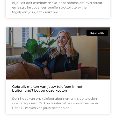
Is jou dit ooit overkomen? Je loopt nonchalant over straat
en je struikelt over een oneffen trottoir, terwijl je
tegelijkertijd in je zak reikt om
TELEFONIE
Gebruik maken van jouw telefoon in het
buitenland? Let op deze kosten
De inhoud van ons telefoonabonnement is op te delen in
drie categorieën. Zo kun je internetten, sms’en en bellen.
Gebruik maken van jouw telefoon en