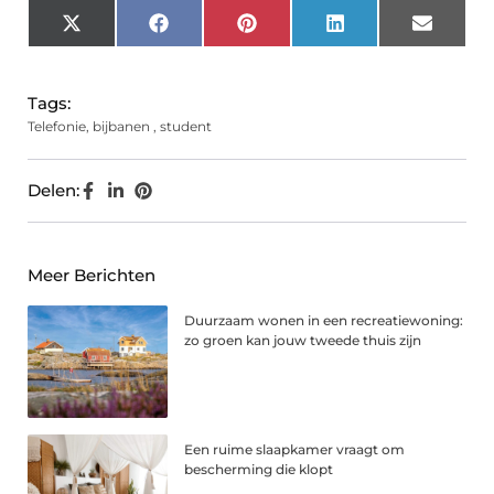
X
Facebook
Pinterest
LinkedIn
Email
(Twitter)
Tags:
Telefonie
,
bijbanen
,
student
Delen:
Meer Berichten
Duurzaam wonen in een recreatiewoning:
zo groen kan jouw tweede thuis zijn
Een ruime slaapkamer vraagt om
bescherming die klopt