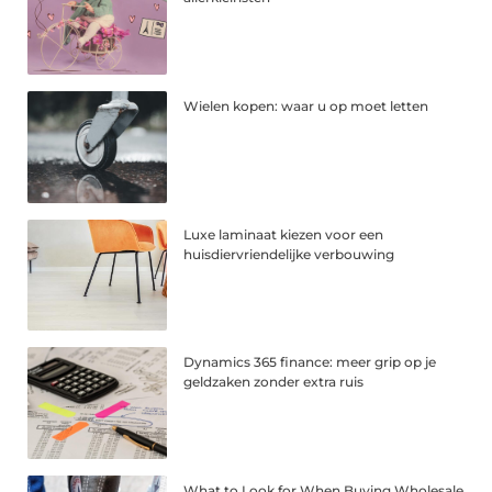
Wielen kopen: waar u op moet letten
Luxe laminaat kiezen voor een
huisdiervriendelijke verbouwing
Dynamics 365 finance: meer grip op je
geldzaken zonder extra ruis
What to Look for When Buying Wholesale