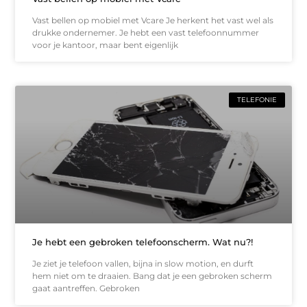
Vast bellen op mobiel met Vcare Je herkent het vast wel als
drukke ondernemer. Je hebt een vast telefoonnummer
voor je kantoor, maar bent eigenlijk
TELEFONIE
Je hebt een gebroken telefoonscherm. Wat nu?!
Je ziet je telefoon vallen, bijna in slow motion, en durft
hem niet om te draaien. Bang dat je een gebroken scherm
gaat aantreffen. Gebroken