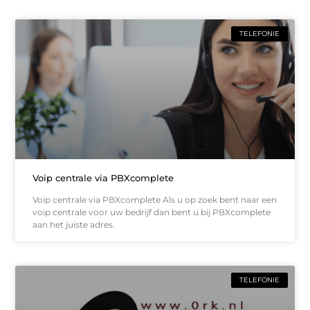
TELEFONIE
Voip centrale via PBXcomplete
Voip centrale via PBXcomplete Als u op zoek bent naar een
voip centrale voor uw bedrijf dan bent u bij PBXcomplete
aan het juiste adres.
TELEFONIE