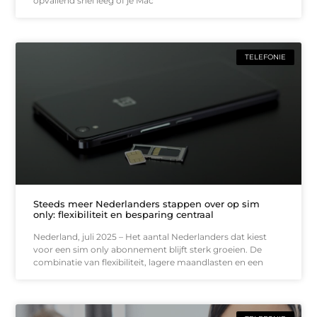
opvallend snel leeg of je Mac
TELEFONIE
Steeds meer Nederlanders stappen over op sim
only: flexibiliteit en besparing centraal
Nederland, juli 2025 – Het aantal Nederlanders dat kiest
voor een sim only abonnement blijft sterk groeien. De
combinatie van flexibiliteit, lagere maandlasten en een