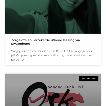
Zorgeloze en verzekerde iPhone leasing via
Swapphone
Wil jij je niet te veel binden en is flexibiliteit belangrijk voor
je? Wil je een goed werkende iPhone, maar hoeft dat niet
perse het
TELEFONIE