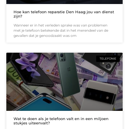
Hoe kan telefoon reparatie Den Haag jou van dienst
zijn?
Wanneer er in het verleden sprake was van problemen
met je telefoon betekende dat in het merendeel van de
gevallen dat je genoodzaakt was om
TELEFONIE
Wat te doen als je telefoon valt en in een miljoen
stukjes uiteenvalt?