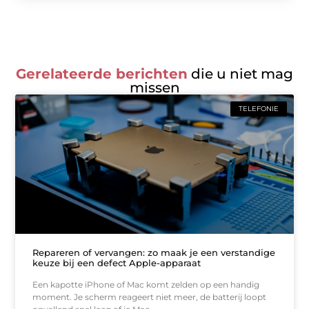
Gerelateerde berichten
die u niet mag
missen
TELEFONIE
Repareren of vervangen: zo maak je een verstandige
keuze bij een defect Apple-apparaat
Een kapotte iPhone of Mac komt zelden op een handig
moment. Je scherm reageert niet meer, de batterij loopt