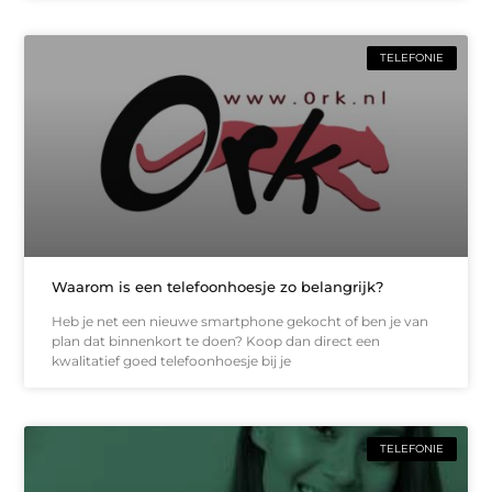
TELEFONIE
Waarom is een telefoonhoesje zo belangrijk?
Heb je net een nieuwe smartphone gekocht of ben je van
plan dat binnenkort te doen? Koop dan direct een
kwalitatief goed telefoonhoesje bij je
TELEFONIE