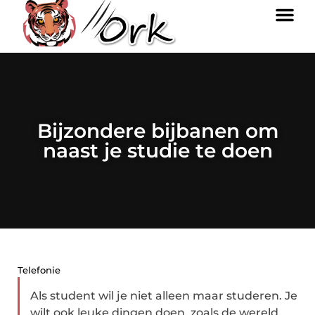
Bijzondere bijbanen om
naast je studie te doen
Telefonie
Als student wil je niet alleen maar studeren. Je
wilt ook leuke dingen doen, zoals de wereld