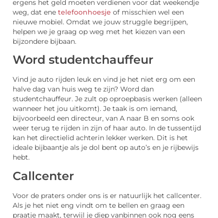
ergens het geld moeten verdienen voor dat weekendje
weg, dat ene
telefoonhoesje
of misschien wel een
nieuwe mobiel. Omdat we jouw struggle begrijpen,
helpen we je graag op weg met het kiezen van een
bijzondere bijbaan.
Word studentchauffeur
Vind je auto rijden leuk en vind je het niet erg om een
halve dag van huis weg te zijn? Word dan
studentchauffeur. Je zult op oproepbasis werken (alleen
wanneer het jou uitkomt). Je taak is om iemand,
bijvoorbeeld een directeur, van A naar B en soms ook
weer terug te rijden in zijn of haar auto. In de tussentijd
kan het directielid achterin lekker werken. Dit is het
ideale bijbaantje als je dol bent op auto’s en je rijbewijs
hebt.
Callcenter
Voor de praters onder ons is er natuurlijk het callcenter.
Als je het niet eng vindt om te bellen en graag een
praatje maakt, terwijl je diep vanbinnen ook nog eens