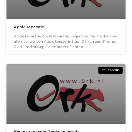
Apple reparatie
Apple reparatie Apple reparatie: Tegenwoordig hebben we
allemaal wel een Apple toestel in huis. Dit kan een iPhone,
iPad, iPod of Apple computer of laptop
TELEFONIE
iPhone reparatie Breda op locatie