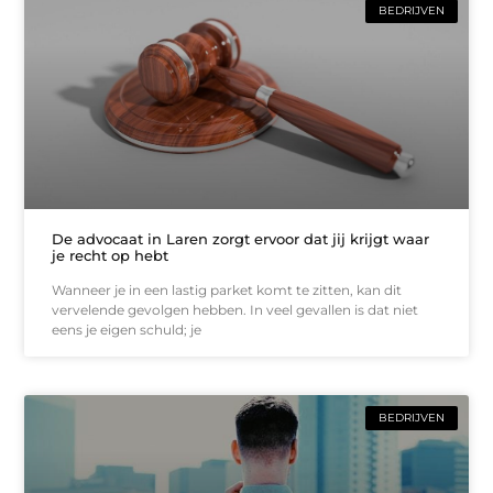
BEDRIJVEN
De advocaat in Laren zorgt ervoor dat jij krijgt waar
je recht op hebt
Wanneer je in een lastig parket komt te zitten, kan dit
vervelende gevolgen hebben. In veel gevallen is dat niet
eens je eigen schuld; je
BEDRIJVEN