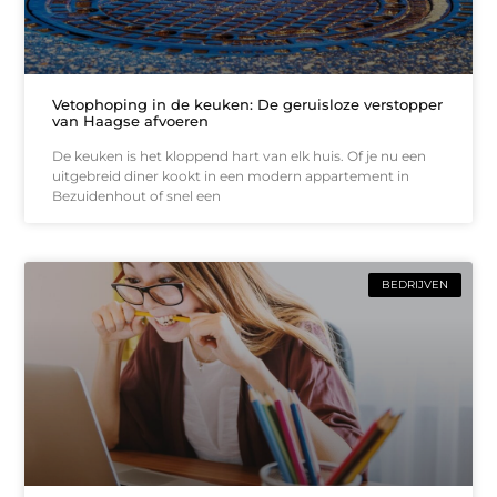
Vetophoping in de keuken: De geruisloze verstopper
van Haagse afvoeren
De keuken is het kloppend hart van elk huis. Of je nu een
uitgebreid diner kookt in een modern appartement in
Bezuidenhout of snel een
BEDRIJVEN