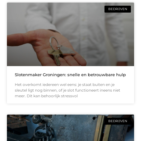
BEDRIJVEN
Slotenmaker Groningen: snelle en betrouwbare hulp
Het overkomt iedereen wel eens: je staat buiten en je
sleutel ligt nog binnen, of je slot functioneert ineens niet
meer. Dit kan behoorlijk stressvol
BEDRIJVEN