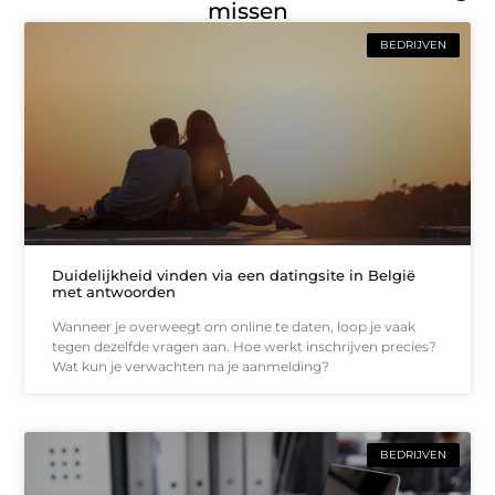
missen
BEDRIJVEN
Duidelijkheid vinden via een datingsite in België
met antwoorden
Wanneer je overweegt om online te daten, loop je vaak
tegen dezelfde vragen aan. Hoe werkt inschrijven precies?
Wat kun je verwachten na je aanmelding?
BEDRIJVEN