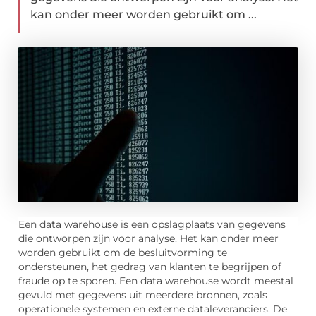
kan onder meer worden gebruikt om ...
Een data warehouse is een opslagplaats van gegevens
die ontworpen zijn voor analyse. Het kan onder meer
worden gebruikt om de besluitvorming te
ondersteunen, het gedrag van klanten te begrijpen of
fraude op te sporen. Een data warehouse wordt meestal
gevuld met gegevens uit meerdere bronnen, zoals
operationele systemen en externe dataleveranciers. De