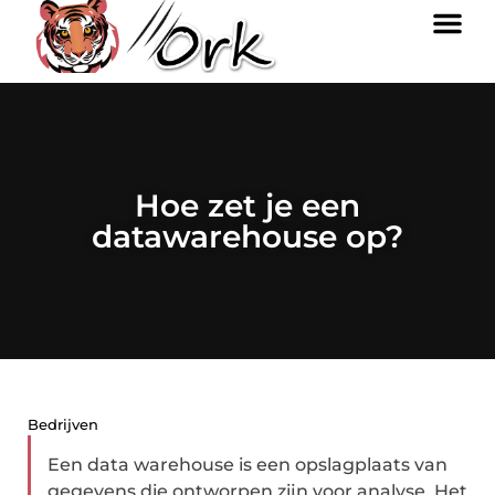
Hoe zet je een
datawarehouse op?
Bedrijven
Een data warehouse is een opslagplaats van
gegevens die ontworpen zijn voor analyse. Het