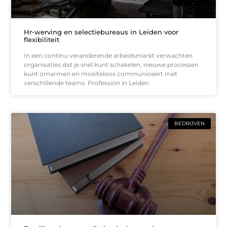
Hr-werving en selectiebureaus in Leiden voor
flexibiliteit
In een continu veranderende arbeidsmarkt verwachten
organisaties dat je snel kunt schakelen, nieuwe processen
kunt omarmen en moeiteloos communiceert met
verschillende teams. Profession in Leiden
BEDRIJVEN