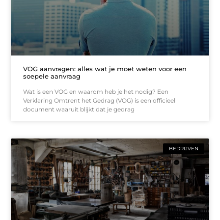
VOG aanvragen: alles wat je moet weten voor een
soepele aanvraag
Wat is een VOG en waarom heb je het nodig? Een
Verklaring Omtrent het Gedrag (VOG) is een officieel
document waaruit blijkt dat je gedrag
BEDRIJVEN