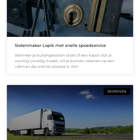
Slotenmaker Lopik met snelle spoedservice
Wanneer je buitengesloten staat of een kapot slot je
woning onveilig maakt, wil je kunnen rekenen op een
vakman die snel ter plaatse is. Een
BEDRIJVEN