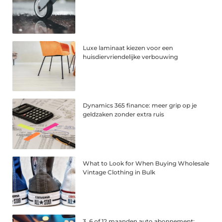
Luxe laminaat kiezen voor een
huisdiervriendelijke verbouwing
Dynamics 365 finance: meer grip op je
geldzaken zonder extra ruis
What to Look for When Buying Wholesale
Vintage Clothing in Bulk
3, 6 of 12 maanden auto abonnement: