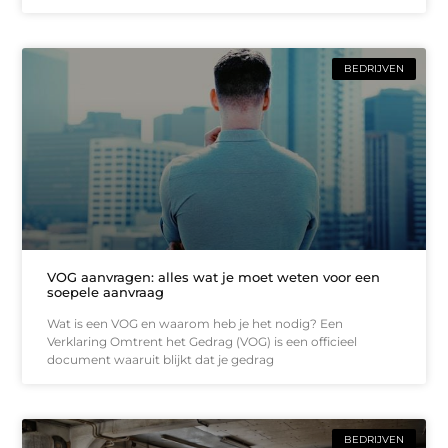
BEDRIJVEN
VOG aanvragen: alles wat je moet weten voor een
soepele aanvraag
Wat is een VOG en waarom heb je het nodig? Een
Verklaring Omtrent het Gedrag (VOG) is een officieel
document waaruit blijkt dat je gedrag
BEDRIJVEN