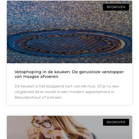
BEDRIJVEN
Vetophoping in de keuken: De geruisloze verstopper
van Haagse afvoeren
De keuken is het kloppend hart van elk huis. Of je nu een
uitgebreid diner kookt in een modern appartement in
Bezuidenhout of snel een
BEDRIJVEN