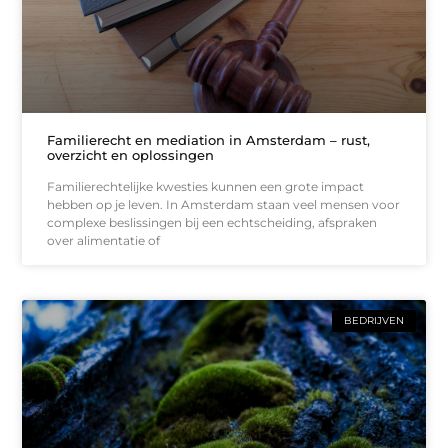
Familierecht en mediation in Amsterdam – rust,
overzicht en oplossingen
Familierechtelijke kwesties kunnen een grote impact
hebben op je leven. In Amsterdam staan veel mensen voor
complexe beslissingen bij een echtscheiding, afspraken
over alimentatie of
BEDRIJVEN