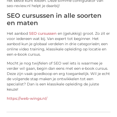
het beste kunt kiezen. Deze slimme configurator van
seo-review.nl helpt je daarbij!
SEO cursussen in alle soorten
en maten
Het aanbod
SEO cursussen
en (gelukkig) groot. Zo zit er
voor iedereen wat bij. Van expert tot beginner. Het
aanbod kun je globaal verdelen in drie categorieën; een
online video training, klassikale opleiding op locatie en
een e-book cursus.
Mocht je nog twijfelen of SEO wel iets is waarmee je
verder wil gaan, begin dan eens met een e-book cursus.
Deze zijn vaak goedkoop en erg toegankelijk. Wil je echt
de volgende stap maken je ontwikkelen tot een
specialist? Dan is een klassikale opleiding de juiste
keuze!
https://web-wings.nl/