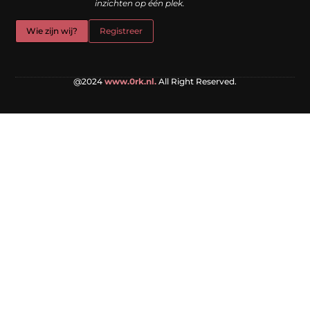
inzichten op één plek.
Wie zijn wij?
Registreer
@2024
www.0rk.nl.
All Right Reserved.