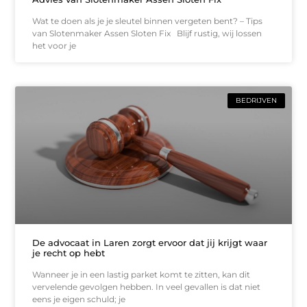
Wat te doen als je je sleutel binnen vergeten bent? – Tips
van Slotenmaker Assen Sloten Fix Blijf rustig, wij lossen
het voor je
BEDRIJVEN
De advocaat in Laren zorgt ervoor dat jij krijgt waar
je recht op hebt
Wanneer je in een lastig parket komt te zitten, kan dit
vervelende gevolgen hebben. In veel gevallen is dat niet
eens je eigen schuld; je