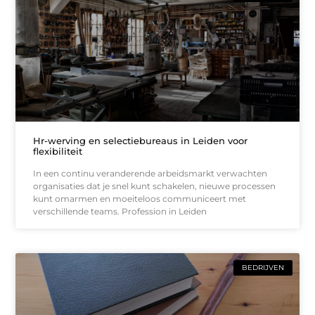
Hr-werving en selectiebureaus in Leiden voor
flexibiliteit
In een continu veranderende arbeidsmarkt verwachten
organisaties dat je snel kunt schakelen, nieuwe processen
kunt omarmen en moeiteloos communiceert met
verschillende teams. Profession in Leiden
BEDRIJVEN