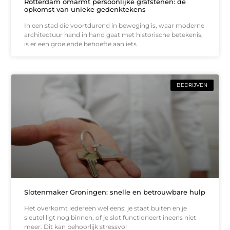
Rotterdam omarmt persoonlijke grafstenen: de
opkomst van unieke gedenktekens
In een stad die voortdurend in beweging is, waar moderne
architectuur hand in hand gaat met historische betekenis,
is er een groeiende behoefte aan iets
BEDRIJVEN
Slotenmaker Groningen: snelle en betrouwbare hulp
Het overkomt iedereen wel eens: je staat buiten en je
sleutel ligt nog binnen, of je slot functioneert ineens niet
meer. Dit kan behoorlijk stressvol