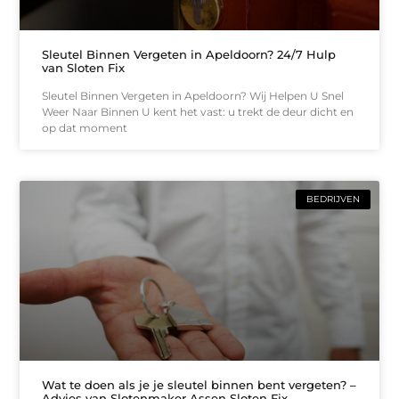
Sleutel Binnen Vergeten in Apeldoorn? 24/7 Hulp
van Sloten Fix
Sleutel Binnen Vergeten in Apeldoorn? Wij Helpen U Snel
Weer Naar Binnen U kent het vast: u trekt de deur dicht en
op dat moment
BEDRIJVEN
Wat te doen als je je sleutel binnen bent vergeten? –
Advies van Slotenmaker Assen Sloten Fix