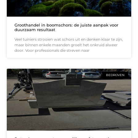
Groothandel in boomschors: de juiste aanpak voor
duurzaam resultaat
Veel tuiniers strooien wat schors uit en denken klaar te zijn,
maar binnen enkele maanden groeit het onkruid alweer
door. Voor professionals die streven naar
BEDRIJVEN