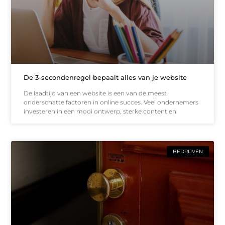
De 3-secondenregel bepaalt alles van je website
De laadtijd van een website is een van de meest
onderschatte factoren in online succes. Veel ondernemers
investeren in een mooi ontwerp, sterke content en
BEDRIJVEN