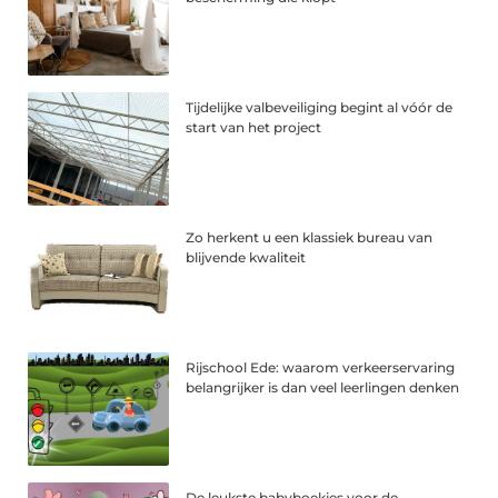
Tijdelijke valbeveiliging begint al vóór de
start van het project
Zo herkent u een klassiek bureau van
blijvende kwaliteit
Rijschool Ede: waarom verkeerservaring
belangrijker is dan veel leerlingen denken
De leukste babyboekjes voor de