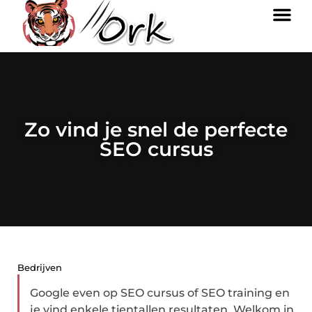
Zo vind je snel de perfecte
SEO cursus
Bedrijven
Google even op SEO cursus of SEO training en
je vind enkele tientallen resultaten. Welkom in