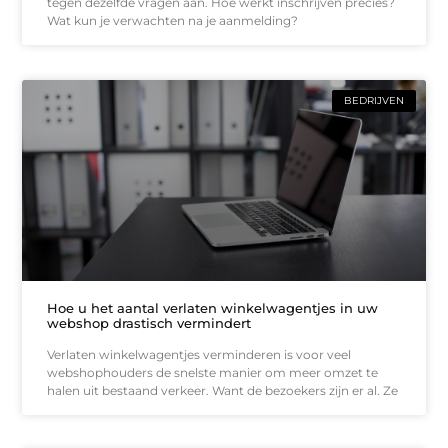
tegen dezelfde vragen aan. Hoe werkt inschrijven precies?
Wat kun je verwachten na je aanmelding?
BEDRIJVEN
Hoe u het aantal verlaten winkelwagentjes in uw
webshop drastisch vermindert
Verlaten winkelwagentjes verminderen is voor veel
webshophouders de snelste manier om meer omzet te
halen uit bestaand verkeer. Want de bezoekers zijn er al. Ze