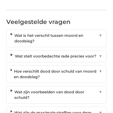
Veelgestelde vragen
Wat is het verschil tussen moord en
▼
doodslag?
Wat stelt voorbedachte rade precies voor?
▼
Hoe verschilt dood door schuld van moord
▼
en doodslag?
Wat zijn voorbeelden van dood door
▼
schuld?
Wat zijn de maximale straffen voor deze
▼