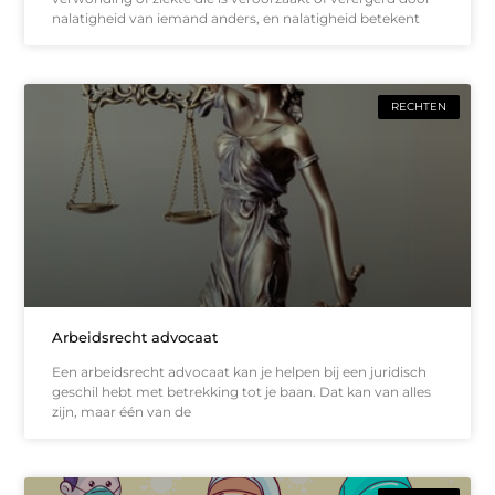
nalatigheid van iemand anders, en nalatigheid betekent
RECHTEN
Arbeidsrecht advocaat
Een arbeidsrecht advocaat kan je helpen bij een juridisch
geschil hebt met betrekking tot je baan. Dat kan van alles
zijn, maar één van de