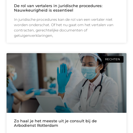
De rol van vertalers in juridische procedures:
Nauwkeurigheid is essentieel
In juridische procedures kan de rol van een vertaler niet
worden onderschat. Of het nu gaat om het vertalen van
contracten, gerechtelijke documenten of
getuigenverklaringen,
RECHTEN
Zo haal je het meeste uit je consult bij de
Arbodienst Rotterdam