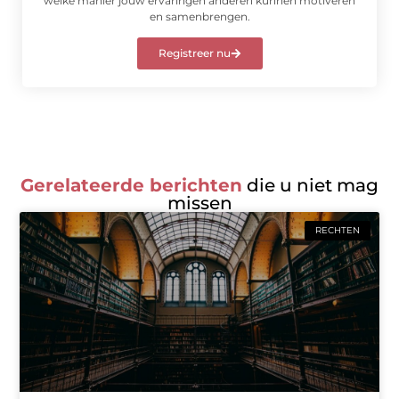
welke manier jouw ervaringen anderen kunnen motiveren
en samenbrengen.
Registreer nu
Gerelateerde berichten
die u niet mag
missen
RECHTEN