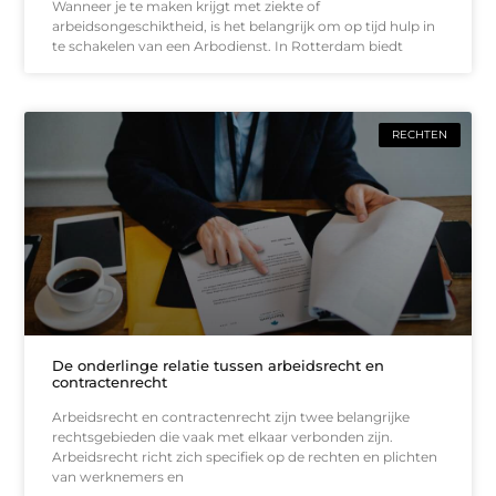
Wanneer je te maken krijgt met ziekte of
arbeidsongeschiktheid, is het belangrijk om op tijd hulp in
te schakelen van een Arbodienst. In Rotterdam biedt
RECHTEN
De onderlinge relatie tussen arbeidsrecht en
contractenrecht
Arbeidsrecht en contractenrecht zijn twee belangrijke
rechtsgebieden die vaak met elkaar verbonden zijn.
Arbeidsrecht richt zich specifiek op de rechten en plichten
van werknemers en