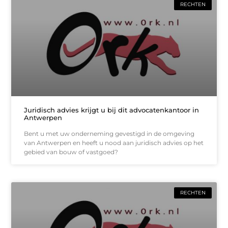
RECHTEN
Juridisch advies krijgt u bij dit advocatenkantoor in
Antwerpen
Bent u met uw onderneming gevestigd in de omgeving
van Antwerpen en heeft u nood aan juridisch advies op het
gebied van bouw of vastgoed?
RECHTEN