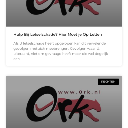
Hulp Bij Letselschade? Hier Moet je Op Letten
Als U letselschade heeft opgelopen kan dit vervelende
gevolgen met zich meebrengen. Gevolgen waar U,
uiteraard, niet om gevraagd heeft maar die wel degelijk
een
RECHTEN