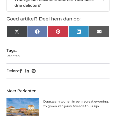
drie delicten?
Goed artikel? Deel hem dan op:
X
Facebook
Pinterest
LinkedIn
Email
(Twitter)
Tags:
Rechten
Delen:
Meer Berichten
Duurzaam wonen in een recreatiewoning:
zo groen kan jouw tweede thuis zijn