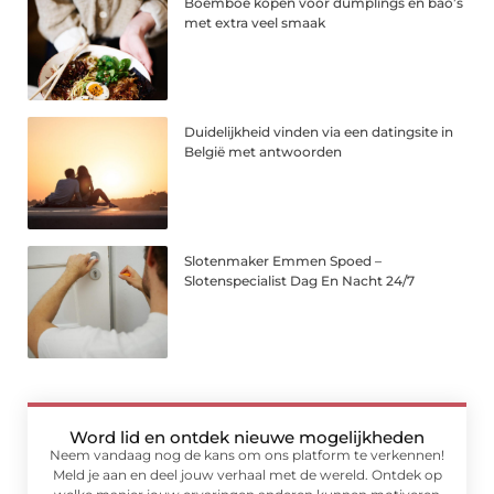
Boemboe kopen voor dumplings en bao’s
met extra veel smaak
Duidelijkheid vinden via een datingsite in
België met antwoorden
Slotenmaker Emmen Spoed –
Slotenspecialist Dag En Nacht 24/7
Word lid en ontdek nieuwe mogelijkheden
Neem vandaag nog de kans om ons platform te verkennen!
Meld je aan en deel jouw verhaal met de wereld. Ontdek op