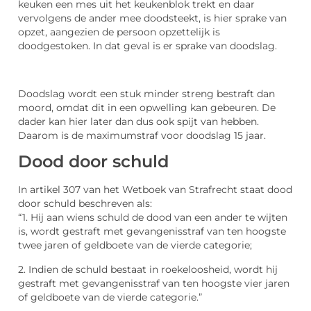
keuken een mes uit het keukenblok trekt en daar
vervolgens de ander mee doodsteekt, is hier sprake van
opzet, aangezien de persoon opzettelijk is
doodgestoken. In dat geval is er sprake van doodslag.
Doodslag wordt een stuk minder streng bestraft dan
moord, omdat dit in een opwelling kan gebeuren. De
dader kan hier later dan dus ook spijt van hebben.
Daarom is de maximumstraf voor doodslag 15 jaar.
Dood door schuld
In artikel 307 van het Wetboek van Strafrecht staat dood
door schuld beschreven als:
“1. Hij aan wiens schuld de dood van een ander te wijten
is, wordt gestraft met gevangenisstraf van ten hoogste
twee jaren of geldboete van de vierde categorie;
2. Indien de schuld bestaat in roekeloosheid, wordt hij
gestraft met gevangenisstraf van ten hoogste vier jaren
of geldboete van de vierde categorie.”