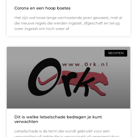
Corona en een hoop boetes
Het zijn wel twee lange vermoeiende jaren geweest, met al
die nieuwe regels die werden ingezet, afgeschaft en terug
weer ingezet om toch weer af
RECHTEN
Dit is welke letselschade bedragen je kunt
verwachten
Letselschade is de term die wordt gebruikt voor een
verwonding of ziekte die is veroorzaakt of verergerd door