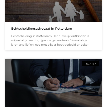
Echtscheidingsadvocaat in Rotterdam
Echtscheiding in Rotterdam Het huwelijk ontbinden is
vrijwel altijd een ingrijpende gebeurtenis. Vooral als je
jarenlang lief en leed met elkaar hebt gedeeld en zeker
RECHTEN