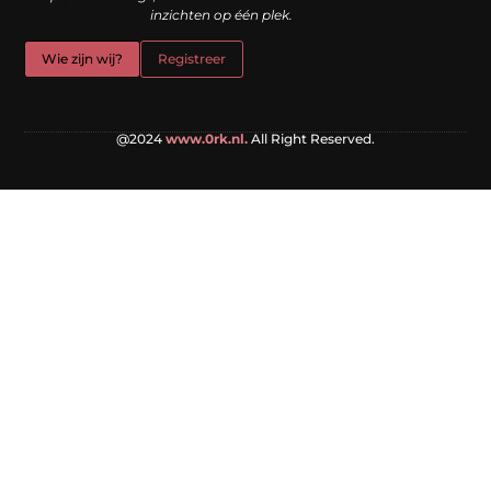
inzichten op één plek.
Wie zijn wij?
Registreer
@2024
www.0rk.nl.
All Right Reserved.