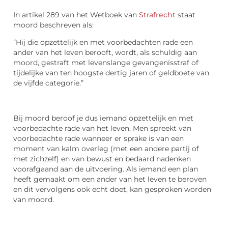
In artikel 289 van het Wetboek van
Strafrecht
staat
moord beschreven als:
“Hij die opzettelijk en met voorbedachten rade een
ander van het leven berooft, wordt, als schuldig aan
moord, gestraft met levenslange gevangenisstraf of
tijdelijke van ten hoogste dertig jaren of geldboete van
de vijfde categorie.”
Bij moord beroof je dus iemand opzettelijk en met
voorbedachte rade van het leven. Men spreekt van
voorbedachte rade wanneer er sprake is van een
moment van kalm overleg (met een andere partij of
met zichzelf) en van bewust en bedaard nadenken
voorafgaand aan de uitvoering. Als iemand een plan
heeft gemaakt om een ander van het leven te beroven
en dit vervolgens ook echt doet, kan gesproken worden
van moord.