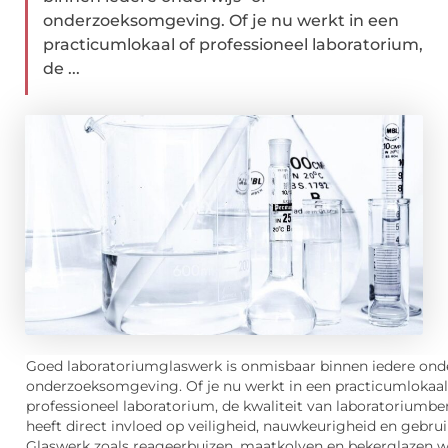
onderzoeksomgeving. Of je nu werkt in een
practicumlokaal of professioneel laboratorium,
de ...
Goed laboratoriumglaswerk is onmisbaar binnen iedere onde
onderzoeksomgeving. Of je nu werkt in een practicumlokaal
professioneel laboratorium, de kwaliteit van laboratorium
heeft direct invloed op veiligheid, nauwkeurigheid en gebr
Glaswerk zoals reageerbuizen, maatkolven en bekerglazen w