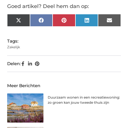
Goed artikel? Deel hem dan op:
X
Facebook
Pinterest
LinkedIn
Email
(Twitter)
Tags:
Zakelijk
Delen:
Meer Berichten
Duurzaam wonen in een recreatiewoning:
zo groen kan jouw tweede thuis zijn