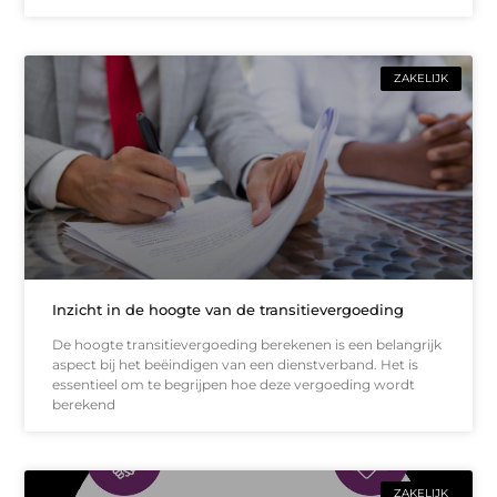
ZAKELIJK
Inzicht in de hoogte van de transitievergoeding
De hoogte transitievergoeding berekenen is een belangrijk
aspect bij het beëindigen van een dienstverband. Het is
essentieel om te begrijpen hoe deze vergoeding wordt
berekend
ZAKELIJK