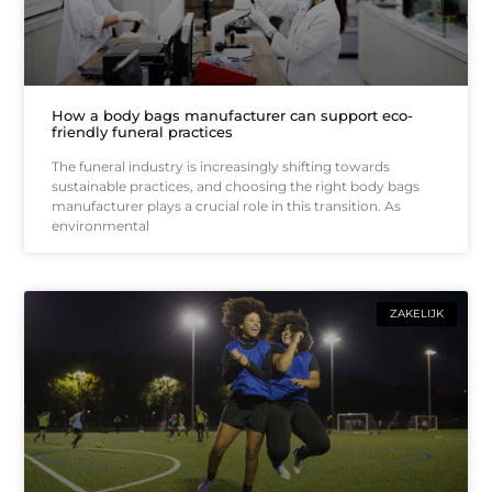
How a body bags manufacturer can support eco-
friendly funeral practices
The funeral industry is increasingly shifting towards
sustainable practices, and choosing the right body bags
manufacturer plays a crucial role in this transition. As
environmental
ZAKELIJK