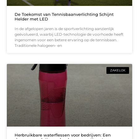
De Toekomst van Tennisbaanverlichting Schijnt
Helder met LED
In de afgelopen jaren is de sportverlichting aanzienlijk
geëvolueerd, waarbij LED-technologie de voorhoede heeft
ingenomen voor een betere ervaring op de tennisbaan.
Traditionele halogeen- en
ZAKELIJK
Herbruikbare waterflessen voor bedrijven: Een