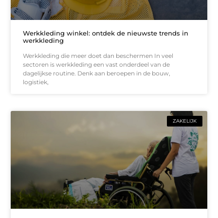
Werkkleding winkel: ontdek de nieuwste trends in
werkkleding
Werkkleding die meer doet dan beschermen In veel
sectoren is werkkleding een vast onderdeel van de
dagelijkse routine. Denk aan beroepen in de bouw,
logistiek,
ZAKELIJK