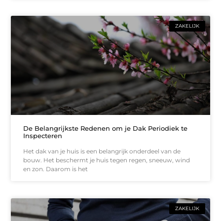
ZAKELIJK
De Belangrijkste Redenen om je Dak Periodiek te
Inspecteren
Het dak van je huis is een belangrijk onderdeel van de
bouw. Het beschermt je huis tegen regen, sneeuw, wind
en zon. Daarom is het
ZAKELIJK