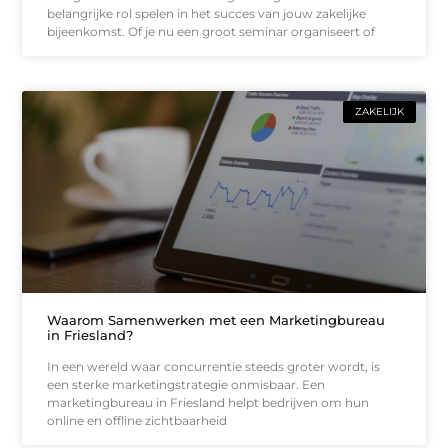
belangrijke rol spelen in het succes van jouw zakelijke
bijeenkomst. Of je nu een groot seminar organiseert of
ZAKELIJK
Waarom Samenwerken met een Marketingbureau
in Friesland?
In een wereld waar concurrentie steeds groter wordt, is
een sterke marketingstrategie onmisbaar. Een
marketingbureau in Friesland helpt bedrijven om hun
online en offline zichtbaarheid