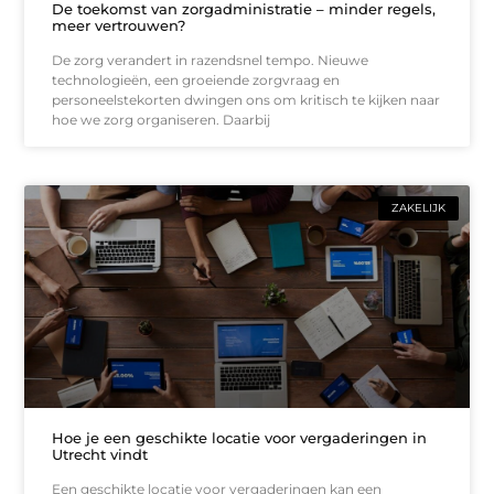
De toekomst van zorgadministratie – minder regels,
meer vertrouwen?
De zorg verandert in razendsnel tempo. Nieuwe
technologieën, een groeiende zorgvraag en
personeelstekorten dwingen ons om kritisch te kijken naar
hoe we zorg organiseren. Daarbij
ZAKELIJK
Hoe je een geschikte locatie voor vergaderingen in
Utrecht vindt
Een geschikte locatie voor vergaderingen kan een