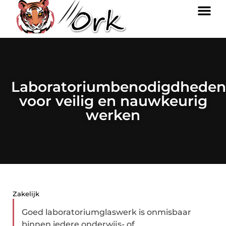
Laboratoriumbenodigdhede
voor veilig en nauwkeurig
werken
Zakelijk
Goed laboratoriumglaswerk is onmisbaar
binnen iedere onderwijs- of