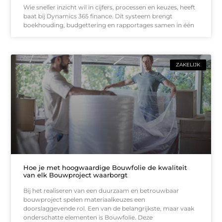
Wie sneller inzicht wil in cijfers, processen en keuzes, heeft
baat bij Dynamics 365 finance. Dit systeem brengt
boekhouding, budgettering en rapportages samen in één
ZAKELIJK
Hoe je met hoogwaardige Bouwfolie de kwaliteit
van elk Bouwproject waarborgt
Bij het realiseren van een duurzaam en betrouwbaar
bouwproject spelen materiaalkeuzes een
doorslaggevende rol. Een van de belangrijkste, maar vaak
onderschatte elementen is Bouwfolie. Deze