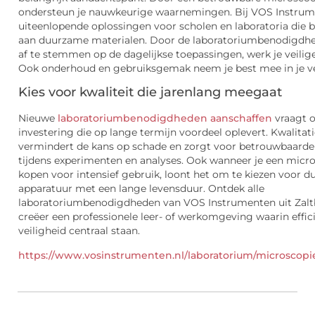
ondersteun je nauwkeurige waarnemingen. Bij VOS Instrume
uiteenlopende oplossingen voor scholen en laboratoria die 
aan duurzame materialen. Door de laboratoriumbenodigdh
af te stemmen op de dagelijkse toepassingen, werk je veiliger
Ook onderhoud en gebruiksgemak neem je best mee in je ve
Kies voor kwaliteit die jarenlang meegaat
Nieuwe
laboratoriumbenodigdheden aanschaffen
vraagt 
investering die op lange termijn voordeel oplevert. Kwalitat
vermindert de kans op schade en zorgt voor betrouwbaarder
tijdens experimenten en analyses. Ook wanneer je een micr
kopen voor intensief gebruik, loont het om te kiezen voor 
apparatuur met een lange levensduur. Ontdek alle
laboratoriumbenodigdheden van VOS Instrumenten uit Za
creëer een professionele leer- of werkomgeving waarin effic
veiligheid centraal staan.
https://www.vosinstrumenten.nl/laboratorium/microscopi