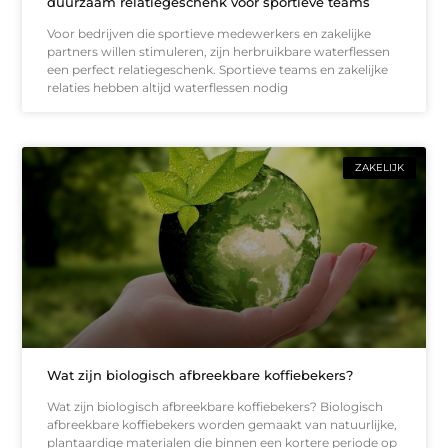
duurzaam relatiegeschenk voor sportieve teams
Voor bedrijven die sportieve medewerkers en zakelijke
partners willen stimuleren, zijn herbruikbare waterflessen
een perfect relatiegeschenk. Sportieve teams en zakelijke
relaties hebben altijd waterflessen nodig
ZAKELIJK
Wat zijn biologisch afbreekbare koffiebekers?
Wat zijn biologisch afbreekbare koffiebekers? Biologisch
afbreekbare koffiebekers worden gemaakt van natuurlijke,
plantaardige materialen die binnen een kortere periode op