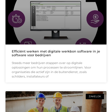
Efficiënt werken met digitale werkbon software in je
software voor bedrijven
Steeds meer bedrijven stappen over op digitale
oplossingen om hun processen te stroomlijnen. Voor
organisaties die actief zijn in de buitendienst, zoals
schilders, installateurs of
ZAKELIJK