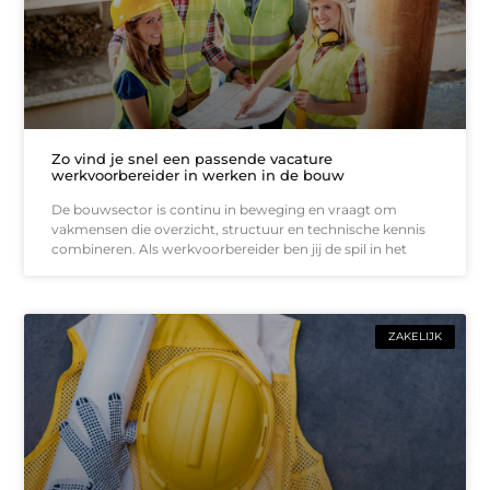
Zo vind je snel een passende vacature
werkvoorbereider in werken in de bouw
De bouwsector is continu in beweging en vraagt om
vakmensen die overzicht, structuur en technische kennis
combineren. Als werkvoorbereider ben jij de spil in het
ZAKELIJK