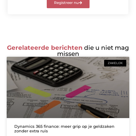
Registreer nu
Gerelateerde berichten
die u niet mag
missen
ZAKELIJK
Dynamics 365 finance: meer grip op je geldzaken
zonder extra ruis