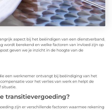
angrijk aspect bij het beëindigen van een dienstverband.
ng wordt berekend en welke factoren van invloed zijn op
gpost geven we je inzicht in de hoogte van de
 die een werknemer ontvangt bij beëindiging van het
 compensatie voor het verlies van werk en helpt de
situatie.
e transitievergoeding?
goeding zijn er verschillende factoren waarmee rekening