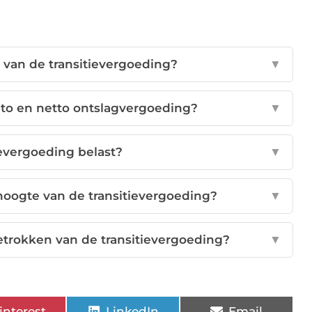
 van de transitievergoeding?
▼
ruto en netto ontslagvergoeding?
▼
ievergoeding belast?
▼
hoogte van de transitievergoeding?
▼
trokken van de transitievergoeding?
▼
interest
LinkedIn
Email