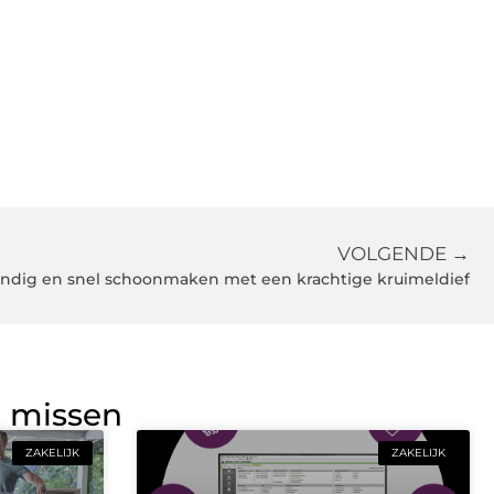
VOLGENDE →
ndig en snel schoonmaken met een krachtige kruimeldief
g missen
ZAKELIJK
ZAKELIJK