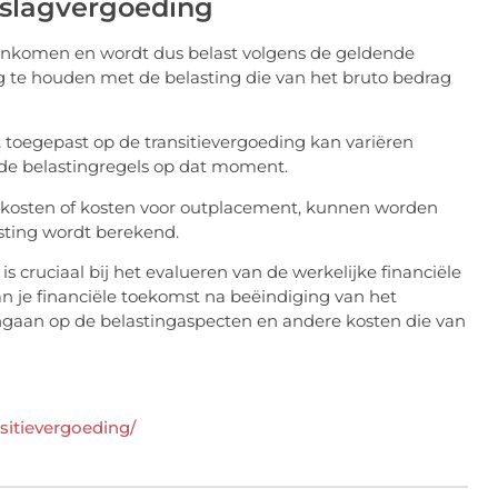
tslagvergoeding
r inkomen en wordt dus belast volgens de geldende
ng te houden met de belasting die van het bruto bedrag
t toegepast op de transitievergoeding kan variëren
nde belastingregels op dat moment.
he kosten of kosten voor outplacement, kunnen worden
sting wordt berekend.
 cruciaal bij het evalueren van de werkelijke financiële
n je financiële toekomst na beëindiging van het
ingaan op de belastingaspecten en andere kosten die van
sitievergoeding/