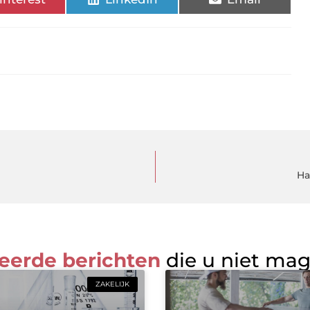
Ha
eerde berichten
die u niet ma
ZAKELIJK