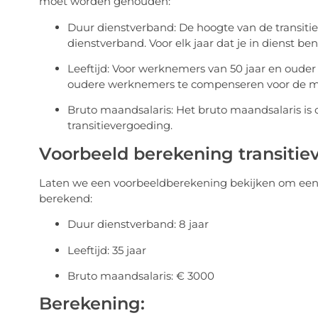
moet worden gehouden:
Duur dienstverband: De hoogte van de transitie
dienstverband. Voor elk jaar dat je in dienst b
Leeftijd: Voor werknemers van 50 jaar en oude
oudere werknemers te compenseren voor de moe
Bruto maandsalaris: Het bruto maandsalaris is 
transitievergoeding.
Voorbeeld berekening transitie
Laten we een voorbeeldberekening bekijken om een i
berekend:
Duur dienstverband: 8 jaar
Leeftijd: 35 jaar
Bruto maandsalaris: € 3000
Berekening: