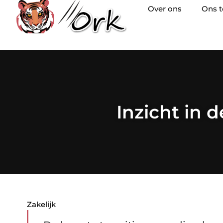
Over ons
Ons 
Inzicht in 
Zakelijk