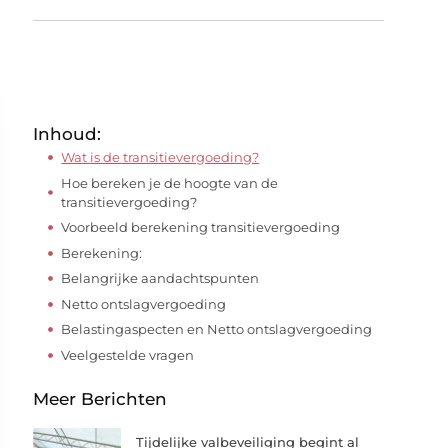
Inhoud:
Wat is de transitievergoeding?
Hoe bereken je de hoogte van de
transitievergoeding?
Voorbeeld berekening transitievergoeding
Berekening:
Belangrijke aandachtspunten
Netto ontslagvergoeding
Belastingaspecten en Netto ontslagvergoeding
Veelgestelde vragen
Meer Berichten
Tijdelijke valbeveiliging begint al