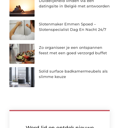
Duidelijkheid vinden via een
datingsite in België met antwoorden
Slotenmaker Emmen Spoed –
Slotenspecialist Dag En Nacht 24/7
Zo organiseer je een ontspannen
feest met een goed verzorgd buffet
Solid surface badkamermeubels als
slimme keuze
Word lid en ontdek nieuwe