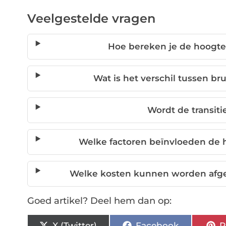
Veelgestelde vragen
Hoe bereken je de hoogte
Wat is het verschil tussen b
Wordt de transit
Welke factoren beïnvloeden de 
Welke kosten kunnen worden afge
Goed artikel? Deel hem dan op:
X (Twitter)
Facebook
P