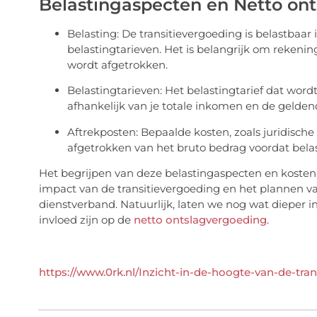
Belastingaspecten en Netto on
Belasting: De transitievergoeding is belastbaa
belastingtarieven. Het is belangrijk om rekeni
wordt afgetrokken.
Belastingtarieven: Het belastingtarief dat word
afhankelijk van je totale inkomen en de gelde
Aftrekposten: Bepaalde kosten, zoals juridisc
afgetrokken van het bruto bedrag voordat bela
Het begrijpen van deze belastingaspecten en kosten is
impact van de transitievergoeding en het plannen va
dienstverband. Natuurlijk, laten we nog wat dieper 
invloed zijn op de
netto ontslagvergoeding
.
https://www.0rk.nl/Inzicht-in-de-hoogte-van-de-tran