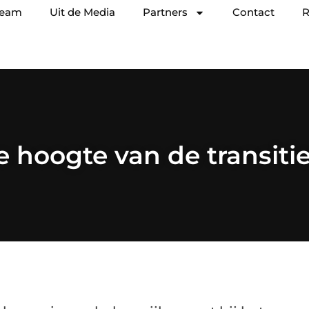
team
Uit de Media
Partners
Contact
R
de hoogte van de transit