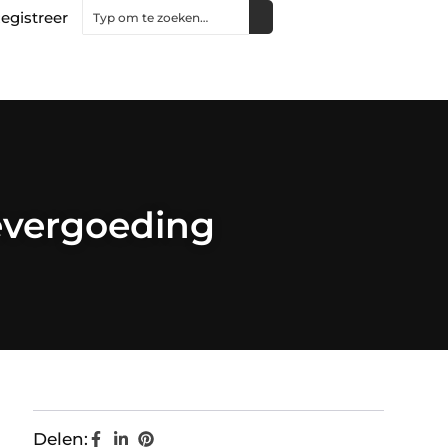
egistreer
ievergoeding
Delen: