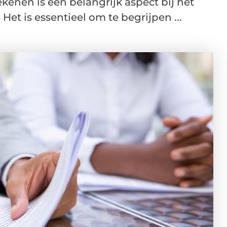
kenen is een belangrijk aspect bij het
et is essentieel om te begrijpen ...