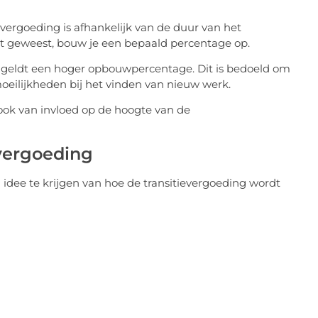
vergoeding is afhankelijk van de duur van het
ent geweest, bouw je een bepaald percentage op.
r geldt een hoger opbouwpercentage. Dit is bedoeld om
ilijkheden bij het vinden van nieuw werk.
ook van invloed op de hoogte van de
vergoeding
dee te krijgen van hoe de transitievergoeding wordt