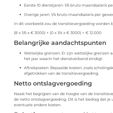
Eerste 10 dienstjaren: 1/6 bruto maandsalaris pe
Overige jaren: 1/4 bruto maandsalaris per gewer
In dit voorbeeld zou de transitievergoeding worden b
(8 x 1/6 x € 3000) + (0 x 1/4 x € 3000) = € 12.000
Belangrijke aandachtspunten
Wettelijke grenzen: Er zijn wettelijke grenzen 
het jaar waarin het dienstverband eindigt.
Aftrekposten: Bepaalde kosten, zoals scholing
afgetrokken van de transitievergoeding.
Netto ontslagvergoeding
Naast het begrijpen van de hoogte van de transitieve
de netto ontslagvergoeding. Dit is het bedrag dat je 
eventuele andere kosten.