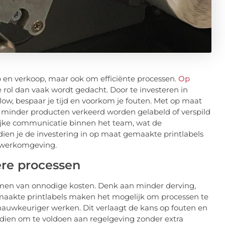
p en verkoop, maar ook om efficiënte processen.
Op
 rol dan vaak wordt gedacht. Door te investeren in
low, bespaar je tijd en voorkom je fouten. Met op maat
r minder producten verkeerd worden gelabeld of verspild
ijke communicatie binnen het team, wat de
rdien je de investering in op maat gemaakte printlabels
re werkomgeving.
ere processen
omen van onnodige kosten. Denk aan minder derving,
emaakte printlabels maken het mogelijk om processen te
auwkeuriger werken. Dit verlaagt de kans op fouten en
dien om te voldoen aan regelgeving zonder extra