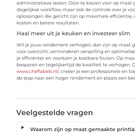
administratieve lasten. Door te kiezen voor op maat 
dagelijkse workflow, maar ook de controle over je vo
oplossingen die gericht zijn op maximale efficiëntie, 
kosten en betere resultaten.
Haal meer uit je keuken en investeer slim
Wil je jouw rendement verhogen, dan zijn op maat g
voor overzicht, verminderen verspilling en optimalis
je efficiënter en voorkom je kostbare fouten. Op maa
besparen en tegelijkertijd de kwaliteit te verhogen
www.cheflabels.nl/
, creëer je een professionele e
de stap naar een hoger rendement en plaats een beste
Veelgestelde vragen
Waarom zijn op maat gemaakte printlab