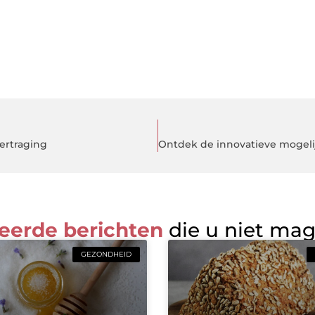
ertraging
eerde berichten
die u niet ma
GEZONDHEID