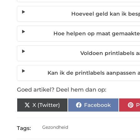
Hoeveel geld kan ik be
Hoe helpen op maat gemaakte 
Voldoen printlabels
Kan ik de printlabels aanpassen
Goed artikel? Deel hem dan op:
X (Twitter)
Facebook
P
Gezondheid
Tags: