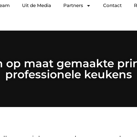
team
Uit de Media
Partners
Contact
R
n op maat gemaakte prin
professionele keukens