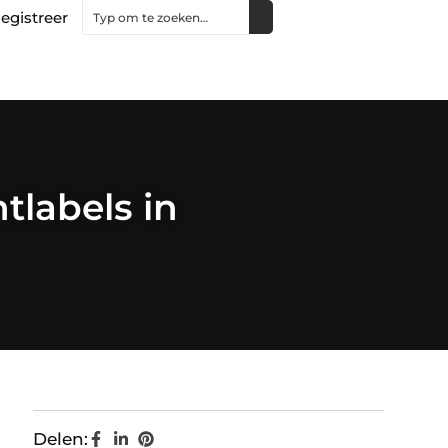
egistreer
tlabels in
Delen: