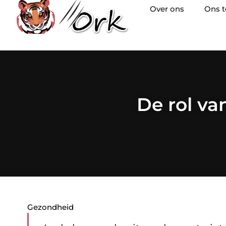
Over ons
Ons 
De rol va
Gezondheid