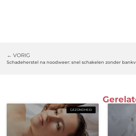
← VORIG
Schadeherstel na noodweer: snel schakelen zonder bankv
Gerelat
GEZONDHEID