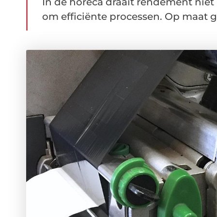
In de horeca draait rendement niet
om efficiënte processen. Op maat ge