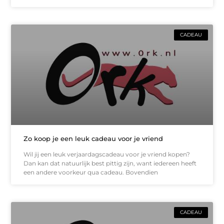
CADEAU
Zo koop je een leuk cadeau voor je vriend
Wil jij een leuk verjaardagscadeau voor je vriend kopen?
Dan kan dat natuurlijk best pittig zijn, want iedereen heeft
een andere voorkeur qua cadeau. Bovendien
CADEAU