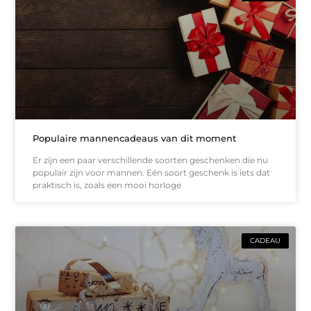
Populaire mannencadeaus van dit moment
Er zijn een paar verschillende soorten geschenken die nu
populair zijn voor mannen. Eén soort geschenk is iets dat
praktisch is, zoals een mooi horloge
CADEAU