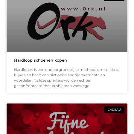
Hardloop schoenen kopen
Hardlopen is een ondoorgrondelijke methode om solide te
blijven en heeft een niet onbelangrijk overzicht van
voordelen. Talloze sprinters worden echter
geconfronteerd met problemen vanwege
CADEAU