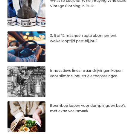
What to Look for When Buying Wholesale
Vintage Clothing in Bulk
3, 6 of 12 maanden auto abonnement:
welke looptijd past bij jou?
Innovatieve lineaire aandrijvingen kopen
voor slimme industriële toepassingen
Boemboe kopen voor dumplings en bao’s
met extra veel smaak