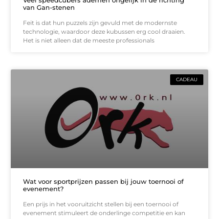
Veel speedcubers ademen ongelijk in de richting
van Gan-stenen
Feit is dat hun puzzels zijn gevuld met de modernste
technologie, waardoor deze kubussen erg cool draaien.
Het is niet alleen dat de meeste professionals
CADEAU
Wat voor sportprijzen passen bij jouw toernooi of
evenement?
Een prijs in het vooruitzicht stellen bij een toernooi of
evenement stimuleert de onderlinge competitie en kan