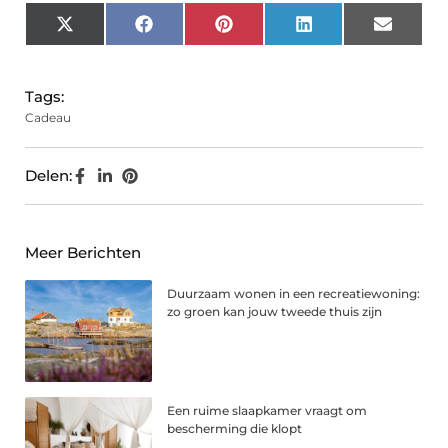
X
Facebook
Pinterest
LinkedIn
Email
(Twitter)
Tags:
Cadeau
Delen:
Meer Berichten
Duurzaam wonen in een recreatiewoning:
zo groen kan jouw tweede thuis zijn
Een ruime slaapkamer vraagt om
bescherming die klopt