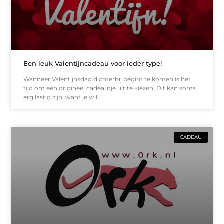
Een leuk Valentijncadeau voor ieder type!
Wanneer Valentijnsdag dichterbij begint te komen is het
tijd om een origineel cadeautje uit te kiezen. Dit kan soms
erg lastig zijn, want je wil
CADEAU