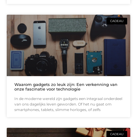
CADEAU
Waarom gadgets zo leuk zijn: Een verkenning van
onze fascinatie voor technologie
In de moderne wereld zijn gadgets een integraal onderdeel
van ons dagelijks leven geworden. Of het nu gaat om
smartphones, tablets, slimme horloges, of zelfs
CADEAU