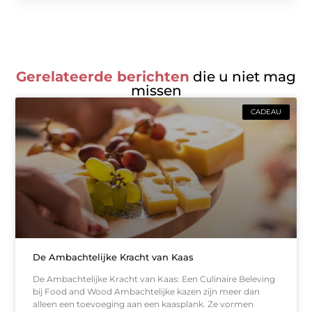
Gerelateerde berichten
die u niet mag
missen
CADEAU
De Ambachtelijke Kracht van Kaas
De Ambachtelijke Kracht van Kaas: Een Culinaire Beleving
bij Food and Wood Ambachtelijke kazen zijn meer dan
alleen een toevoeging aan een kaasplank. Ze vormen