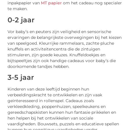
inpakpapier van
MT papier
om het cadeau nog specialer
te maken.
0-2 jaar
Vor baby’s en peuters zijn veiligheid en sensorische
ervaringen de belangrijkste overwegingen bij het kiezen
van speelgoed. Kleurrijke rammelaars, zachte pluche
knuffels en activiteitencentra die de zintuigen
stimuleren, zijn goede keuzes. Knuffeldoekjes en
bijtspeeltjes zijn ook handige cadeaus voor baby’s die
doorkomende tandjes hebben.
3-5 jaar
Kinderen van deze leeftijd beginnen hun
verbeeldingskracht te ontwikkelen en zijn vaak
geïnteresseerd in rollenspel. Cadeaus zoals
verkleedkleding, poppenhuizen, speelkeukens en
gereedschapskisten kunnen hun fantasie prikkelen en
hen helpen bij het ontwikkelen van sociale
vaardigheden. Bouwsets, puzzels en educatieve spellen
kunnen hun cognitieve vaardigheden verder