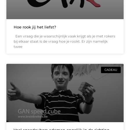
Hoe rook jij het liefst?
Een vraag die je waarschijnlijk vaak krijgt als je met rokers
bij elkaar staat is de vraag hoe je rookt. Er zijn namelijk
twee
CADEAU