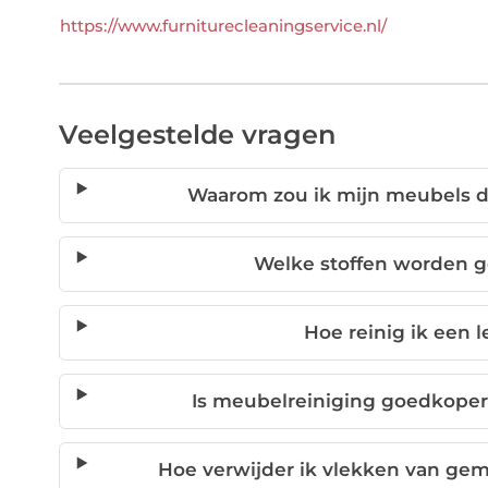
https://www.furniturecleaningservice.nl/
Veelgestelde vragen
Waarom zou ik mijn meubels do
Welke stoffen worden g
Hoe reinig ik een l
Is meubelreiniging goedkope
Hoe verwijder ik vlekken van gem