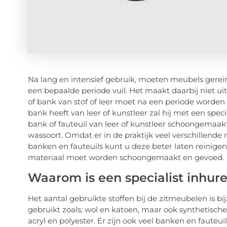
Na lang en intensief gebruik, moeten meubels gerei
een bepaalde periode vuil. Het maakt daarbij niet uit o
of bank van stof of leer moet na een periode worde
bank heeft van leer of kunstleer zal hij met een sp
bank of fauteuil van leer of kunstleer schoongemaak
wassoort. Omdat er in de praktijk veel verschillend
banken en fauteuils kunt u deze beter laten reinigen 
materiaal moet worden schoongemaakt en gevoed.
Waarom is een specialist inhure
Het aantal gebruikte stoffen bij de zitmeubelen is b
gebruikt zoals; wol en katoen, maar ook synthetische
acryl en polyester. Er zijn ook veel banken en fauteu