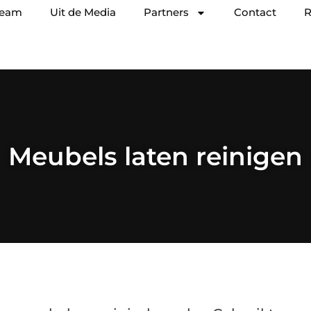
team
Uit de Media
Partners
Contact
R
Meubels laten reinigen