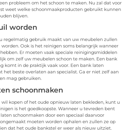
 een probleem om het schoon te maken. Nu zal dat voor
alist weet welke schoonmaakproducten gebruikt kunnen
uden blijven.
uil worden
 u regelmatig gebruik maakt van uw meubelen zullen
l worden. Ook is het reinigen soms belangrijk wanneer
t hebben. Er moeten vaak speciale reinigingsmiddelen
ilijk om zelf uw meubelen schoon te maken. Een bank
ing komt in de praktijk vaak voor. Een bank laten
 het beste overlaten aan specialist. Ga er niet zelf aan
 en mag gebruiken.
aten schoonmaken
 wil kopen of het oude opnieuw laten bekleden, kunt u
Reinigen is het goedkoopste. Wanneer u tevreden bent
e laten schoonmaken door een speciaal daarvoor
hoongemaakt moeten worden ophalen en zullen ze op
n dat het oude bankstel er weer als nieuw uitziet.