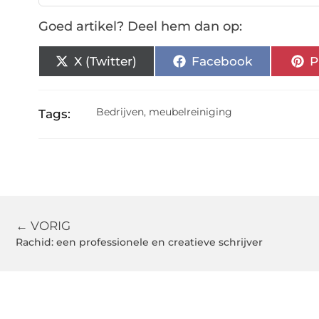
Goed artikel? Deel hem dan op:
X (Twitter)
Facebook
P
Bedrijven
,
meubelreiniging
Tags:
← VORIG
Rachid: een professionele en creatieve schrijver