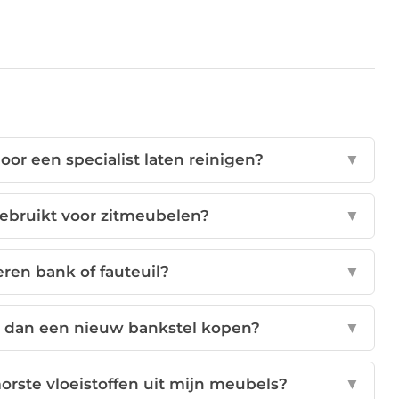
or een specialist laten reinigen?
▼
ebruikt voor zitmeubelen?
▼
eren bank of fauteuil?
▼
r dan een nieuw bankstel kopen?
▼
orste vloeistoffen uit mijn meubels?
▼