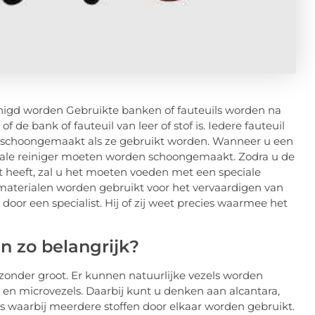
nigd worden Gebruikte banken of fauteuils worden na
f de bank of fauteuil van leer of stof is. Iedere fauteuil
n schoongemaakt als ze gebruikt worden. Wanneer u een
eciale reiniger moeten worden schoongemaakt. Zodra u de
t heeft, zal u het moeten voeden met een speciale
e materialen worden gebruikt voor het vervaardigen van
door een specialist. Hij of zij weet precies waarmee het
n zo belangrijk?
ijzonder groot. Er kunnen natuurlijke vezels worden
 en microvezels. Daarbij kunt u denken aan alcantara,
ils waarbij meerdere stoffen door elkaar worden gebruikt.