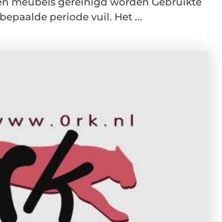
ten meubels gereinigd worden Gebruikte
epaalde periode vuil. Het ...