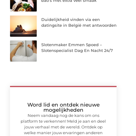
bao’s met extra veel smaak
Duidelijkheid vinden via een
datingsite in België met antwoorden
Slotenmaker Emmen Spoed –
Slotenspecialist Dag En Nacht 24/7
Word lid en ontdek nieuwe
mogelijkheden
Neem vandaag nog de kans om ons
platform te verkennen! Meld je aan en deel
jouw verhaal met de wereld. Ontdek op
welke manier jouw ervaringen anderen