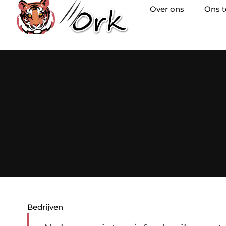
Over ons
Ons 
Bedrijven