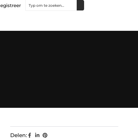
egistreer
Delen: