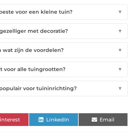
beste voor een kleine tuin?
▼
gezelliger met decoratie?
▼
n wat zijn de voordelen?
▼
t voor alle tuingrootten?
▼
populair voor tuininrichting?
▼
interest
LinkedIn
Email