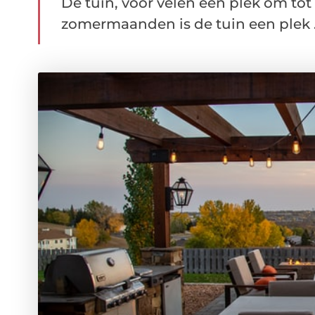
De tuin, voor velen een plek om tot
zomermaanden is de tuin een plek .