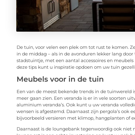
De tuin, voor velen een plek om tot rust te komen. 
in de middag – als in de avonduren lekker lang door 
stadstuintje, met een aantal accessoires en meubels
deze tips kunt u inspiratie opdoen om uw tuin gezel
Meubels voor in de tuin
Een van de meest bekende trends in de tuinwereld i
meer gaan zien. Een veranda is er in vele soorten ui
aluminium veranda’s. Ook kunt u uw veranda volledi
wensen is afgestemd. Daarnaast zijn pergola’s ook e
bijvoorbeeld versieren met klimop, hangplanten of e
Daarnaast is de loungebank tegenwoordig ook niet m