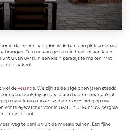
Zeker in de zomermaanden is de tuin een plek om zowel
te brengen. Of u nu een grote tuin heeft of een klein
 kunt u van uw tuin een klein paradijs te maken. Met
liger te maken!
s wel de
veranda
. We zijn ze de afgelopen jaren steeds
tvoeringen. Denk bijvoorbeeld aan houten veranda’s of
g op maat laten maken, zodat deze volledig op uw
en echte eyecatcher voor in uw tuin. U kunt uw pergola
en druivenplant.
eer weg te denken uit de meeste tuinen. Een fijne