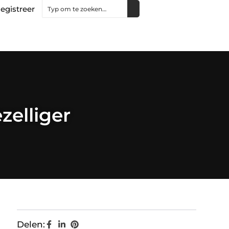
egistreer
zelliger
Delen: