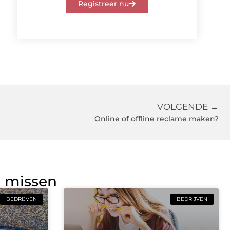
Registreer nu
VOLGENDE →
Online of offline reclame maken?
g missen
BEDRIJVEN
BEDRIJVEN