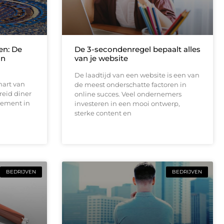
en: De
De 3-secondenregel bepaalt alles
an
van je website
De laadtijd van een website is een van
hart van
de meest onderschatte factoren in
reid diner
online succes. Veel ondernemers
tement in
investeren in een mooi ontwerp,
sterke content en
BEDRIJVEN
BEDRIJVEN