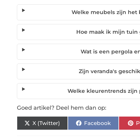
Welke meubels zijn het 
Hoe maak ik mijn tuin 
Wat is een pergola e
Zijn veranda's geschik
Welke kleurentrends zijn 
Goed artikel? Deel hem dan op:
X (Twitter)
Facebook
P