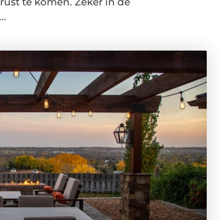
 rust te komen. Zeker in de
..