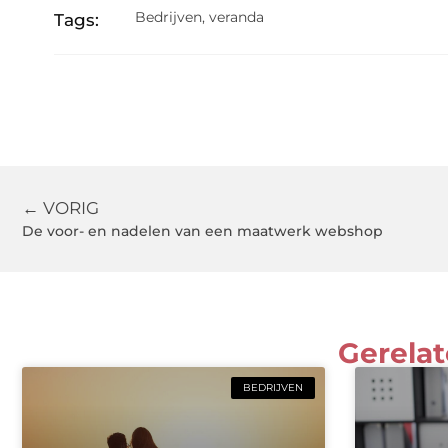
Bedrijven
,
veranda
Tags:
← VORIG
De voor- en nadelen van een maatwerk webshop
Gerelat
BEDRIJVEN