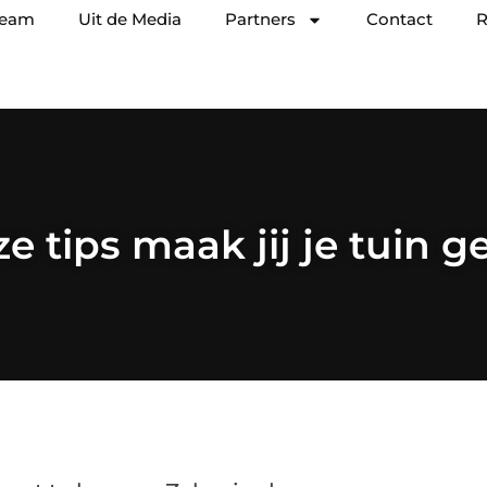
team
Uit de Media
Partners
Contact
R
e tips maak jij je tuin ge