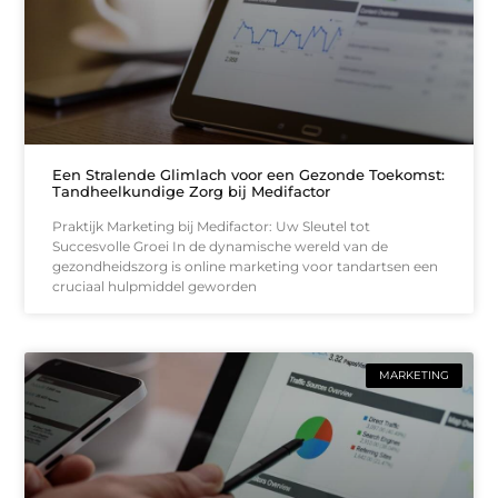
Een Stralende Glimlach voor een Gezonde Toekomst:
Tandheelkundige Zorg bij Medifactor
Praktijk Marketing bij Medifactor: Uw Sleutel tot
Succesvolle Groei In de dynamische wereld van de
gezondheidszorg is online marketing voor tandartsen een
cruciaal hulpmiddel geworden
MARKETING