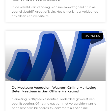
In de wereld van vandaag is online aanwezigheid cruciaal
voor elk bedrijf, groot of klein. Het is niet langer voldoende
om alleen een website te
MARKETING
De Meetbare Voordelen: Waarom Online Marketing
Beter Meetbaar is dan Offline Marketing!
Marketing is altijd een essentieel onderdeel geweest van
bedrijfsvoering. Of het nu gaat om het verspreiden van je
boodschap via billboards, tv-commercials of online