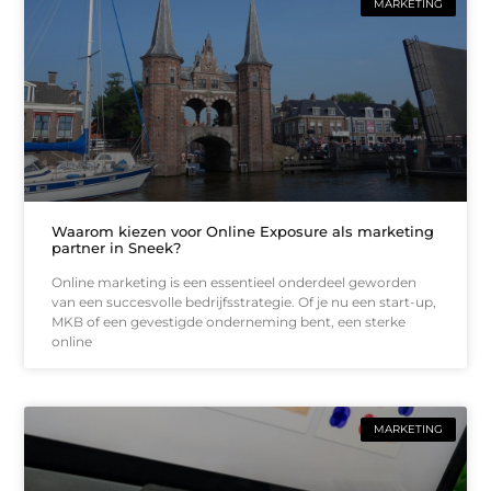
MARKETING
Waarom kiezen voor Online Exposure als marketing
partner in Sneek?
Online marketing is een essentieel onderdeel geworden
van een succesvolle bedrijfsstrategie. Of je nu een start-up,
MKB of een gevestigde onderneming bent, een sterke
online
MARKETING