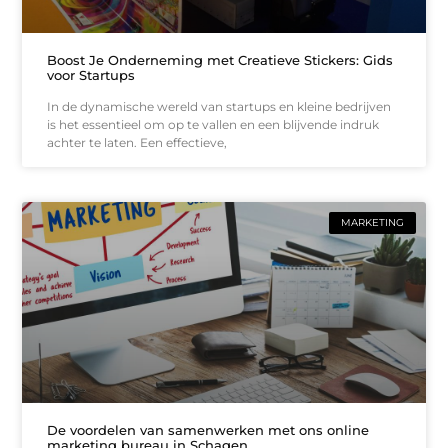
Boost Je Onderneming met Creatieve Stickers: Gids
voor Startups
In de dynamische wereld van startups en kleine bedrijven
is het essentieel om op te vallen en een blijvende indruk
achter te laten. Een effectieve,
MARKETING
De voordelen van samenwerken met ons online
marketing bureau in Schagen