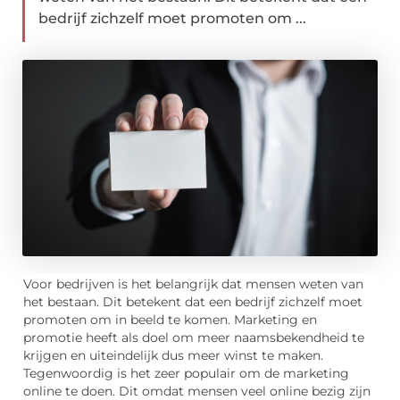
bedrijf zichzelf moet promoten om ...
Voor bedrijven is het belangrijk dat mensen weten van
het bestaan. Dit betekent dat een bedrijf zichzelf moet
promoten om in beeld te komen. Marketing en
promotie heeft als doel om meer naamsbekendheid te
krijgen en uiteindelijk dus meer winst te maken.
Tegenwoordig is het zeer populair om de marketing
online te doen. Dit omdat mensen veel online bezig zijn