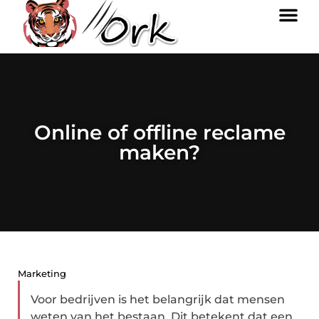
Online of offline reclame
maken?
Marketing
Voor bedrijven is het belangrijk dat mensen
weten van het bestaan. Dit betekent dat een