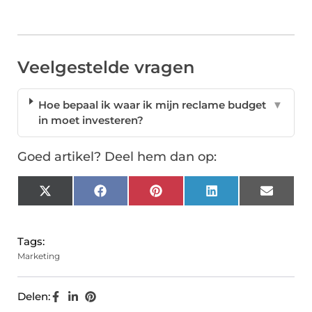
Veelgestelde vragen
Hoe bepaal ik waar ik mijn reclame budget
▼
in moet investeren?
Goed artikel? Deel hem dan op:
X
Facebook
Pinterest
LinkedIn
Email
(Twitter)
Tags:
Marketing
Delen: