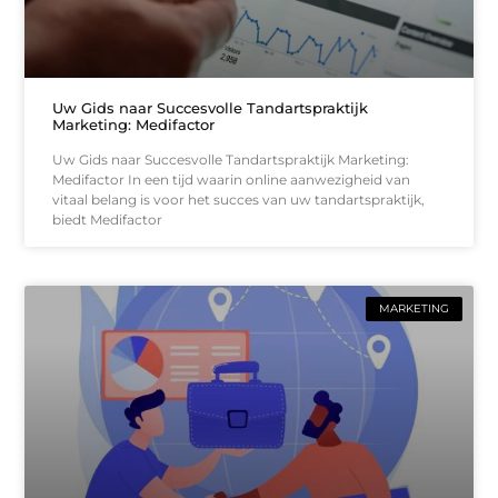
Uw Gids naar Succesvolle Tandartspraktijk
Marketing: Medifactor
Uw Gids naar Succesvolle Tandartspraktijk Marketing:
Medifactor In een tijd waarin online aanwezigheid van
vitaal belang is voor het succes van uw tandartspraktijk,
biedt Medifactor
MARKETING