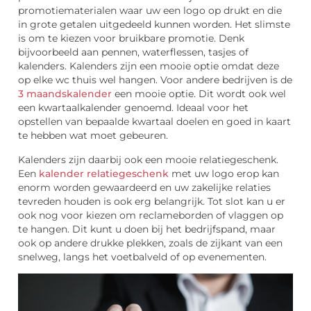
promotiematerialen waar uw een logo op drukt en die
in grote getalen uitgedeeld kunnen worden. Het slimste
is om te kiezen voor bruikbare promotie. Denk
bijvoorbeeld aan pennen, waterflessen, tasjes of
kalenders. Kalenders zijn een mooie optie omdat deze
op elke wc thuis wel hangen. Voor andere bedrijven is de
3 maandskalender
een mooie optie. Dit wordt ook wel
een kwartaalkalender genoemd. Ideaal voor het
opstellen van bepaalde kwartaal doelen en goed in kaart
te hebben wat moet gebeuren.
Kalenders zijn daarbij ook een mooie relatiegeschenk.
Een
kalender relatiegeschenk
met uw logo erop kan
enorm worden gewaardeerd en uw zakelijke relaties
tevreden houden is ook erg belangrijk. Tot slot kan u er
ook nog voor kiezen om reclameborden of vlaggen op
te hangen. Dit kunt u doen bij het bedrijfspand, maar
ook op andere drukke plekken, zoals de zijkant van een
snelweg, langs het voetbalveld of op evenementen.