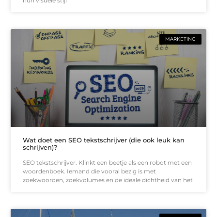
hun visuele stijl
MARKETING
Wat doet een SEO tekstschrijver (die ook leuk kan
schrijven)?
SEO tekstschrijver. Klinkt een beetje als een robot met een
woordenboek. Iemand die vooral bezig is met
zoekwoorden, zoekvolumes en de ideale dichtheid van het