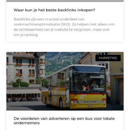
Waar kun je het beste backlinks inkopen?
Backlinks zijn een cruciaal onderdeel van
zoekmachineoptimalisatie (SEO). Ze helpen niet alleen om
de zichtbaarheid van je website te vergroten, maar ook
om je ranking
MARKETING
De voordelen van adverteren op een bus voor lokale
ondernemers