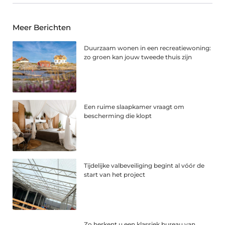
Meer Berichten
Duurzaam wonen in een recreatiewoning:
zo groen kan jouw tweede thuis zijn
Een ruime slaapkamer vraagt om
bescherming die klopt
Tijdelijke valbeveiliging begint al vóór de
start van het project
Zo herkent u een klassiek bureau van