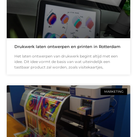
Drukwerk laten ontwerpen en printen in Rotterdam
Het laten ontwerpen van drukwerk begint altijd met een
idee. Dit idee vormt de basis van wat uiteindelijk een
tastbaar product zal worden, zoals visitekaartjes,
MARKETING