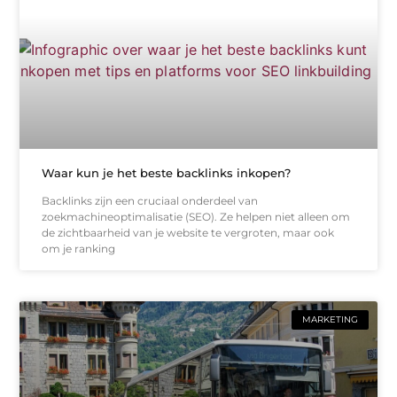
Waar kun je het beste backlinks inkopen?
Backlinks zijn een cruciaal onderdeel van
zoekmachineoptimalisatie (SEO). Ze helpen niet alleen om
de zichtbaarheid van je website te vergroten, maar ook
om je ranking
MARKETING