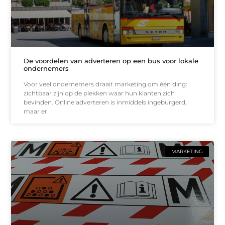
De voordelen van adverteren op een bus voor lokale
ondernemers
Voor veel ondernemers draait marketing om één ding:
zichtbaar zijn op de plekken waar hun klanten zich
bevinden. Online adverteren is inmiddels ingeburgerd,
maar er
MARKETING