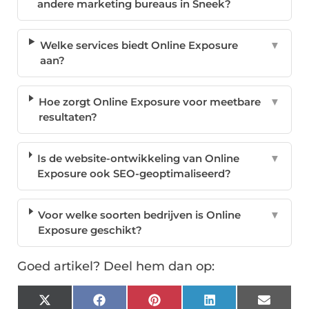
andere marketing bureaus in Sneek?
Welke services biedt Online Exposure
▼
aan?
Hoe zorgt Online Exposure voor meetbare
▼
resultaten?
Is de website-ontwikkeling van Online
▼
Exposure ook SEO-geoptimaliseerd?
Voor welke soorten bedrijven is Online
▼
Exposure geschikt?
Goed artikel? Deel hem dan op:
X
Facebook
Pinterest
LinkedIn
Email