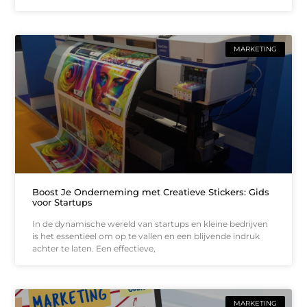
MARKETING
Boost Je Onderneming met Creatieve Stickers: Gids
voor Startups
In de dynamische wereld van startups en kleine bedrijven
is het essentieel om op te vallen en een blijvende indruk
achter te laten. Een effectieve,
MARKETING