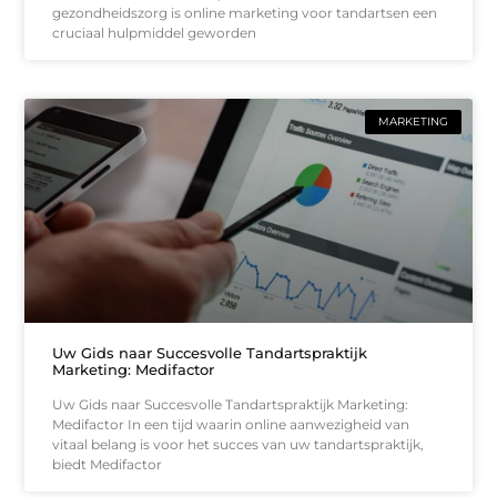
gezondheidszorg is online marketing voor tandartsen een
cruciaal hulpmiddel geworden
MARKETING
Uw Gids naar Succesvolle Tandartspraktijk
Marketing: Medifactor
Uw Gids naar Succesvolle Tandartspraktijk Marketing:
Medifactor In een tijd waarin online aanwezigheid van
vitaal belang is voor het succes van uw tandartspraktijk,
biedt Medifactor