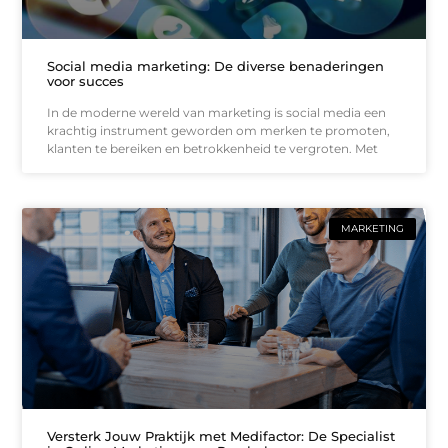
Social media marketing: De diverse benaderingen
voor succes
In de moderne wereld van marketing is social media een
krachtig instrument geworden om merken te promoten,
klanten te bereiken en betrokkenheid te vergroten. Met
MARKETING
Versterk Jouw Praktijk met Medifactor: De Specialist