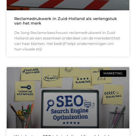
Reclamedrukwerk in Zuid-Holland als verlengstuk
van het merk
De Jong Reclame beschouwt reclamedrukwerk in Zuid-
Holland als een essentieel onderdeel van de merkidentiteit
van haar klanten. Het bedrijf helpt ondernemingen om
hun visuele stijl
MARKETING