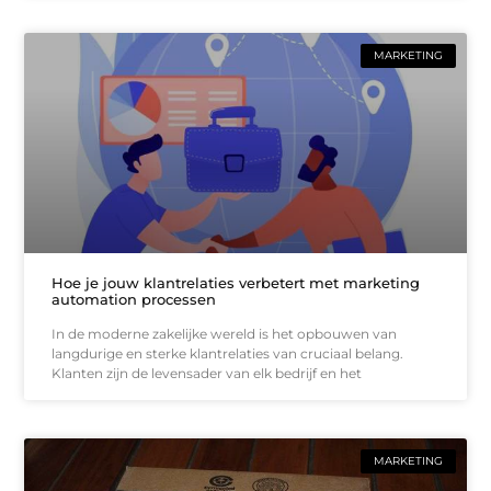
MARKETING
Hoe je jouw klantrelaties verbetert met marketing
automation processen
In de moderne zakelijke wereld is het opbouwen van
langdurige en sterke klantrelaties van cruciaal belang.
Klanten zijn de levensader van elk bedrijf en het
MARKETING