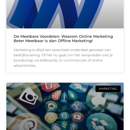
De Meetbare Voordelen: Waarom Online Marketing
Beter Meetbaar is dan Offline Marketing!
Marketing is altijd een essentieel onderdeel geweest van
bedrijfsvoering. Of het nu gaat om het verspreiden van je
boodschap via billboards, tv-commercials of online
advertenties,
MARKETING