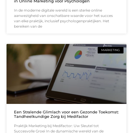
in Online Marketing voor Psychologen
In de moderne digitale wereld is een sterke online
aanwezigheid van onschatbare waarde voor het succes
van elke praktijk, inclusief psychologenpraktijken. Het
bereiken van de
MARKETING
Een Stralende Glimlach voor een Gezonde Toekomst:
Tandheelkundige Zorg bij Medifactor
Praktijk Marketing bij Medifactor: Uw Sleutel tot
Succesvolle Groei In de dynamische wereld van de