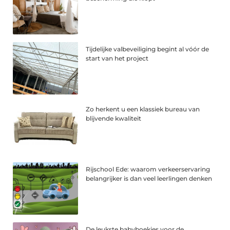
Tijdelijke valbeveiliging begint al vóór de
start van het project
Zo herkent u een klassiek bureau van
blijvende kwaliteit
Rijschool Ede: waarom verkeerservaring
belangrijker is dan veel leerlingen denken
De leukste babyboekjes voor de