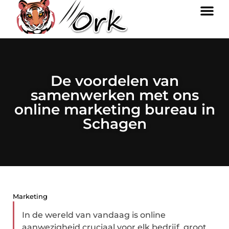
De voordelen van
samenwerken met ons
online marketing bureau in
Schagen
Marketing
In de wereld van vandaag is online
aanwezigheid cruciaal voor elk bedrijf, groot