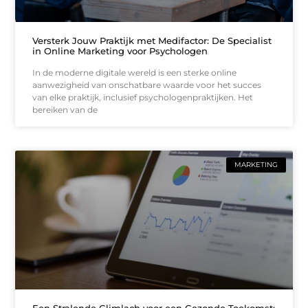
Versterk Jouw Praktijk met Medifactor: De Specialist
in Online Marketing voor Psychologen
In de moderne digitale wereld is een sterke online
aanwezigheid van onschatbare waarde voor het succes
van elke praktijk, inclusief psychologenpraktijken. Het
bereiken van de
MARKETING
Een Stralende Glimlach voor een Gezonde Toekomst: