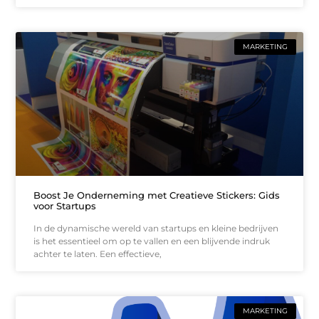
MARKETING
Boost Je Onderneming met Creatieve Stickers: Gids
voor Startups
In de dynamische wereld van startups en kleine bedrijven
is het essentieel om op te vallen en een blijvende indruk
achter te laten. Een effectieve,
MARKETING