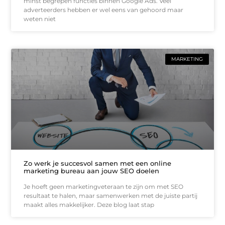
minst begrepen functies binnen Google Ads. Veel
adverteerders hebben er wel eens van gehoord maar
weten niet
MARKETING
Zo werk je succesvol samen met een online
marketing bureau aan jouw SEO doelen
Je hoeft geen marketingveteraan te zijn om met SEO
resultaat te halen, maar samenwerken met de juiste partij
maakt alles makkelijker. Deze blog laat stap