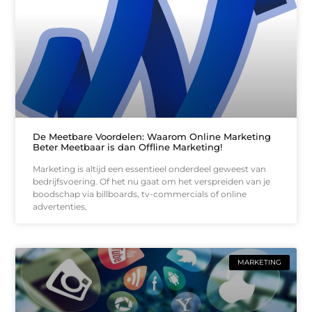
De Meetbare Voordelen: Waarom Online Marketing
Beter Meetbaar is dan Offline Marketing!
Marketing is altijd een essentieel onderdeel geweest van
bedrijfsvoering. Of het nu gaat om het verspreiden van je
boodschap via billboards, tv-commercials of online
advertenties,
MARKETING