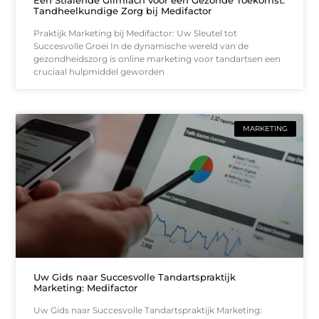
Tandheelkundige Zorg bij Medifactor
Praktijk Marketing bij Medifactor: Uw Sleutel tot
Succesvolle Groei In de dynamische wereld van de
gezondheidszorg is online marketing voor tandartsen een
cruciaal hulpmiddel geworden
MARKETING
Uw Gids naar Succesvolle Tandartspraktijk
Marketing: Medifactor
Uw Gids naar Succesvolle Tandartspraktijk Marketing: