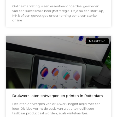
Online marketing is een essentieel onderdeel geworden
van een succesvolle bedrijfsstrategie. Of je nu een start-up,
MKB of een gevestigde onderneming bent, een sterke
online
MARKETING
Drukwerk laten ontwerpen en printen in Rotterdam
Het laten ontwerpen van drukwerk begint altijd met een
idee. Dit idee vormt de basis van wat uiteindelijk een
tastbaar product zal worden, zoals visitekaartjes,