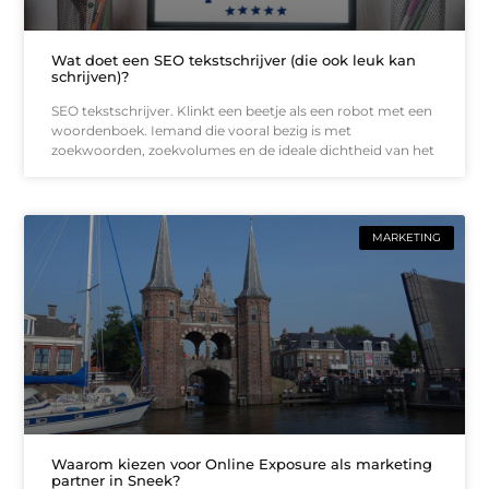
Wat doet een SEO tekstschrijver (die ook leuk kan
schrijven)?
SEO tekstschrijver. Klinkt een beetje als een robot met een
woordenboek. Iemand die vooral bezig is met
zoekwoorden, zoekvolumes en de ideale dichtheid van het
MARKETING
Waarom kiezen voor Online Exposure als marketing
partner in Sneek?