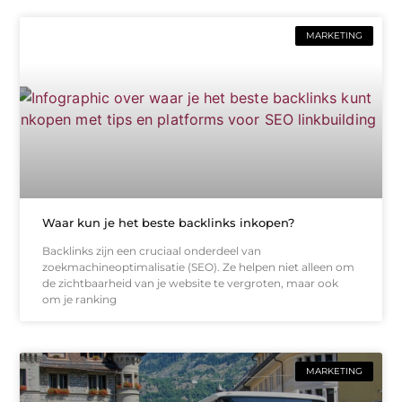
MARKETING
Waar kun je het beste backlinks inkopen?
Backlinks zijn een cruciaal onderdeel van
zoekmachineoptimalisatie (SEO). Ze helpen niet alleen om
de zichtbaarheid van je website te vergroten, maar ook
om je ranking
MARKETING