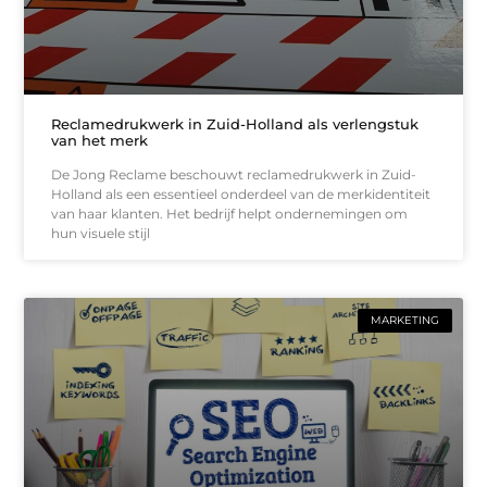
Reclamedrukwerk in Zuid-Holland als verlengstuk
van het merk
De Jong Reclame beschouwt reclamedrukwerk in Zuid-
Holland als een essentieel onderdeel van de merkidentiteit
van haar klanten. Het bedrijf helpt ondernemingen om
hun visuele stijl
MARKETING