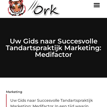
Uw Gids naar Succesvolle
Tandartspraktijk Marketing:
Medifactor
Marketing
Uw Gids naar Succesvolle Tandartspraktijk
Marketing: Medifactor In een tijd waarin