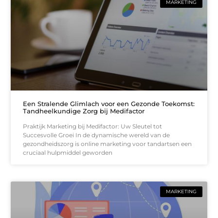
MARKETING
Een Stralende Glimlach voor een Gezonde Toekomst:
Tandheelkundige Zorg bij Medifactor
Praktijk Marketing bij Medifactor: Uw Sleutel tot
Succesvolle Groei In de dynamische wereld van de
gezondheidszorg is online marketing voor tandartsen een
cruciaal hulpmiddel geworden
MARKETING