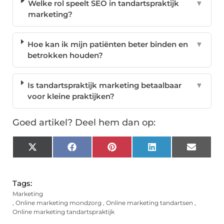
Welke rol speelt SEO in tandartspraktijk
▼
marketing?
Hoe kan ik mijn patiënten beter binden en
▼
betrokken houden?
Is tandartspraktijk marketing betaalbaar
▼
voor kleine praktijken?
Goed artikel? Deel hem dan op:
X
Facebook
Pinterest
LinkedIn
Email
(Twitter)
Tags:
Marketing
,
Online marketing mondzorg
,
Online marketing tandartsen
,
Online marketing tandartspraktijk