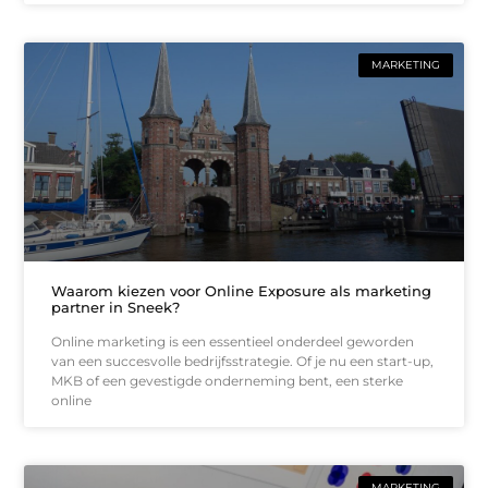
MARKETING
Waarom kiezen voor Online Exposure als marketing
partner in Sneek?
Online marketing is een essentieel onderdeel geworden
van een succesvolle bedrijfsstrategie. Of je nu een start-up,
MKB of een gevestigde onderneming bent, een sterke
online
MARKETING