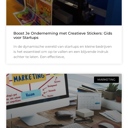
Boost Je Onderneming met Creatieve Stickers: Gids
voor Startups
In de dynamische wereld van startups en kleine bedrijven
is het essentieel om op te vallen en een blijvende indruk
achter te laten. Een effectieve,
MARKETING