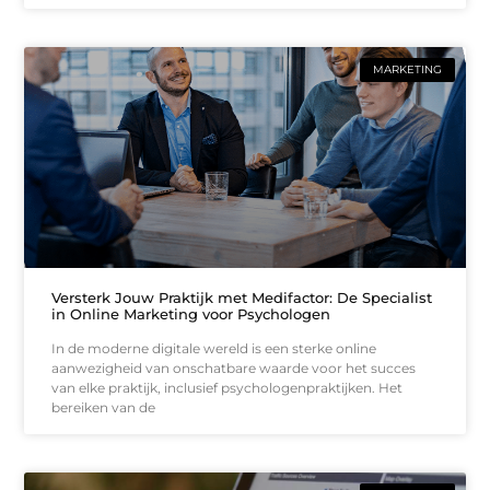
MARKETING
Versterk Jouw Praktijk met Medifactor: De Specialist
in Online Marketing voor Psychologen
In de moderne digitale wereld is een sterke online
aanwezigheid van onschatbare waarde voor het succes
van elke praktijk, inclusief psychologenpraktijken. Het
bereiken van de