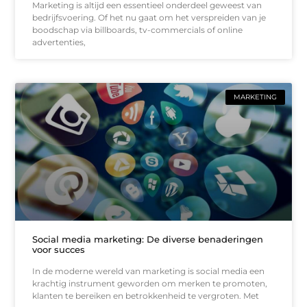
Marketing is altijd een essentieel onderdeel geweest van
bedrijfsvoering. Of het nu gaat om het verspreiden van je
boodschap via billboards, tv-commercials of online
advertenties,
MARKETING
Social media marketing: De diverse benaderingen
voor succes
In de moderne wereld van marketing is social media een
krachtig instrument geworden om merken te promoten,
klanten te bereiken en betrokkenheid te vergroten. Met