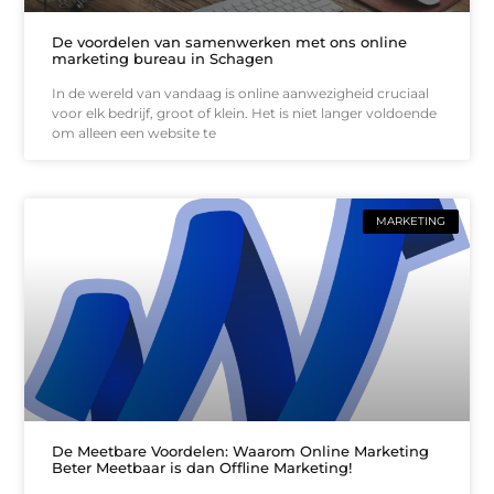
De voordelen van samenwerken met ons online
marketing bureau in Schagen
In de wereld van vandaag is online aanwezigheid cruciaal
voor elk bedrijf, groot of klein. Het is niet langer voldoende
om alleen een website te
MARKETING
De Meetbare Voordelen: Waarom Online Marketing
Beter Meetbaar is dan Offline Marketing!