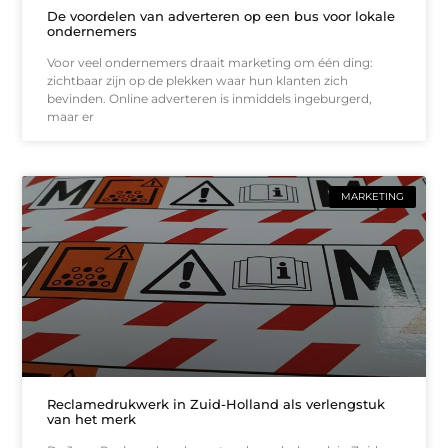
De voordelen van adverteren op een bus voor lokale
ondernemers
Voor veel ondernemers draait marketing om één ding:
zichtbaar zijn op de plekken waar hun klanten zich
bevinden. Online adverteren is inmiddels ingeburgerd,
maar er
MARKETING
Reclamedrukwerk in Zuid-Holland als verlengstuk
van het merk