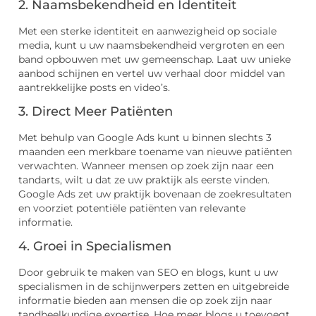
2. Naamsbekendheid en Identiteit
Met een sterke identiteit en aanwezigheid op sociale
media, kunt u uw naamsbekendheid vergroten en een
band opbouwen met uw gemeenschap. Laat uw unieke
aanbod schijnen en vertel uw verhaal door middel van
aantrekkelijke posts en video’s.
3. Direct Meer Patiënten
Met behulp van Google Ads kunt u binnen slechts 3
maanden een merkbare toename van nieuwe patiënten
verwachten. Wanneer mensen op zoek zijn naar een
tandarts, wilt u dat ze uw praktijk als eerste vinden.
Google Ads zet uw praktijk bovenaan de zoekresultaten
en voorziet potentiële patiënten van relevante
informatie.
4. Groei in Specialismen
Door gebruik te maken van SEO en blogs, kunt u uw
specialismen in de schijnwerpers zetten en uitgebreide
informatie bieden aan mensen die op zoek zijn naar
tandheelkundige expertise. Hoe meer blogs u toevoegt