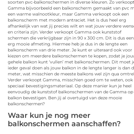
soorten pvc-balkonschermen in diverse kleuren. Zo verkoop
Gamma bijvoorbeeld een balkonscherm gemaakt van pvc 
een warme walnootkleur, maar Gamma verkoopt ook een
balkonscherm met modern antraciet. Het is dus heel erg
afhankelijk van wat jij precies wilt en wat jouw verdere wen
en criteria zijn. Verder verkoopt Gamma ook kunststof
schermen die verkrijgbaar zijn in 90 x 300 cm. Dit is dus een
erg mooie afmeting. Hiermee heb je dus in de lengte een
balkonscherm van drie meter. Je kunt er uiteraard ook voor
kiezen om meerdere balkonschermen te kopen, zodat je jo
gehele balkon kunt ‘vullen’ met balkonschermen. Dit moet j
ieder geval doen als jouw balkon in de lengte langer is dan d
meter, wat misschien de meeste balkons wel zijn qua omtre
Verder verkoopt Gamma, misschien goed om te weten, ook
speciaal bevestigingsmateriaal. Op deze manier kun je heel
eenvoudig de kunststof balkonschermen van de Gamma op 
balkon bevestigen. Ben jij al overtuigd van deze mooie
balkonschermen?
Waar kun je nog meer
balkonschermen aanschaffen?