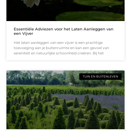
Essentiële Adviezen voor het Laten Aanleggen van
een Vijver
Het laten aanleggen van een vijver is een prachtige
toevoeging aan je buitenruimte en kan een gevoel van
sereniteit en natuurlijke schoonheid creëren. Bij het
TUIN EN BUITENLEVEN