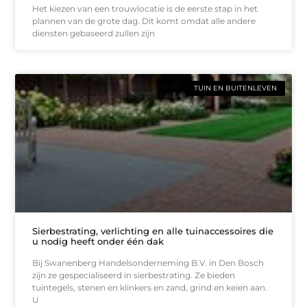
Het kiezen van een trouwlocatie is de eerste stap in het
plannen van de grote dag. Dit komt omdat alle andere
diensten gebaseerd zullen zijn
TUIN EN BUITENLEVEN
Sierbestrating, verlichting en alle tuinaccessoires die
u nodig heeft onder één dak
Bij Swanenberg Handelsonderneming B.V. in Den Bosch
zijn ze gespecialiseerd in sierbestrating. Ze bieden
tuintegels, stenen en klinkers en zand, grind en keien aan.
U