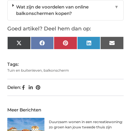
Wat zijn de voordelen van online
▼
balkonschermen kopen?
Goed artikel? Deel hem dan op:
X
Facebook
Pinterest
LinkedIn
Email
(Twitter)
Tags:
Tuin en buitenleven
,
balkonscherm
Delen:
Meer Berichten
Duurzaam wonen in een recreatiewoning:
zo groen kan jouw tweede thuis zijn