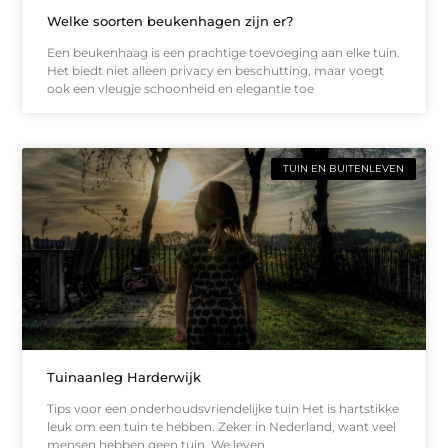
Welke soorten beukenhagen zijn er?
Een beukenhaag is een prachtige toevoeging aan elke tuin.
Het biedt niet alleen privacy en beschutting, maar voegt
ook een vleugje schoonheid en elegantie toe
TUIN EN BUITENLEVEN
Tuinaanleg Harderwijk
Tips voor een onderhoudsvriendelijke tuin Het is hartstikke
leuk om een tuin te hebben. Zeker in Nederland, want veel
mensen hebben geen tuin. We leven