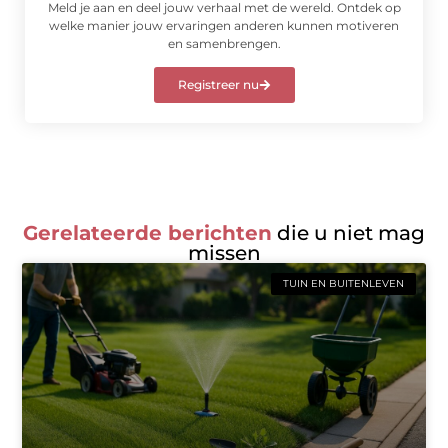
Meld je aan en deel jouw verhaal met de wereld. Ontdek op
welke manier jouw ervaringen anderen kunnen motiveren
en samenbrengen.
Registreer nu
Gerelateerde berichten
die u niet mag
missen
TUIN EN BUITENLEVEN