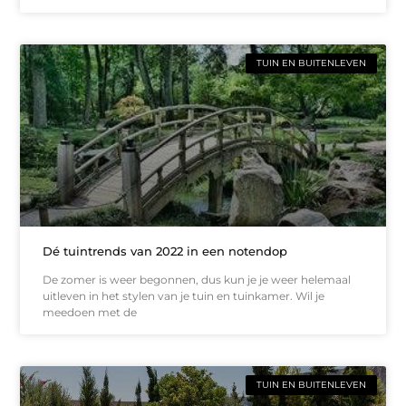
TUIN EN BUITENLEVEN
Dé tuintrends van 2022 in een notendop
De zomer is weer begonnen, dus kun je je weer helemaal
uitleven in het stylen van je tuin en tuinkamer. Wil je
meedoen met de
TUIN EN BUITENLEVEN