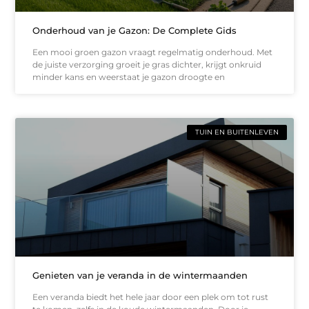
Onderhoud van je Gazon: De Complete Gids
Een mooi groen gazon vraagt regelmatig onderhoud. Met
de juiste verzorging groeit je gras dichter, krijgt onkruid
minder kans en weerstaat je gazon droogte en
TUIN EN BUITENLEVEN
Genieten van je veranda in de wintermaanden
Een veranda biedt het hele jaar door een plek om tot rust