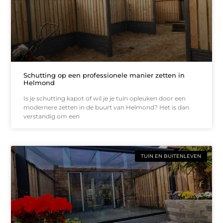
Schutting op een professionele manier zetten in
Helmond
Is je schutting kapot of wil je je tuin opleuken door een
modernere zetten in de buurt van Helmond? Het is dan
verstandig om een
TUIN EN BUITENLEVEN