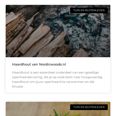
TUIN EN BUITENLEVEN
Haardhout van Nordicwoods.nl
Haardhout is een essentieel onderdeel van een gezellige
openhaardervaring. Als je op zoek bent naar hoogwaardig
haardhout om jouw openhaard te verwarmen en die
knusse
TUIN EN BUITENLEVEN