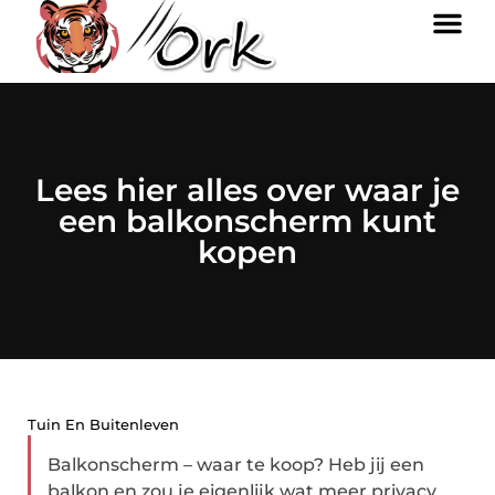
Lees hier alles over waar je
een balkonscherm kunt
kopen
Tuin En Buitenleven
Balkonscherm – waar te koop? Heb jij een
balkon en zou je eigenlijk wat meer privacy