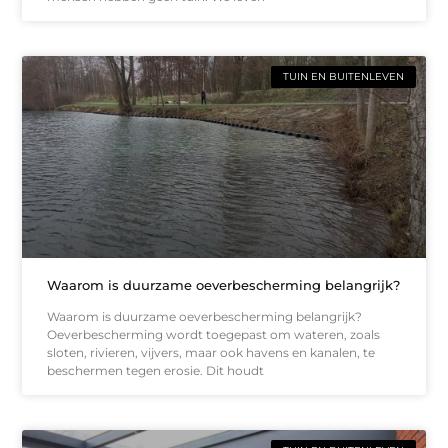
TUIN EN BUITENLEVEN
Waarom is duurzame oeverbescherming belangrijk?
Waarom is duurzame oeverbescherming belangrijk?
Oeverbescherming wordt toegepast om wateren, zoals
sloten, rivieren, vijvers, maar ook havens en kanalen, te
beschermen tegen erosie. Dit houdt