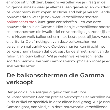
er mooi uit vindt zien. Daarom vertellen we je graag in de
volgende alinea’s waar je allemaal een geweldig en voordeli
balkonscherm kunt kopen. In Nederland heb je verschillende
bouwmarkten waar je ook weer verschillende soorten
balkonschermen
kunt gaan aanschaffen. Een van deze
bouwmarkten is de Gamma. Hier heb je verschillende soort
balkonschermen die kwalitatief en voordelig zijn, zodat jij ze
kunt kiezen welk balkonscherm het beste past bij jouw wen
en criteria. De afmetingen van deze balkonschermen
verschillen natuurlijk ook. Op deze manier kun jij echt het
balkonscherm kiezen dat ook past bij de afmetingen van de
reling van jouw balkon. Wil je weten welke verschillende
soorten balkonschermen Gamma verkoopt? Dan moet je ec
snel verder lezen.
De balkonschermen die Gamma
verkoopt
Ben je ook al nieuwsgierig geworden wat voor
balkonschermen Gamma precies verkoopt? Dat vertellen we
in dit artikel en specifiek in deze alinea heel graag. Als je naa
Gamma gaat, dan vind je in deze bouwmarkt verschillende