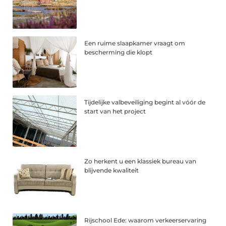
Een ruime slaapkamer vraagt om
bescherming die klopt
Tijdelijke valbeveiliging begint al vóór de
start van het project
Zo herkent u een klassiek bureau van
blijvende kwaliteit
Rijschool Ede: waarom verkeerservaring