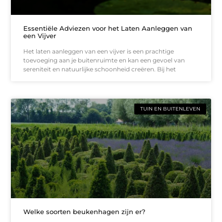
Essentiële Adviezen voor het Laten Aanleggen van
een Vijver
Het laten aanleggen van een vijver is een prachtige
toevoeging aan je buitenruimte en kan een gevoel van
sereniteit en natuurlijke schoonheid creëren. Bij het
TUIN EN BUITENLEVEN
Welke soorten beukenhagen zijn er?