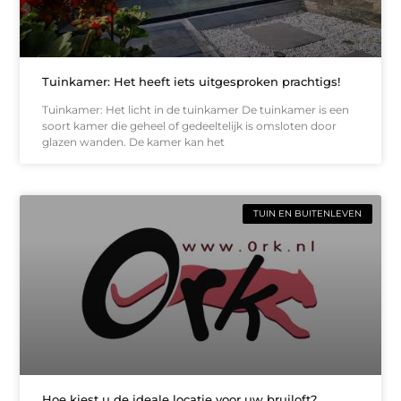
Tuinkamer: Het heeft iets uitgesproken prachtigs!
Tuinkamer: Het licht in de tuinkamer De tuinkamer is een
soort kamer die geheel of gedeeltelijk is omsloten door
glazen wanden. De kamer kan het
TUIN EN BUITENLEVEN
Hoe kiest u de ideale locatie voor uw bruiloft?