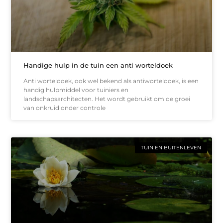
Handige hulp in de tuin een anti worteldoek
Anti worteldoek, ook wel bekend als antiworteldoek, is een
handig hulpmiddel voor tuiniers en
landschapsarchitecten. Het wordt gebruikt om de groei
van onkruid onder controle
TUIN EN BUITENLEVEN