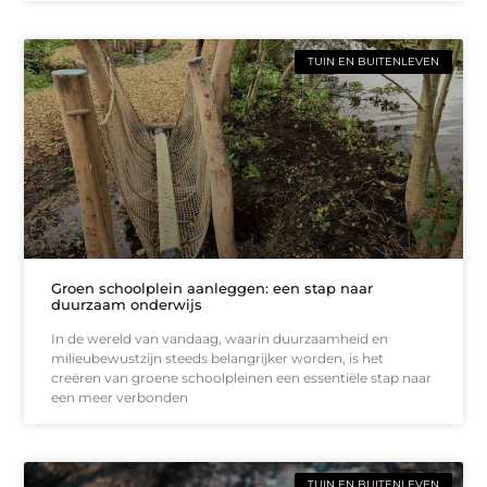
TUIN EN BUITENLEVEN
Groen schoolplein aanleggen: een stap naar
duurzaam onderwijs
In de wereld van vandaag, waarin duurzaamheid en
milieubewustzijn steeds belangrijker worden, is het
creëren van groene schoolpleinen een essentiële stap naar
een meer verbonden
TUIN EN BUITENLEVEN