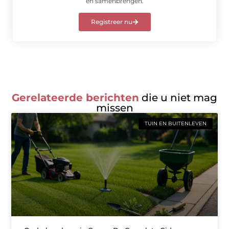
en samenbrengen.
Registreer nu
Gerelateerde berichten
die u niet mag
missen
TUIN EN BUITENLEVEN