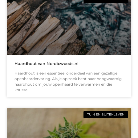
Haardhout van Nordicwoods.nl
Haardhout is een essentieel onderdeel van een gezellige
openhaardervaring. Als je op zoek bent naar hoogwaardig
haardhout om jouw openhaard te verwarmen en die
knusse
TUIN EN BUITENLEVEN