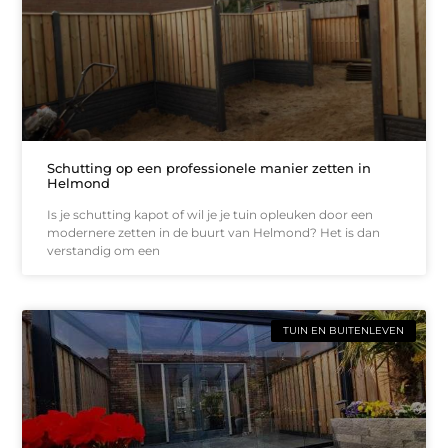
Schutting op een professionele manier zetten in
Helmond
Is je schutting kapot of wil je je tuin opleuken door een
modernere zetten in de buurt van Helmond? Het is dan
verstandig om een
TUIN EN BUITENLEVEN