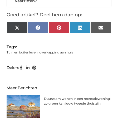
vastzitten?
Goed artikel? Deel hem dan op:
X
Facebook
Pinterest
LinkedIn
Email
(Twitter)
Tags:
Tuin en buitenleven
,
overkapping aan huis
Delen:
Meer Berichten
Duurzaam wonen in een recreatiewoning:
zo groen kan jouw tweede thuis zijn