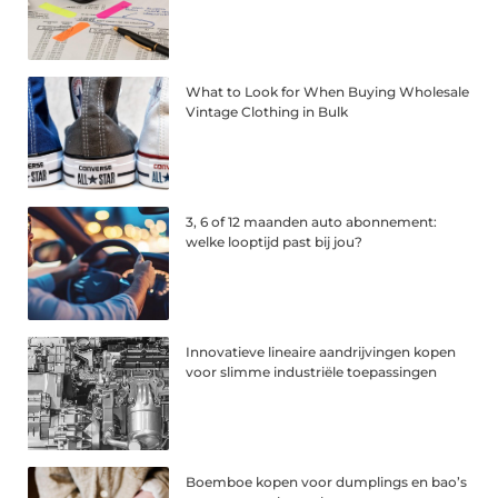
What to Look for When Buying Wholesale
Vintage Clothing in Bulk
3, 6 of 12 maanden auto abonnement:
welke looptijd past bij jou?
Innovatieve lineaire aandrijvingen kopen
voor slimme industriële toepassingen
Boemboe kopen voor dumplings en bao’s