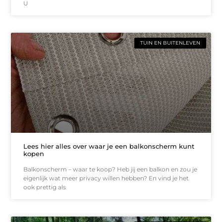
U
TUIN EN BUITENLEVEN
Lees hier alles over waar je een balkonscherm kunt
kopen
Balkonscherm – waar te koop? Heb jij een balkon en zou je
eigenlijk wat meer privacy willen hebben? En vind je het
ook prettig als