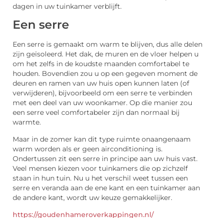
dagen in uw tuinkamer verblijft.
Een serre
Een serre is gemaakt om warm te blijven, dus alle delen
zijn geïsoleerd. Het dak, de muren en de vloer helpen u
om het zelfs in de koudste maanden comfortabel te
houden. Bovendien zou u op een gegeven moment de
deuren en ramen van uw huis open kunnen laten (of
verwijderen), bijvoorbeeld om een serre te verbinden
met een deel van uw woonkamer. Op die manier zou
een serre veel comfortabeler zijn dan normaal bij
warmte.
Maar in de zomer kan dit type ruimte onaangenaam
warm worden als er geen airconditioning is.
Ondertussen zit een serre in principe aan uw huis vast.
Veel mensen kiezen voor tuinkamers die op zichzelf
staan in hun tuin. Nu u het verschil weet tussen een
serre en veranda aan de ene kant en een tuinkamer aan
de andere kant, wordt uw keuze gemakkelijker.
https://goudenhameroverkappingen.nl/