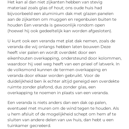
Het kan al dan niet zijkanten hebben van stevig
materiaal zoals glas of hout; ons oude huis had
bijvoorbeeld een aluminium dak met glazen panelen
aan de zijkanten om muggen en regenbuien buiten te
houden Een veranda is gewoonlijk rondom open
(hoewel hij ook gedeeltelijk kan worden afgesloten).
U kunt ook een veranda met plat dak nemen, zoals de
veranda die wij onlangs hebben laten bouwen Deze
heeft vier palen en wordt overdekt door een
eikenhouten overkapping, ondersteund door kolommen,
waardoor hij veel weg heeft van een prieel of latwerk. In
de volksmond kunnen de termen overkapping en
veranda door elkaar worden gebruikt. Voor de
duidelijkheid ben ik echter altijd geneigd een overdekte
ruimte zonder plafond, dus zonder glas, een
overkapping te noemen in plaats van een veranda.
Een veranda is niets anders dan een dak op palen,
eventueel met muren om de wind tegen te houden. Als
u hem afsluit of de mogelijkheid schept om hem af te
sluiten van andere delen van uw huis, dan hebt u een
tuinkamer gecreëerd.