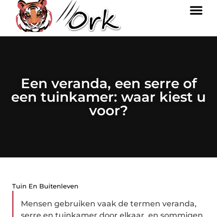
Een veranda, een serre of
een tuinkamer: waar kiest u
voor?
Tuin En Buitenleven
Mensen gebruiken vaak de termen veranda,
serre en tuinkamer door elkaar, en sommigen