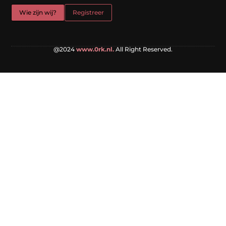
Wie zijn wij?
Registreer
@2024
www.0rk.nl.
All Right Reserved.