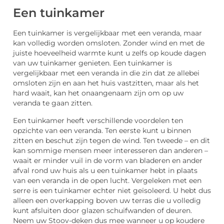
Een tuinkamer
Een tuinkamer is vergelijkbaar met een veranda, maar
kan volledig worden omsloten. Zonder wind en met de
juiste hoeveelheid warmte kunt u zelfs op koude dagen
van uw tuinkamer genieten. Een tuinkamer is
vergelijkbaar met een veranda in die zin dat ze allebei
omsloten zijn en aan het huis vastzitten, maar als het
hard waait, kan het onaangenaam zijn om op uw
veranda te gaan zitten.
Een tuinkamer heeft verschillende voordelen ten
opzichte van een veranda. Ten eerste kunt u binnen
zitten en beschut zijn tegen de wind. Ten tweede – en dit
kan sommige mensen meer interesseren dan anderen –
waait er minder vuil in de vorm van bladeren en ander
afval rond uw huis als u een tuinkamer hebt in plaats
van een veranda in de open lucht. Vergeleken met een
serre is een tuinkamer echter niet geïsoleerd. U hebt dus
alleen een overkapping boven uw terras die u volledig
kunt afsluiten door glazen schuifwanden of deuren.
Neem uw Stoov-deken dus mee wanneer u op koudere