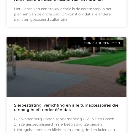
Het kiezen van een trouwlocatie is de eerste stap in het
plannen van de grote dag. Dit komt omdat alle andere
diensten gebaseerd zullen zijn
TUIN EN BUITENLEVEN
Sierbestrating, verlichting en alle tuinaccessoires die
u nodig heeft onder één dak
Bij Swanenberg Handelsonderneming B.V. in Den Bosch
zijn ze gespecialiseerd in sierbestrating. Ze bieden
tuintegels, stenen en klinkers en zand, grind en keien aan.