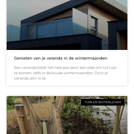
Genieten van je veranda in de wintermaanden
Een veranda biedt het hele jaar door een plek om tot rust
te komen, zelfs in de koude wintermaanden. Door je
veranda slim in te
TUIN EN BUITENLEVEN