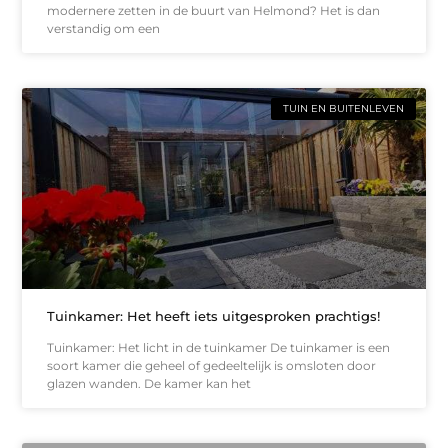
modernere zetten in de buurt van Helmond? Het is dan
verstandig om een
TUIN EN BUITENLEVEN
Tuinkamer: Het heeft iets uitgesproken prachtigs!
Tuinkamer: Het licht in de tuinkamer De tuinkamer is een
soort kamer die geheel of gedeeltelijk is omsloten door
glazen wanden. De kamer kan het