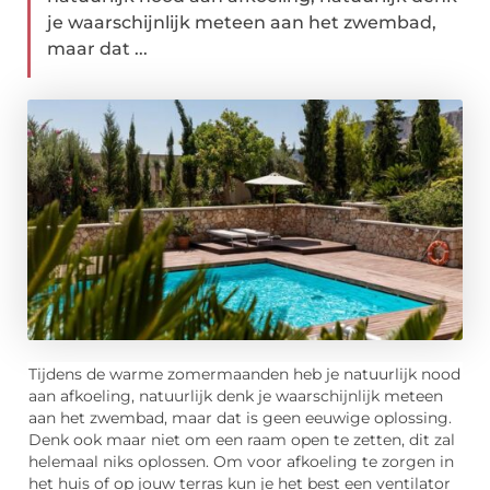
je waarschijnlijk meteen aan het zwembad,
maar dat ...
Tijdens de warme zomermaanden heb je natuurlijk nood
aan afkoeling, natuurlijk denk je waarschijnlijk meteen
aan het zwembad, maar dat is geen eeuwige oplossing.
Denk ook maar niet om een raam open te zetten, dit zal
helemaal niks oplossen. Om voor afkoeling te zorgen in
het huis of op jouw terras kun je het best een ventilator