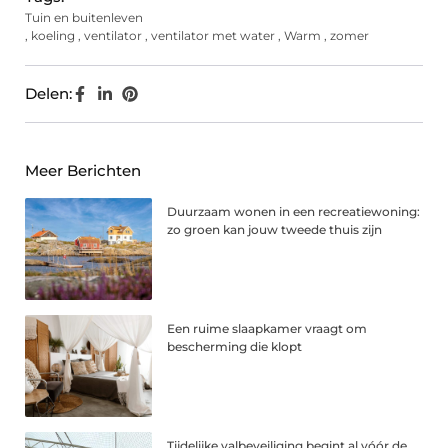
Tuin en buitenleven
,
koeling
,
ventilator
,
ventilator met water
,
Warm
,
zomer
Delen:
Meer Berichten
Duurzaam wonen in een recreatiewoning:
zo groen kan jouw tweede thuis zijn
Een ruime slaapkamer vraagt om
bescherming die klopt
Tijdelijke valbeveiliging begint al vóór de