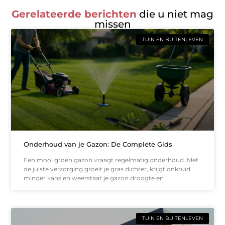
Gerelateerde berichten
die u niet mag
missen
TUIN EN BUITENLEVEN
Onderhoud van je Gazon: De Complete Gids
Een mooi groen gazon vraagt regelmatig onderhoud. Met
de juiste verzorging groeit je gras dichter, krijgt onkruid
minder kans en weerstaat je gazon droogte en
TUIN EN BUITENLEVEN