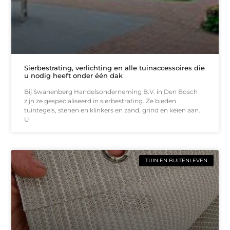
Sierbestrating, verlichting en alle tuinaccessoires die
u nodig heeft onder één dak
Bij Swanenberg Handelsonderneming B.V. in Den Bosch
zijn ze gespecialiseerd in sierbestrating. Ze bieden
tuintegels, stenen en klinkers en zand, grind en keien aan.
U
TUIN EN BUITENLEVEN