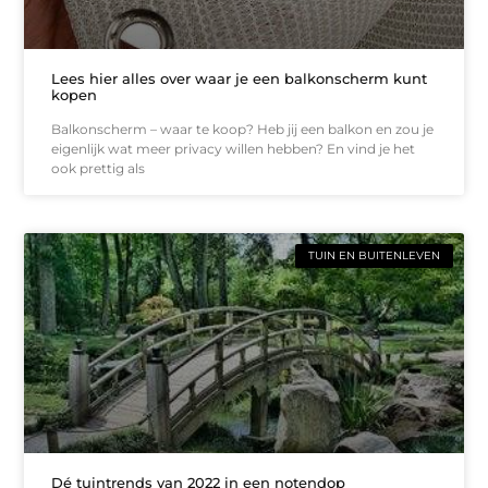
Lees hier alles over waar je een balkonscherm kunt
kopen
Balkonscherm – waar te koop? Heb jij een balkon en zou je
eigenlijk wat meer privacy willen hebben? En vind je het
ook prettig als
TUIN EN BUITENLEVEN
Dé tuintrends van 2022 in een notendop