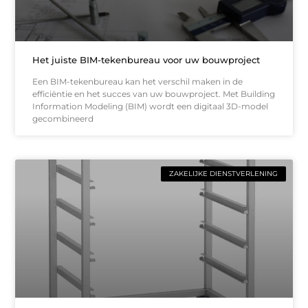
Het juiste BIM-tekenbureau voor uw bouwproject
Een BIM-tekenbureau kan het verschil maken in de
efficiëntie en het succes van uw bouwproject. Met Building
Information Modeling (BIM) wordt een digitaal 3D-model
gecombineerd
ZAKELIJKE DIENSTVERLENING