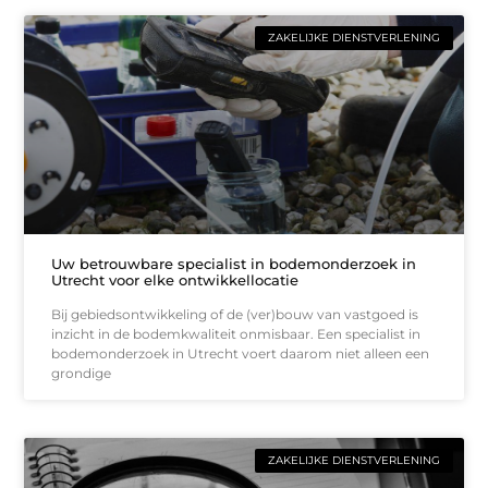
ZAKELIJKE DIENSTVERLENING
Uw betrouwbare specialist in bodemonderzoek in
Utrecht voor elke ontwikkellocatie
Bij gebiedsontwikkeling of de (ver)bouw van vastgoed is
inzicht in de bodemkwaliteit onmisbaar. Een specialist in
bodemonderzoek in Utrecht voert daarom niet alleen een
grondige
ZAKELIJKE DIENSTVERLENING