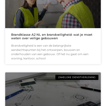
Brandklasse A2 NL en brandveiligheid: wat je moet
weten over veilige gebouwen
Brandveiligheid is een van de belangrijkste
aandachtspunten bij het ontwerpen, bouwen en
onderhouden van een gebouw. Of het nu gaat om een
woning, kantoor, school
ZAKELIJKE DIENSTVERLENING