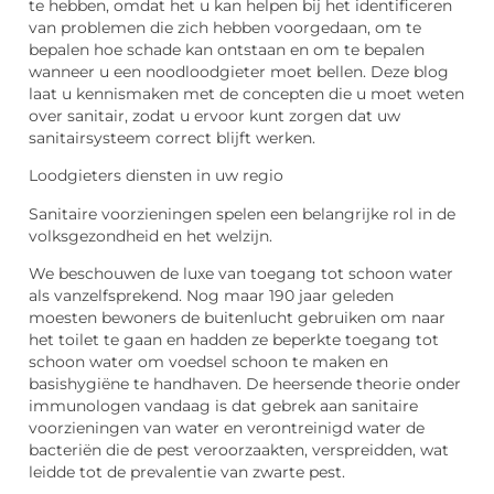
te hebben, omdat het u kan helpen bij het identificeren
van problemen die zich hebben voorgedaan, om te
bepalen hoe schade kan ontstaan en om te bepalen
wanneer u een noodloodgieter moet bellen. Deze blog
laat u kennismaken met de concepten die u moet weten
over sanitair, zodat u ervoor kunt zorgen dat uw
sanitairsysteem correct blijft werken.
Loodgieters diensten in uw regio
Sanitaire voorzieningen spelen een belangrijke rol in de
volksgezondheid en het welzijn.
We beschouwen de luxe van toegang tot schoon water
als vanzelfsprekend. Nog maar 190 jaar geleden
moesten bewoners de buitenlucht gebruiken om naar
het toilet te gaan en hadden ze beperkte toegang tot
schoon water om voedsel schoon te maken en
basishygiëne te handhaven. De heersende theorie onder
immunologen vandaag is dat gebrek aan sanitaire
voorzieningen van water en verontreinigd water de
bacteriën die de pest veroorzaakten, verspreidden, wat
leidde tot de prevalentie van zwarte pest.