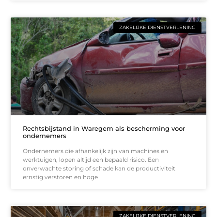
ZAKELIJKE DIENSTVERLENING
Rechtsbijstand in Waregem als bescherming voor
ondernemers
Ondernemers die afhankelijk zijn van machines en
werktuigen, lopen altijd een bepaald risico. Een
onverwachte storing of schade kan de productiviteit
ernstig verstoren en hoge
ZAKELIJKE DIENSTVERLENING