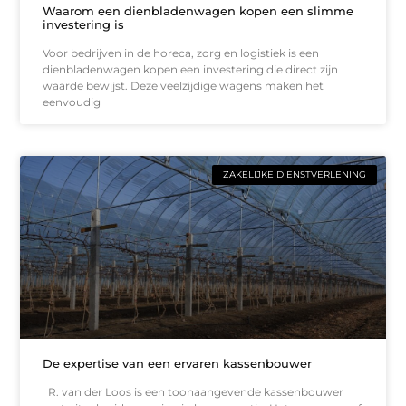
Waarom een dienbladenwagen kopen een slimme
investering is
Voor bedrijven in de horeca, zorg en logistiek is een
dienbladenwagen kopen een investering die direct zijn
waarde bewijst. Deze veelzijdige wagens maken het
eenvoudig
ZAKELIJKE DIENSTVERLENING
De expertise van een ervaren kassenbouwer
R. van der Loos is een toonaangevende kassenbouwer