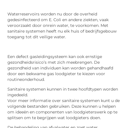
Waterreservoirs worden nu door de overheid
gedesinfecteerd om E. Coli en andere ziekten, vaak
veroorzaakt door onrein water, te voorkomen. Met
sanitaire systemen heeft nu elk huis of bedrijfsgebouw
toegang tot dit veilige water.
Een defect gasleidingsysteem kan ook ernstige
gezondheidsrisico’s met zich meebrengen. De
gezondheid van individuen kan worden gehandhaafd
door een bekwame gas loodgieter te kiezen voor
routineonderhoud.
Sanitaire systemen kunnen in twee hoofdtypen worden
ingedeeld.
Voor meer informatie over sanitaire systemen kunt u de
volgende bestanden gebruiken. Deze kunnen u helpen
om ideeën en componenten van loodgieterswerk op te
splitsen om te begrijpen wat loodgieters doen.
De behandeling van afvalwater en zoet water