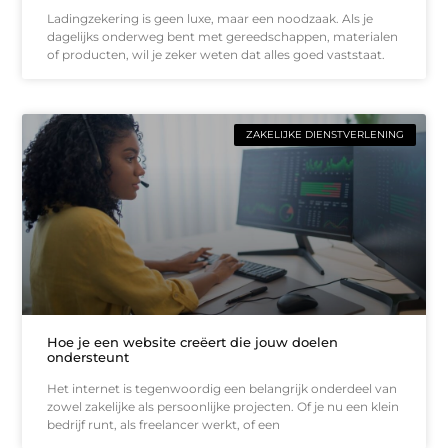
Ladingzekering is geen luxe, maar een noodzaak. Als je
dagelijks onderweg bent met gereedschappen, materialen
of producten, wil je zeker weten dat alles goed vaststaat.
ZAKELIJKE DIENSTVERLENING
Hoe je een website creëert die jouw doelen
ondersteunt
Het internet is tegenwoordig een belangrijk onderdeel van
zowel zakelijke als persoonlijke projecten. Of je nu een klein
bedrijf runt, als freelancer werkt, of een