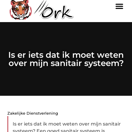
Is er iets dat ik moet weten
over mijn sanitair systeem?
Zakelijke Dienstverlening
Is er iets dat ik moet weten over mijn sanitair
systeem? Een goed sanitair systeem is