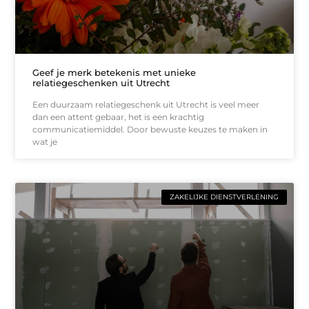
Geef je merk betekenis met unieke
relatiegeschenken uit Utrecht
Een duurzaam relatiegeschenk uit Utrecht is veel meer
dan een attent gebaar, het is een krachtig
communicatiemiddel. Door bewuste keuzes te maken in
wat je
ZAKELIJKE DIENSTVERLENING