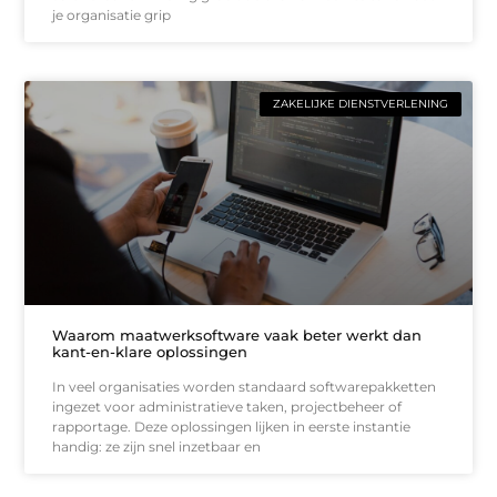
je organisatie grip
ZAKELIJKE DIENSTVERLENING
Waarom maatwerksoftware vaak beter werkt dan
kant-en-klare oplossingen
In veel organisaties worden standaard softwarepakketten
ingezet voor administratieve taken, projectbeheer of
rapportage. Deze oplossingen lijken in eerste instantie
handig: ze zijn snel inzetbaar en