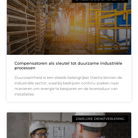
Compensatoren als sleutel tot duurzame industriële
processen
Duurzaamheid is een steeds belangrijker thema binnen de
industriële sector, waarbij bedrijven continu zoeken naar
manieren om energie te besparen en de levensduur van
installaties
ZAKELIJKE DIENSTVERLENING