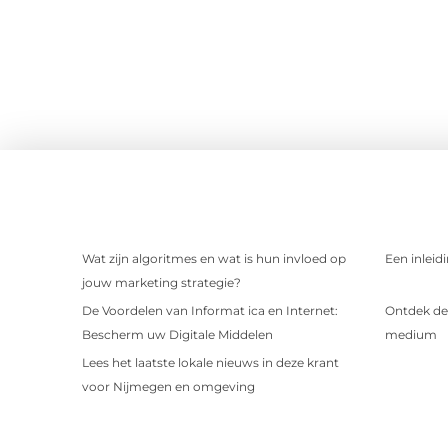
Wat zijn algoritmes en wat is hun invloed op
Een inleid
jouw marketing strategie?
De Voordelen van Informat ica en Internet:
Ontdek de 
Bescherm uw Digitale Middelen
medium
Lees het laatste lokale nieuws in deze krant
voor Nijmegen en omgeving