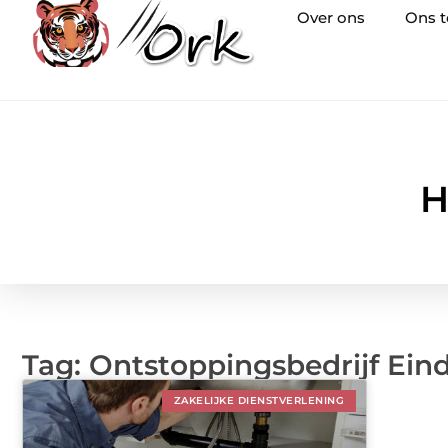
Over ons
Ons 
H
Tag: Ontstoppingsbedrijf Ei
ZAKELIJKE DIENSTVERLENING