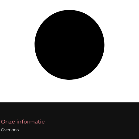
Onze informatie
Over ons