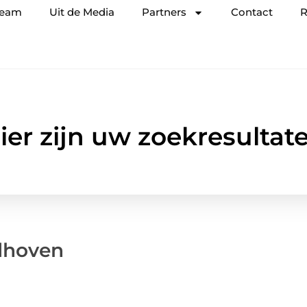
team
Uit de Media
Partners
Contact
R
ier zijn uw zoekresultat
ndhoven