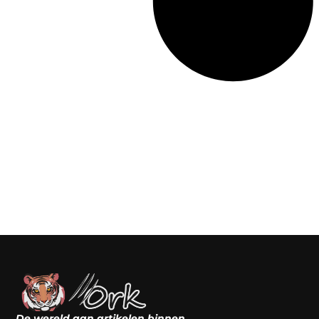
De wereld aan artikelen binnen