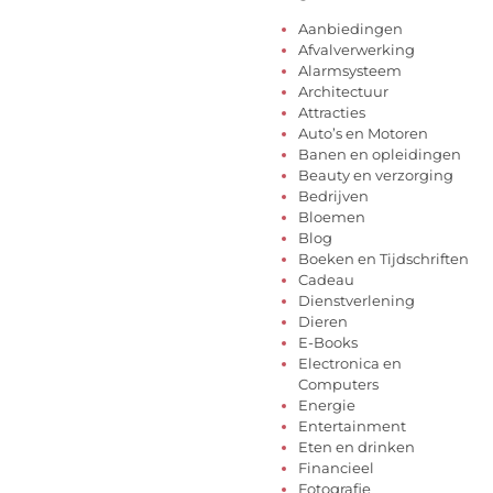
Aanbiedingen
Afvalverwerking
Alarmsysteem
Architectuur
Attracties
Auto’s en Motoren
Banen en opleidingen
Beauty en verzorging
Bedrijven
Bloemen
Blog
Boeken en Tijdschriften
Cadeau
Dienstverlening
Dieren
E-Books
Electronica en
Computers
Energie
Entertainment
Eten en drinken
Financieel
Fotografie