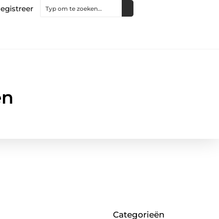
egistreer
en
Categorieën