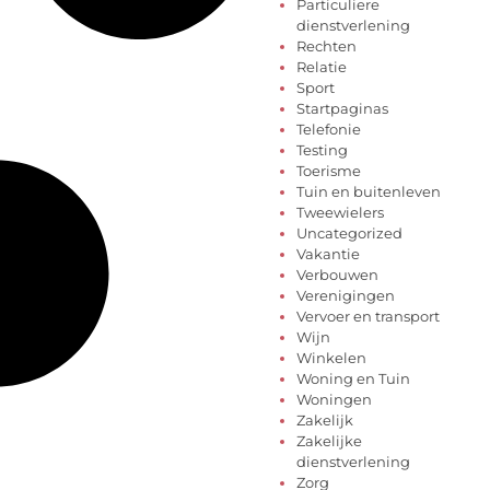
Particuliere
dienstverlening
Rechten
Relatie
Sport
Startpaginas
Telefonie
Testing
Toerisme
Tuin en buitenleven
Tweewielers
Uncategorized
Vakantie
Verbouwen
Verenigingen
Vervoer en transport
Wijn
Winkelen
Woning en Tuin
Woningen
Zakelijk
Zakelijke
dienstverlening
Zorg