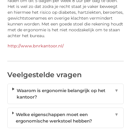
raden om dit 5 dagen per week 8 uur per dag te doen.
Het is wel zo dat zodra je recht staat je vaker beweegt
en hiermee het risico op diabetes, hartziekten, beroertes,
gewichtstoenames en overige klachten vermindert
kunnen worden. Met een goede stoel die rekening houdt
met de ergonomie is het niet noodzakelijk om te staan
achter het bureau.
http://www.bnrkantoor.nl/
Veelgestelde vragen
Waarom is ergonomie belangrijk op het
▼
kantoor?
Welke eigenschappen moet een
▼
ergonomische werkstoel hebben?