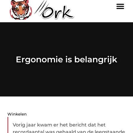
Ergonomie is belangrijk
Winkelen
Vorig jaar kwam er het bericht dat het
recordaantal was gehaald van de leegstaande