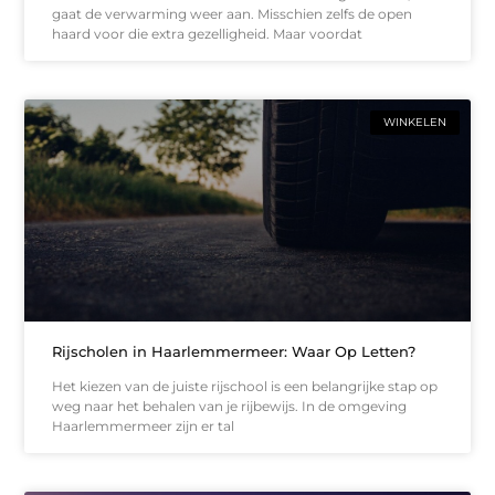
gaat de verwarming weer aan. Misschien zelfs de open
haard voor die extra gezelligheid. Maar voordat
WINKELEN
Rijscholen in Haarlemmermeer: Waar Op Letten?
Het kiezen van de juiste rijschool is een belangrijke stap op
weg naar het behalen van je rijbewijs. In de omgeving
Haarlemmermeer zijn er tal