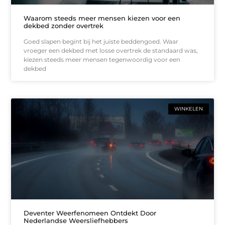
Waarom steeds meer mensen kiezen voor een
dekbed zonder overtrek
Goed slapen begint bij het juiste beddengoed. Waar
vroeger een dekbed met losse overtrek de standaard was,
kiezen steeds meer mensen tegenwoordig voor een
dekbed
WINKELEN
Deventer Weerfenomeen Ontdekt Door
Nederlandse Weersliefhebbers