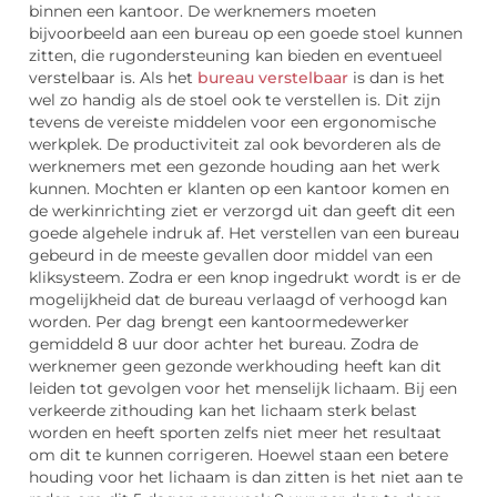
binnen een kantoor. De werknemers moeten
bijvoorbeeld aan een bureau op een goede stoel kunnen
zitten, die rugondersteuning kan bieden en eventueel
verstelbaar is. Als het
bureau verstelbaar
is dan is het
wel zo handig als de stoel ook te verstellen is. Dit zijn
tevens de vereiste middelen voor een ergonomische
werkplek. De productiviteit zal ook bevorderen als de
werknemers met een gezonde houding aan het werk
kunnen. Mochten er klanten op een kantoor komen en
de werkinrichting ziet er verzorgd uit dan geeft dit een
goede algehele indruk af. Het verstellen van een bureau
gebeurd in de meeste gevallen door middel van een
kliksysteem. Zodra er een knop ingedrukt wordt is er de
mogelijkheid dat de bureau verlaagd of verhoogd kan
worden. Per dag brengt een kantoormedewerker
gemiddeld 8 uur door achter het bureau. Zodra de
werknemer geen gezonde werkhouding heeft kan dit
leiden tot gevolgen voor het menselijk lichaam. Bij een
verkeerde zithouding kan het lichaam sterk belast
worden en heeft sporten zelfs niet meer het resultaat
om dit te kunnen corrigeren. Hoewel staan een betere
houding voor het lichaam is dan zitten is het niet aan te