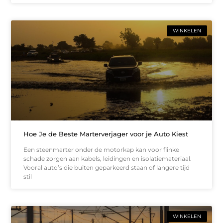
WINKELEN
Hoe Je de Beste Marterverjager voor je Auto Kiest
Een steenmarter onder de motorkap kan voor flinke
schade zorgen aan kabels, leidingen en isolatiemateriaal.
Vooral auto’s die buiten geparkeerd staan of langere tijd
stil
WINKELEN