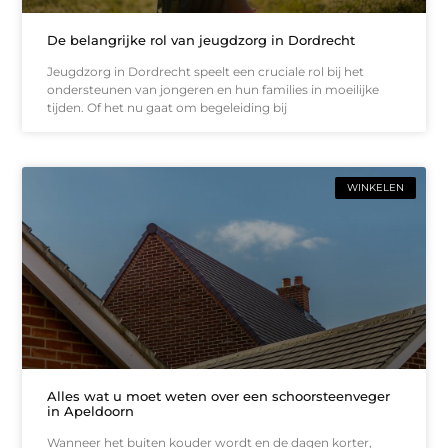
De belangrijke rol van jeugdzorg in Dordrecht
Jeugdzorg in Dordrecht speelt een cruciale rol bij het
ondersteunen van jongeren en hun families in moeilijke
tijden. Of het nu gaat om begeleiding bij
WINKELEN
Alles wat u moet weten over een schoorsteenveger
in Apeldoorn
Wanneer het buiten kouder wordt en de dagen korter,