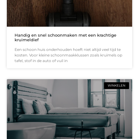
Handig en snel schoonmaken met een krachtige
kruimeldief
Een schoon huis onderhouden hoeft niet altijd veel tijd te
kosten. Voor kleine schoonmaakklussen zoals kruimels op
tafel, stof in de auto of vuil in
WINKELEN