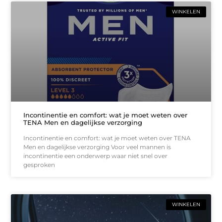
WINKELEN
Incontinentie en comfort: wat je moet weten over
TENA Men en dagelijkse verzorging
Incontinentie en comfort: wat je moet weten over TENA
Men en dagelijkse verzorging Voor veel mannen is
incontinentie een onderwerp waar niet snel over
gesproken
WINKELEN