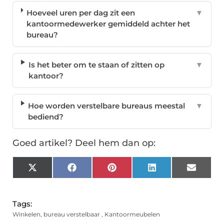
Hoeveel uren per dag zit een
▼
kantoormedewerker gemiddeld achter het
bureau?
Is het beter om te staan of zitten op
▼
kantoor?
Hoe worden verstelbare bureaus meestal
▼
bediend?
Goed artikel? Deel hem dan op:
X
Facebook
Pinterest
LinkedIn
Email
(Twitter)
Tags:
Winkelen
,
bureau verstelbaar
,
Kantoormeubelen