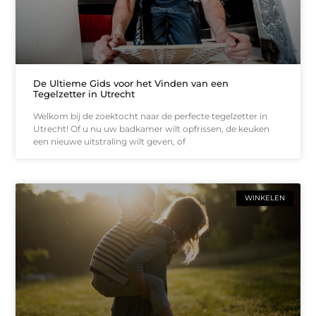
De Ultieme Gids voor het Vinden van een
Tegelzetter in Utrecht
Welkom bij de zoektocht naar de perfecte tegelzetter in
Utrecht! Of u nu uw badkamer wilt opfrissen, de keuken
een nieuwe uitstraling wilt geven, of
WINKELEN