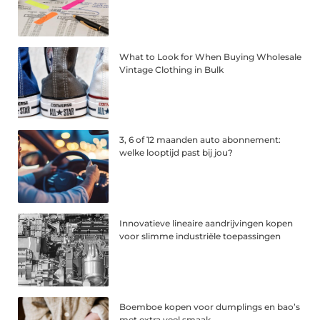
What to Look for When Buying Wholesale
Vintage Clothing in Bulk
3, 6 of 12 maanden auto abonnement:
welke looptijd past bij jou?
Innovatieve lineaire aandrijvingen kopen
voor slimme industriële toepassingen
Boemboe kopen voor dumplings en bao’s
met extra veel smaak