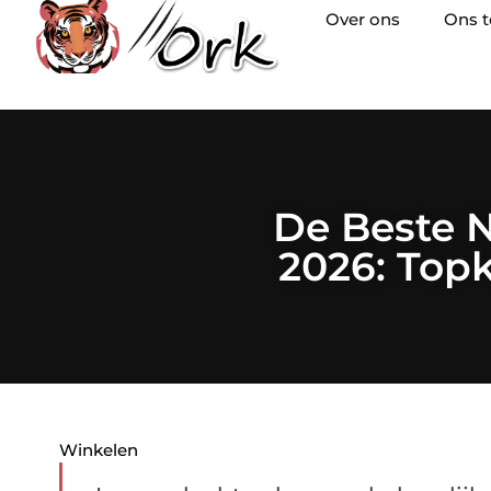
Over ons
Ons 
De Beste N
2026: Top
Winkelen