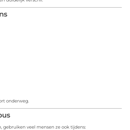
ns
ort onderweg.
bus
n, gebruiken veel mensen ze ook tijdens: