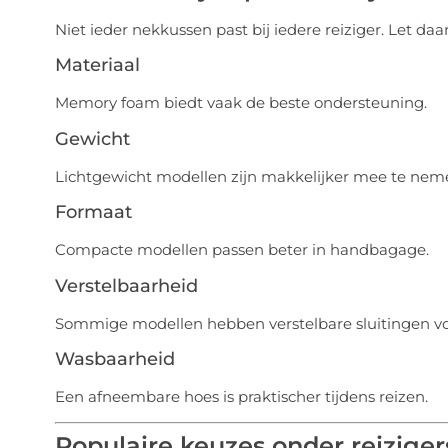
Niet ieder nekkussen past bij iedere reiziger. Let da
Materiaal
Memory foam biedt vaak de beste ondersteuning.
Gewicht
Lichtgewicht modellen zijn makkelijker mee te nem
Formaat
Compacte modellen passen beter in handbagage.
Verstelbaarheid
Sommige modellen hebben verstelbare sluitingen voo
Wasbaarheid
Een afneembare hoes is praktischer tijdens reizen.
Populaire keuzes onder reiziger