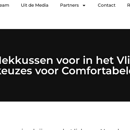
team
Uit de Media
Partners
Contact
R
ekkussen voor in het Vl
keuzes voor Comfortabel