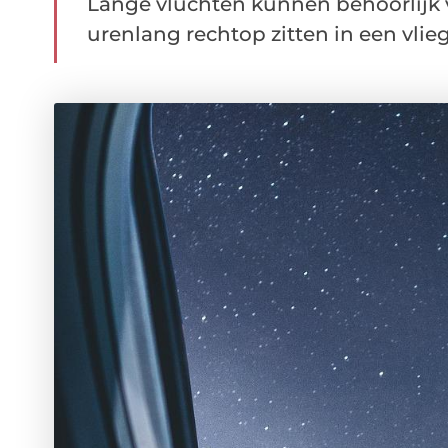
Lange vluchten kunnen behoorlijk v
urenlang rechtop zitten in een vliegt