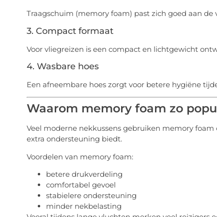
Traagschuim (memory foam) past zich goed aan de 
3. Compact formaat
Voor vliegreizen is een compact en lichtgewicht ont
4. Wasbare hoes
Een afneembare hoes zorgt voor betere hygiëne tijde
Waarom memory foam zo popula
Veel moderne nekkussens gebruiken memory foam om
extra ondersteuning biedt.
Voordelen van memory foam:
betere drukverdeling
comfortabel gevoel
stabielere ondersteuning
minder nekbelasting
Vooral tijdens lange vluchten merken veel reizigers ee