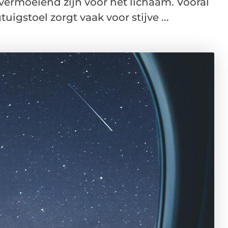
ermoeiend zijn voor het lichaam. Vooral
uigstoel zorgt vaak voor stijve ...