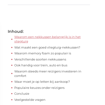
Inhoud:
Waarom een nekkussen belangrijk is in het
vliegtuig
Wat maakt een goed vliegtuig-nekkussen?
Waarom memory foam zo populair is
Verschillende soorten nekkussens
Ook handig voor trein, auto en bus
Waarom steeds meer reizigers investeren in
comfort
Waar moet je op letten bij aankoop?
Populaire keuzes onder reizigers
Conclusie
Veelgestelde vragen