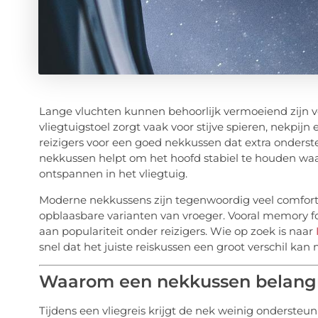
Lange vluchten kunnen behoorlijk vermoeiend zijn vo
vliegtuigstoel zorgt vaak voor stijve spieren, nekpi
reizigers voor een goed nekkussen dat extra onderste
nekkussen helpt om het hoofd stabiel te houden waa
ontspannen in het vliegtuig.
Moderne nekkussens zijn tegenwoordig veel comfort
opblaasbare varianten van vroeger. Vooral memory
aan populariteit onder reizigers. Wie op zoek is naar
snel dat het juiste reiskussen een groot verschil kan
Waarom een nekkussen belangrij
Tijdens een vliegreis krijgt de nek weinig ondersteun