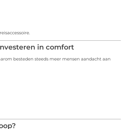
eisaccessoire.
nvesteren in comfort
 Daarom besteden steeds meer mensen aandacht aan
koop?