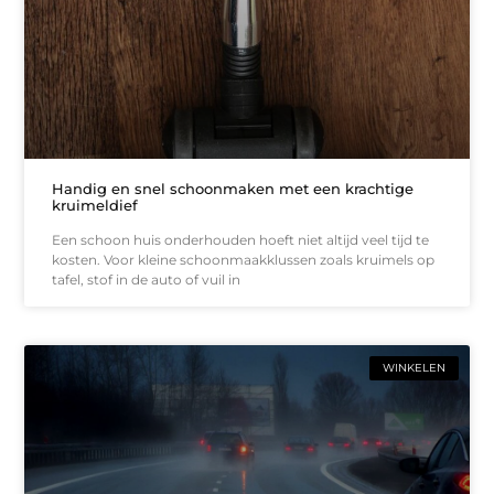
Handig en snel schoonmaken met een krachtige
kruimeldief
Een schoon huis onderhouden hoeft niet altijd veel tijd te
kosten. Voor kleine schoonmaakklussen zoals kruimels op
tafel, stof in de auto of vuil in
WINKELEN