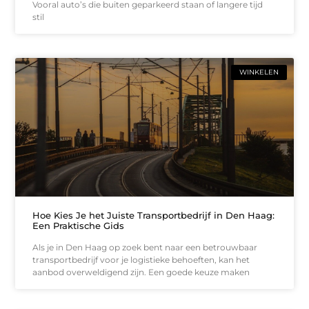
Vooral auto’s die buiten geparkeerd staan of langere tijd
stil
WINKELEN
Hoe Kies Je het Juiste Transportbedrijf in Den Haag:
Een Praktische Gids
Als je in Den Haag op zoek bent naar een betrouwbaar
transportbedrijf voor je logistieke behoeften, kan het
aanbod overweldigend zijn. Een goede keuze maken