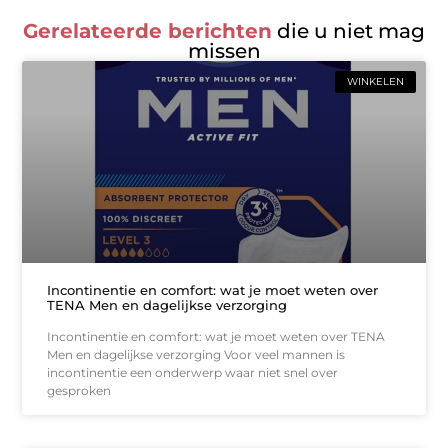
Gerelateerde berichten
die u niet mag
missen
WINKELEN
Incontinentie en comfort: wat je moet weten over
TENA Men en dagelijkse verzorging
Incontinentie en comfort: wat je moet weten over TENA
Men en dagelijkse verzorging Voor veel mannen is
incontinentie een onderwerp waar niet snel over
gesproken