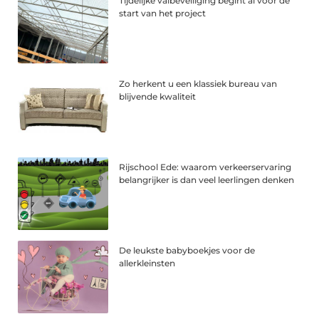
Tijdelijke valbeveiliging begint al vóór de
start van het project
Zo herkent u een klassiek bureau van
blijvende kwaliteit
Rijschool Ede: waarom verkeerservaring
belangrijker is dan veel leerlingen denken
De leukste babyboekjes voor de
allerkleinsten