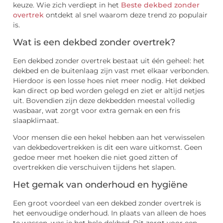
keuze. Wie zich verdiept in het
Beste dekbed zonder
overtrek
ontdekt al snel waarom deze trend zo populair
is.
Wat is een dekbed zonder overtrek?
Een dekbed zonder overtrek bestaat uit één geheel: het
dekbed en de buitenlaag zijn vast met elkaar verbonden.
Hierdoor is een losse hoes niet meer nodig. Het dekbed
kan direct op bed worden gelegd en ziet er altijd netjes
uit. Bovendien zijn deze dekbedden meestal volledig
wasbaar, wat zorgt voor extra gemak en een fris
slaapklimaat.
Voor mensen die een hekel hebben aan het verwisselen
van dekbedovertrekken is dit een ware uitkomst. Geen
gedoe meer met hoeken die niet goed zitten of
overtrekken die verschuiven tijdens het slapen.
Het gemak van onderhoud en hygiëne
Een groot voordeel van een dekbed zonder overtrek is
het eenvoudige onderhoud. In plaats van alleen de hoes
te wassen, was je het hele dekbed. Dit zorgt voor een