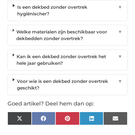
Is een dekbed zonder overtrek
▼
hygiënischer?
Welke materialen zijn beschikbaar voor
▼
dekbedden zonder overtrek?
Kan ik een dekbed zonder overtrek het
▼
hele jaar gebruiken?
Voor wie is een dekbed zonder overtrek
▼
geschikt?
Goed artikel? Deel hem dan op:
X
Facebook
Pinterest
LinkedIn
Email
(Twitter)