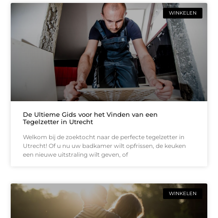
WINKELEN
De Ultieme Gids voor het Vinden van een
Tegelzetter in Utrecht
Welkom bij de zoektocht naar de perfecte tegelzetter in
Utrecht! Of u nu uw badkamer wilt opfrissen, de keuken
een nieuwe uitstraling wilt geven, of
WINKELEN