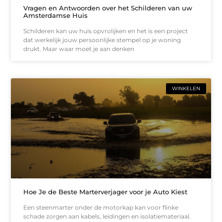
Vragen en Antwoorden over het Schilderen van uw
Amsterdamse Huis
Schilderen kan uw huis opvrolijken en het is een project
dat werkelijk jouw persoonlijke stempel op je woning
drukt. Maar waar moet je aan denken
WINKELEN
Hoe Je de Beste Marterverjager voor je Auto Kiest
Een steenmarter onder de motorkap kan voor flinke
schade zorgen aan kabels, leidingen en isolatiemateriaal.