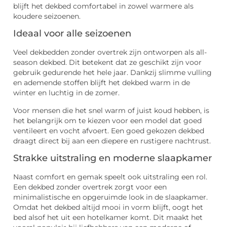
blijft het dekbed comfortabel in zowel warmere als
koudere seizoenen.
Ideaal voor alle seizoenen
Veel dekbedden zonder overtrek zijn ontworpen als all-
season dekbed. Dit betekent dat ze geschikt zijn voor
gebruik gedurende het hele jaar. Dankzij slimme vulling
en ademende stoffen blijft het dekbed warm in de
winter en luchtig in de zomer.
Voor mensen die het snel warm of juist koud hebben, is
het belangrijk om te kiezen voor een model dat goed
ventileert en vocht afvoert. Een goed gekozen dekbed
draagt direct bij aan een diepere en rustigere nachtrust.
Strakke uitstraling en moderne slaapkamer
Naast comfort en gemak speelt ook uitstraling een rol.
Een dekbed zonder overtrek zorgt voor een
minimalistische en opgeruimde look in de slaapkamer.
Omdat het dekbed altijd mooi in vorm blijft, oogt het
bed alsof het uit een hotelkamer komt. Dit maakt het