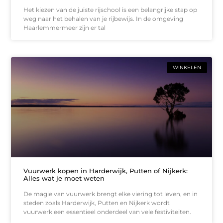
Het kiezen van de juiste rijschool is een belangrijke stap op
weg naar het behalen van je rijbewijs. In de omgeving
Haarlemmermeer zijn er tal
WINKELEN
Vuurwerk kopen in Harderwijk, Putten of Nijkerk:
Alles wat je moet weten
De magie van vuurwerk brengt elke viering tot leven, en in
steden zoals Harderwijk, Putten en Nijkerk wordt
vuurwerk een essentieel onderdeel van vele festiviteiten.