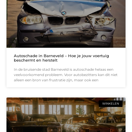
Autoschade in Barneveld – Hoe je jouw voertuig
beschermt en herstelt
In de bruisende stad Barneveld is autoschade helaas een
veelvoorkomend probleem. Voor autobezitters kan dit niet
alleen een bron van frustratie zijn, maar ook een
WINKELEN