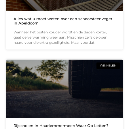
Alles wat u moet weten over een schoorsteenveger
in Apeldoorn
Wanneer het buiten kouder wordt en de dagen korter,
gaat de verwarming weer aan. Misschien zelfs de open
haard voor die extra gezelligheid. Maar voordat
WINKELEN
Rijscholen in Haarlemmermeer: Waar Op Letten?