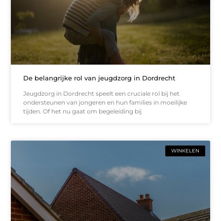
De belangrijke rol van jeugdzorg in Dordrecht
Jeugdzorg in Dordrecht speelt een cruciale rol bij het
ondersteunen van jongeren en hun families in moeilijke
tijden. Of het nu gaat om begeleiding bij
WINKELEN