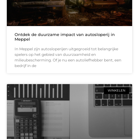
Ontdek de duurzame impact van autosloperij in
Meppel
In Meppel zijn autosloperijen uitgegroeid tot belangrijke
spelers op het gebied van duurzaamheid en
milieubescherming. Of je nu een autoliefhebber bent, een
bedrijf in de
WINKELEN