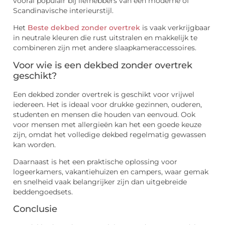
vooral populair bij liefhebbers van een moderne of
Scandinavische interieurstijl.
Het
Beste dekbed zonder overtrek
is vaak verkrijgbaar
in neutrale kleuren die rust uitstralen en makkelijk te
combineren zijn met andere slaapkameraccessoires.
Voor wie is een dekbed zonder overtrek
geschikt?
Een dekbed zonder overtrek is geschikt voor vrijwel
iedereen. Het is ideaal voor drukke gezinnen, ouderen,
studenten en mensen die houden van eenvoud. Ook
voor mensen met allergieën kan het een goede keuze
zijn, omdat het volledige dekbed regelmatig gewassen
kan worden.
Daarnaast is het een praktische oplossing voor
logeerkamers, vakantiehuizen en campers, waar gemak
en snelheid vaak belangrijker zijn dan uitgebreide
beddengoedsets.
Conclusie