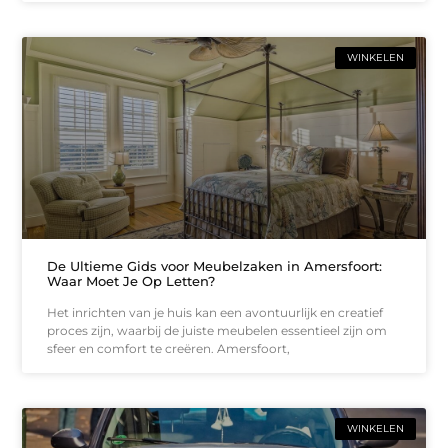
WINKELEN
De Ultieme Gids voor Meubelzaken in Amersfoort:
Waar Moet Je Op Letten?
Het inrichten van je huis kan een avontuurlijk en creatief
proces zijn, waarbij de juiste meubelen essentieel zijn om
sfeer en comfort te creëren. Amersfoort,
WINKELEN