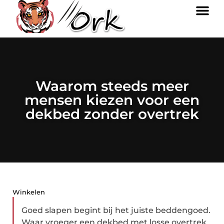
Waarom steeds meer
mensen kiezen voor een
dekbed zonder overtrek
Winkelen
Goed slapen begint bij het juiste beddengoed.
Waar vroeger een dekbed met losse overtrek