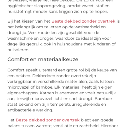
hygiënischer slaapomgeving, omdat zweet, stof en
huisstofmijt minder kans krijgen zich op te hopen.
Bij het kiezen van het
Beste dekbed zonder overtrek
is
het belangrijk om te letten op de wasbaarheid en
droogtijd. Veel modellen zijn geschikt voor de
wasmachine en droger, waardoor ze ideaal zijn voor
dagelijks gebruik, ook in huishoudens met kinderen of
huisdieren.
Comfort en materiaalkeuze
Comfort speelt uiteraard een grote rol bij de keuze van
een dekbed. Dekbedden zonder overtrek zijn
verkrijgbaar in verschillende materialen, zoals katoen,
microvezel of bamboe. Elk materiaal heeft zijn eigen
eigenschappen. Katoen is ademend en voelt natuurlijk
aan, terwijl microvezel licht en snel droogt. Bamboe
staat bekend om zijn temperatuurregulerende en
antibacteriële werking.
Het
Beste dekbed zonder overtrek
biedt een goede
balans tussen warmte, ventilatie en zachtheid. Hierdoor