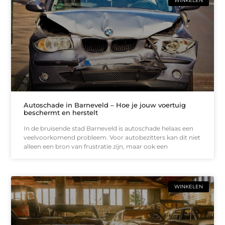
WINKELEN
Autoschade in Barneveld – Hoe je jouw voertuig
beschermt en herstelt
In de bruisende stad Barneveld is autoschade helaas een
veelvoorkomend probleem. Voor autobezitters kan dit niet
alleen een bron van frustratie zijn, maar ook een
WINKELEN