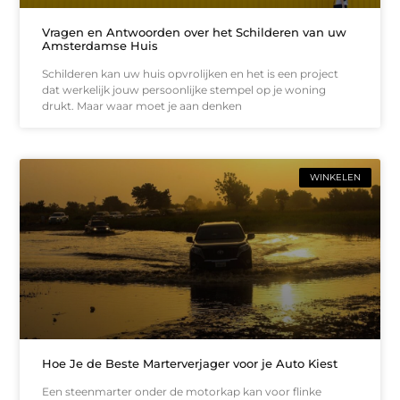
Vragen en Antwoorden over het Schilderen van uw
Amsterdamse Huis
Schilderen kan uw huis opvrolijken en het is een project
dat werkelijk jouw persoonlijke stempel op je woning
drukt. Maar waar moet je aan denken
WINKELEN
Hoe Je de Beste Marterverjager voor je Auto Kiest
Een steenmarter onder de motorkap kan voor flinke