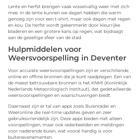
Lente en herfst brengen vaak wisselvallig weer met zich
mee. In de lente kunnen we dagen hebben die warm
genoeg zijn voor een t-shirt, maar ook dagen met regen
en kou. De herfst wordt gekenmerkt door kleurrijke
bladeren en een grotere kans op regen, wat bijdraagt
aan de gezellige sfeer van de stad.
Hulpmiddelen voor
Weersvoorspelling in Deventer
Voor accurate weersvoorspellingen zijn er verschillende
online en offline bronnen die je kunt raadplegen. Een van
de meest betrouwbare bronnen is het KNMI (Koninklijk
Nederlands Meteorologisch Instituut), dat gedetailleerde
weersvoorspellingen en waarschuwingen biedt.
Daarnaast zijn er tal van apps zoals Buienradar en
Weeronline die real-time updates geven en zeer
gebruiksvriendelijk zijn. Deze apps bieden niet alleen
voorspellingen, maar ook radarbeelden en meldingen
voor naderende buien, wat vooral handig is voor
buitenevenementen.