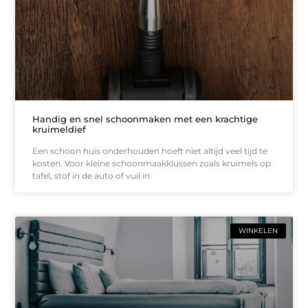
Handig en snel schoonmaken met een krachtige
kruimeldief
Een schoon huis onderhouden hoeft niet altijd veel tijd te
kosten. Voor kleine schoonmaakklussen zoals kruimels op
tafel, stof in de auto of vuil in
WINKELEN