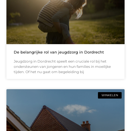
De belangrijke rol van jeugdzorg in Dordrecht
Jeugdzorg in Dordrecht speelt een cruciale rol bij het
ondersteunen van jongeren en hun families in moeilijke
tijden. Of het nu gaat om begeleiding bij
WINKELEN