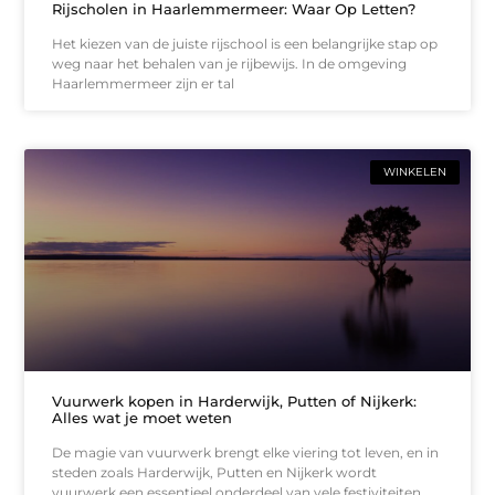
Rijscholen in Haarlemmermeer: Waar Op Letten?
Het kiezen van de juiste rijschool is een belangrijke stap op
weg naar het behalen van je rijbewijs. In de omgeving
Haarlemmermeer zijn er tal
WINKELEN
Vuurwerk kopen in Harderwijk, Putten of Nijkerk:
Alles wat je moet weten
De magie van vuurwerk brengt elke viering tot leven, en in
steden zoals Harderwijk, Putten en Nijkerk wordt
vuurwerk een essentieel onderdeel van vele festiviteiten.