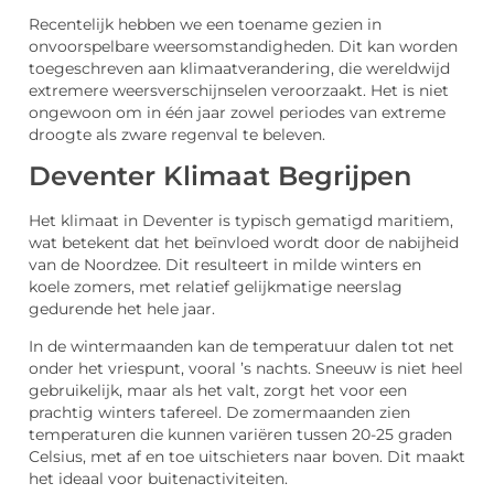
Recentelijk hebben we een toename gezien in
onvoorspelbare weersomstandigheden. Dit kan worden
toegeschreven aan klimaatverandering, die wereldwijd
extremere weersverschijnselen veroorzaakt. Het is niet
ongewoon om in één jaar zowel periodes van extreme
droogte als zware regenval te beleven.
Deventer Klimaat Begrijpen
Het klimaat in Deventer is typisch gematigd maritiem,
wat betekent dat het beïnvloed wordt door de nabijheid
van de Noordzee. Dit resulteert in milde winters en
koele zomers, met relatief gelijkmatige neerslag
gedurende het hele jaar.
In de wintermaanden kan de temperatuur dalen tot net
onder het vriespunt, vooral ’s nachts. Sneeuw is niet heel
gebruikelijk, maar als het valt, zorgt het voor een
prachtig winters tafereel. De zomermaanden zien
temperaturen die kunnen variëren tussen 20-25 graden
Celsius, met af en toe uitschieters naar boven. Dit maakt
het ideaal voor buitenactiviteiten.