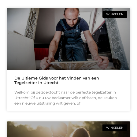
WINKELEN
De Ultieme Gids voor het Vinden van een
Tegelzetter in Utrecht
Welkom bij de zoektocht naar de perfecte tegelzetter in
Utrecht! Of u nu uw badkamer wilt opfrissen, de keuken
een nieuwe uitstraling wilt geven, of
WINKELEN