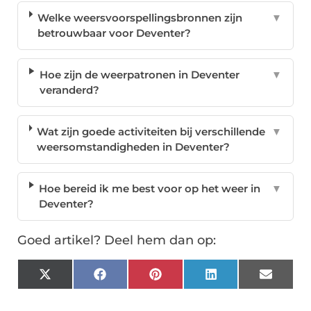
Welke weersvoorspellingsbronnen zijn
▼
betrouwbaar voor Deventer?
Hoe zijn de weerpatronen in Deventer
▼
veranderd?
Wat zijn goede activiteiten bij verschillende
▼
weersomstandigheden in Deventer?
Hoe bereid ik me best voor op het weer in
▼
Deventer?
Goed artikel? Deel hem dan op:
X
Facebook
Pinterest
LinkedIn
Email
(Twitter)