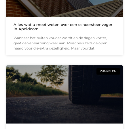
Alles wat u moet weten over een schoorsteenveger
in Apeldoorn
Wanneer het buiten kouder wordt en de dagen korter,
gaat de verwarming weer aan. Misschien zelfs de open
haard voor die extra gezelligheid. Maar voordat
WINKELEN