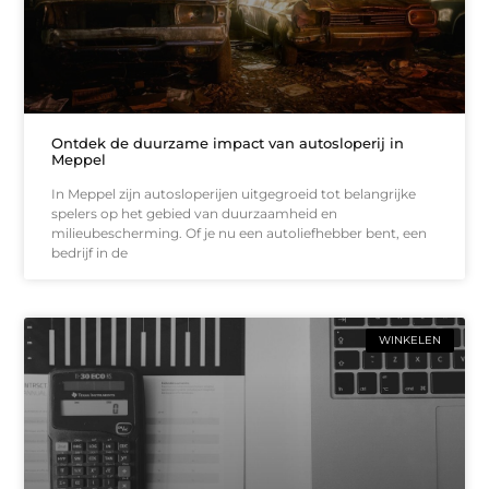
Ontdek de duurzame impact van autosloperij in
Meppel
In Meppel zijn autosloperijen uitgegroeid tot belangrijke
spelers op het gebied van duurzaamheid en
milieubescherming. Of je nu een autoliefhebber bent, een
bedrijf in de
WINKELEN