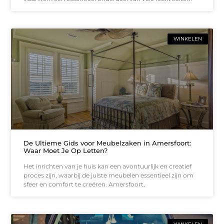
WINKELEN
De Ultieme Gids voor Meubelzaken in Amersfoort:
Waar Moet Je Op Letten?
Het inrichten van je huis kan een avontuurlijk en creatief
proces zijn, waarbij de juiste meubelen essentieel zijn om
sfeer en comfort te creëren. Amersfoort,