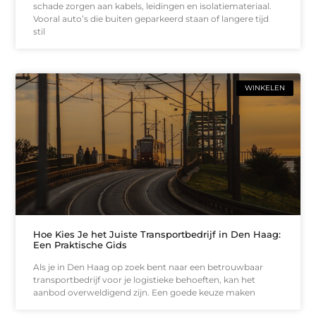
schade zorgen aan kabels, leidingen en isolatiemateriaal.
Vooral auto’s die buiten geparkeerd staan of langere tijd
stil
WINKELEN
Hoe Kies Je het Juiste Transportbedrijf in Den Haag:
Een Praktische Gids
Als je in Den Haag op zoek bent naar een betrouwbaar
transportbedrijf voor je logistieke behoeften, kan het
aanbod overweldigend zijn. Een goede keuze maken