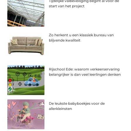
Tijdelijke valbeveiliging begint al vóór de
start van het project
Zo herkent u een klassiek bureau van
blijvende kwaliteit
Rijschool Ede: waarom verkeerservaring
belangrijker is dan veel leerlingen denken
De leukste babyboekjes voor de
allerkleinsten