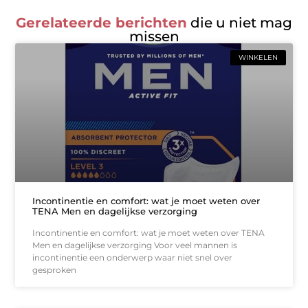
Gerelateerde berichten
die u niet mag
missen
WINKELEN
Incontinentie en comfort: wat je moet weten over
TENA Men en dagelijkse verzorging
Incontinentie en comfort: wat je moet weten over TENA
Men en dagelijkse verzorging Voor veel mannen is
incontinentie een onderwerp waar niet snel over
gesproken