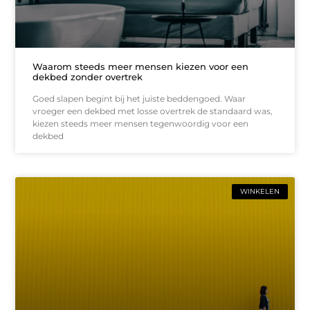
Waarom steeds meer mensen kiezen voor een
dekbed zonder overtrek
Goed slapen begint bij het juiste beddengoed. Waar
vroeger een dekbed met losse overtrek de standaard was,
kiezen steeds meer mensen tegenwoordig voor een
dekbed
WINKELEN