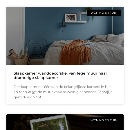
WONING EN TUIN
Slaapkamer wanddecoratie: van lege muur naar
dromerige slaapkamer
De slaapkamer is één van de belangrijkste kamers in huis –
en toch krijgt de muur vaak te weinig aandacht. Terwijl je
gemiddeld 7 tot
WONING EN TUIN