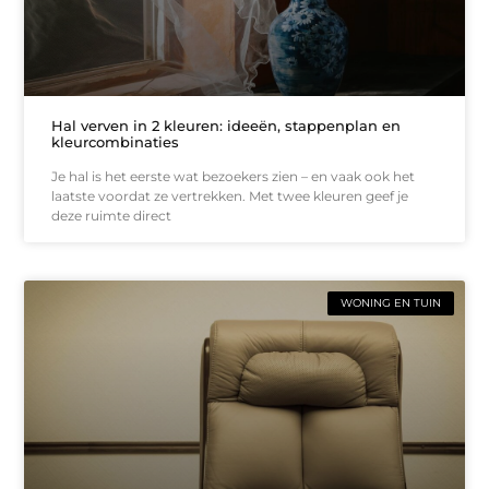
Hal verven in 2 kleuren: ideeën, stappenplan en
kleurcombinaties
Je hal is het eerste wat bezoekers zien – en vaak ook het
laatste voordat ze vertrekken. Met twee kleuren geef je
deze ruimte direct
WONING EN TUIN