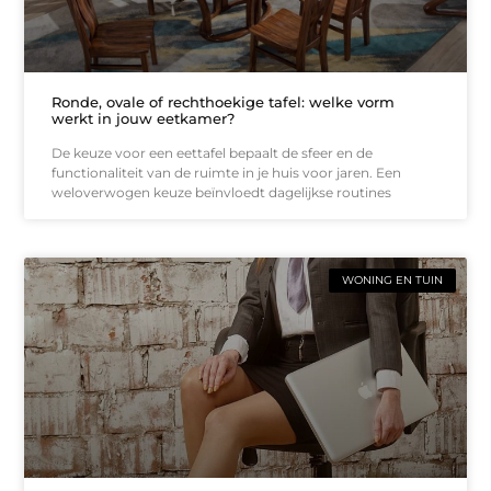
Ronde, ovale of rechthoekige tafel: welke vorm
werkt in jouw eetkamer?
De keuze voor een eettafel bepaalt de sfeer en de
functionaliteit van de ruimte in je huis voor jaren. Een
weloverwogen keuze beïnvloedt dagelijkse routines
WONING EN TUIN