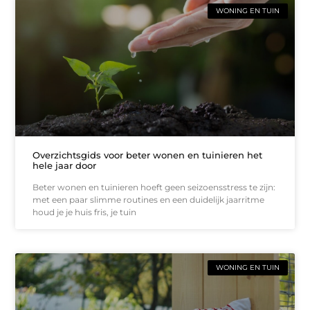
WONING EN TUIN
Overzichtsgids voor beter wonen en tuinieren het
hele jaar door
Beter wonen en tuinieren hoeft geen seizoensstress te zijn:
met een paar slimme routines en een duidelijk jaarritme
houd je je huis fris, je tuin
WONING EN TUIN