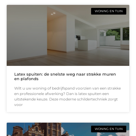
WONING EN TUIN
Latex spuiten: de snelste weg naar strakke muren
en plafonds
Wilt u uw woning of bedrijfspand voorzien van een strakke
en professionele afwerking? Dan is latex spuiten een
uitstekende keuze. Deze moderne schildertechniek zorgt
voor
WONING EN TUIN