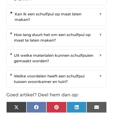
Kan ik een schuifpui op maat laten
▼
maken?
Hoe lang duurt het om een schuifpui op
▼
maat te laten maken?
Uit welke materialen kunnen schuifpuien
▼
gemaakt worden?
Welke voordelen heeft een schuifpui
▼
tussen woonkamer en tuin?
Goed artikel? Deel hem dan op:
X
Facebook
Pinterest
LinkedIn
Email
(Twitter)