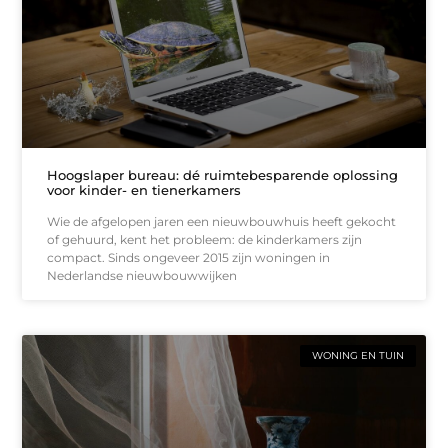
Hoogslaper bureau: dé ruimtebesparende oplossing
voor kinder- en tienerkamers
Wie de afgelopen jaren een nieuwbouwhuis heeft gekocht
of gehuurd, kent het probleem: de kinderkamers zijn
compact. Sinds ongeveer 2015 zijn woningen in
Nederlandse nieuwbouwwijken
WONING EN TUIN