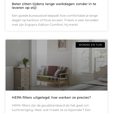
Beter zitten tijdens lange werkdagen zonder in te
leveren op stijl
Een goede bureaustoel bepaalt hoe comfortabel je lange
dagen op kantoor of thuis ervaart. Freerk is zeer tevreden
met zijn Ergopro Edition Comfort; hij merkt
WONING EN TUIN
HEPA-filters uitgelegd: hoe werken ze precies?
HEPA-filters zijn de goudstandaard als het gaat om
luchtreiniging. Maar wat maakt ze zo bijzonder? Een