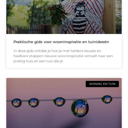
Praktische gids voor wooninspiratie en tuinideeën
In deze gids ontdek je hoe je met heldere keuzes en
haalbare stappen nieuwe wooninspiratie vertaalt naar een
prettig huis en een tuin die je
WONING EN TUIN