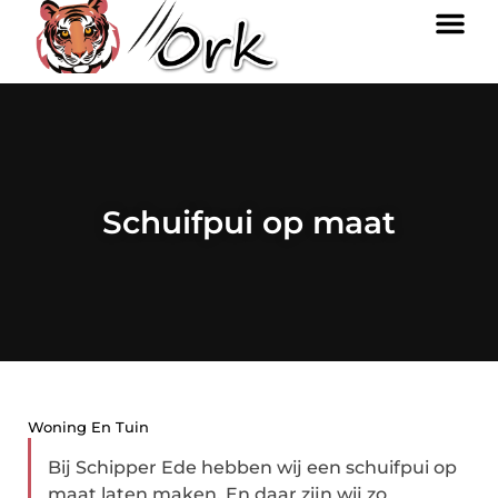
Schuifpui op maat
Woning En Tuin
Bij Schipper Ede hebben wij een schuifpui op
maat laten maken. En daar zijn wij zo