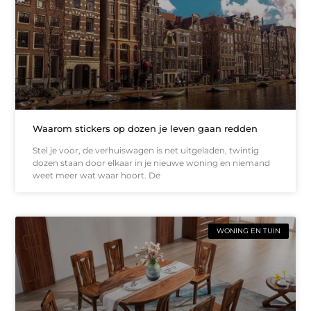
Waarom stickers op dozen je leven gaan redden
Stel je voor, de verhuiswagen is net uitgeladen, twintig
dozen staan door elkaar in je nieuwe woning en niemand
weet meer wat waar hoort. De
WONING EN TUIN