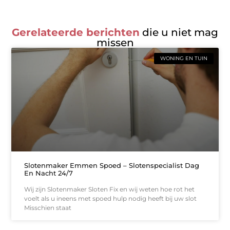
Gerelateerde berichten
die u niet mag
missen
WONING EN TUIN
Slotenmaker Emmen Spoed – Slotenspecialist Dag
En Nacht 24/7
Wij zijn Slotenmaker Sloten Fix en wij weten hoe rot het
voelt als u ineens met spoed hulp nodig heeft bij uw slot
Misschien staat