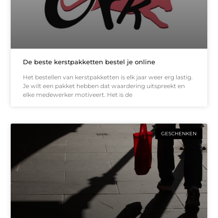
De beste kerstpakketten bestel je online
Het bestellen van kerstpakketten is elk jaar weer erg lastig.
Je wilt een pakket hebben dat waardering uitspreekt en
elke medewerker motiveert. Het is de
GESCHENKEN