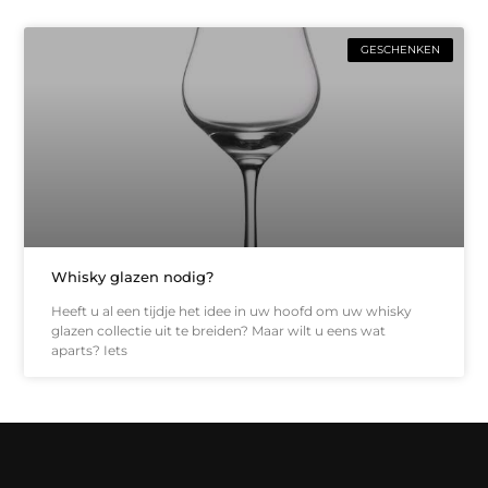
GESCHENKEN
Whisky glazen nodig?
Heeft u al een tijdje het idee in uw hoofd om uw whisky
glazen collectie uit te breiden? Maar wilt u eens wat
aparts? Iets