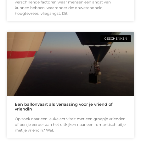
verschillende factoren waar mensen een angst van
kunnen hebben, waaronder de: onwetendheid,
hoogtevrees, vliegangst. Dit
GESCHENKEN
Een ballonvaart als verrassing voor je vriend of
vriendin
Op zoek naar een leuke activiteit met een groepje vrienden
of ben je eerder aan het uitkijken naar een romantisch uitje
met je vriendin? Wel,