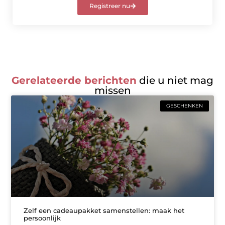
Registreer nu
Gerelateerde berichten
die u niet mag
missen
GESCHENKEN
Zelf een cadeaupakket samenstellen: maak het
persoonlijk