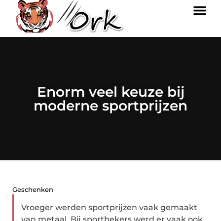
Enorm veel keuze bij
moderne sportprijzen
Geschenken
Vroeger werden sportprijzen vaak gemaakt
van metaal. Bij sportbekers werd er vaak ook