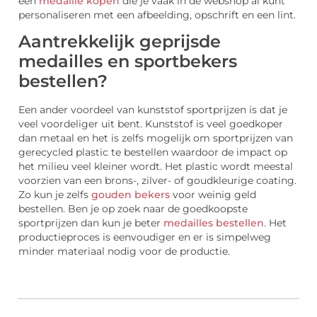
een
medaille kopen
die je vaak in de webshop al kunt
personaliseren met een afbeelding, opschrift en een lint.
Aantrekkelijk geprijsde
medailles en sportbekers
bestellen?
Een ander voordeel van kunststof sportprijzen is dat je
veel voordeliger uit bent. Kunststof is veel goedkoper
dan metaal en het is zelfs mogelijk om sportprijzen van
gerecycled plastic te bestellen waardoor de impact op
het milieu veel kleiner wordt. Het plastic wordt meestal
voorzien van een brons-, zilver- of goudkleurige coating.
Zo kun je zelfs
gouden bekers
voor weinig geld
bestellen. Ben je op zoek naar de goedkoopste
sportprijzen dan kun je beter
medailles bestellen
. Het
productieproces is eenvoudiger en er is simpelweg
minder materiaal nodig voor de productie.