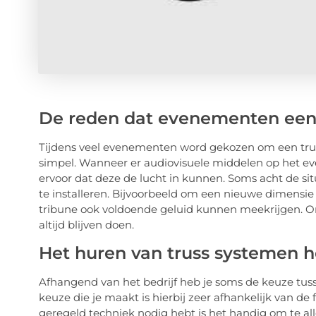
De reden dat evenementen een
Tijdens veel evenementen word gekozen om een truss
simpel. Wanneer er audiovisuele middelen op het e
ervoor dat deze de lucht in kunnen. Soms acht de sit
te installeren. Bijvoorbeeld om een nieuwe dimensie
tribune ook voldoende geluid kunnen meekrijgen. O
altijd blijven doen.
Het huren van truss systemen h
Afhangend van het bedrijf heb je soms de keuze tus
keuze die je maakt is hierbij zeer afhankelijk van de 
geregeld techniek nodig hebt is het handig om te all