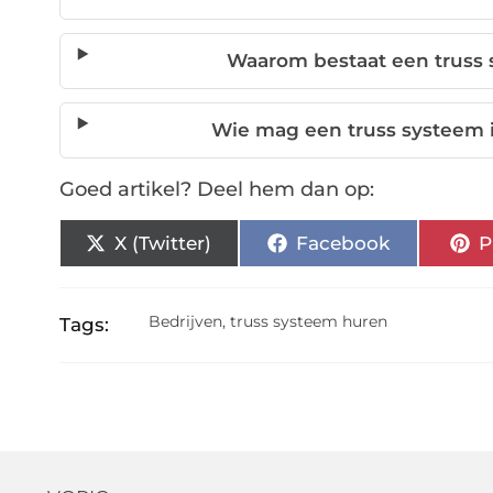
Waarom bestaat een truss 
Wie mag een truss systeem 
Goed artikel? Deel hem dan op:
X (Twitter)
Facebook
P
Bedrijven
,
truss systeem huren
Tags: