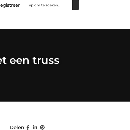
egistreer
t een truss
Delen: