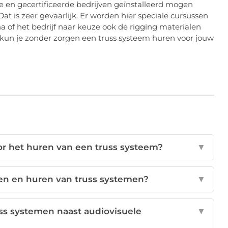
le en gecertificeerde bedrijven geïnstalleerd mogen
t is zeer gevaarlijk. Er worden hier speciale cursussen
a of het bedrijf naar keuze ook de rigging materialen
an kun je zonder zorgen een truss systeem huren voor jouw
r het huren van een truss systeem?
▼
pen en huren van truss systemen?
▼
s systemen naast audiovisuele
▼