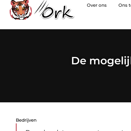
Over ons
Ons 
De mogelij
Bedrijven