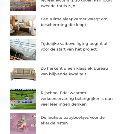
recreatiewoning: zo groen kan jouw
tweede thuis zijn
Een ruime slaapkamer vraagt om
bescherming die klopt
Tijdelijke valbeveiliging begint al
vóór de start van het project
Zo herkent u een klassiek bureau
van blijvende kwaliteit
Rijschool Ede: waarom
verkeerservaring belangrijker is dan
veel leerlingen denken
De leukste babyboekjes voor de
allerkleinsten