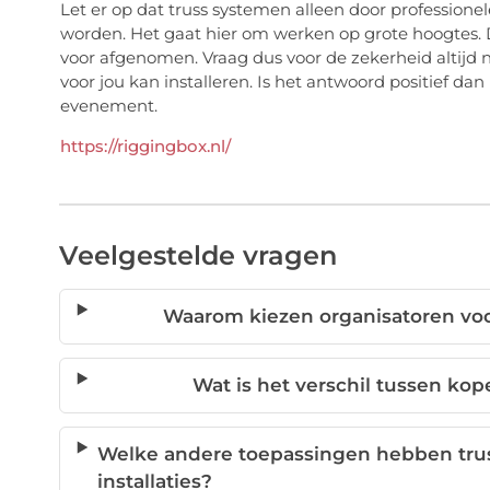
Let er op dat truss systemen alleen door professione
worden. Het gaat hier om werken op grote hoogtes. Da
voor afgenomen. Vraag dus voor de zekerheid altijd n
voor jou kan installeren. Is het antwoord positief d
evenement.
https://riggingbox.nl/
Veelgestelde vragen
Waarom kiezen organisatoren voo
Wat is het verschil tussen ko
Welke andere toepassingen hebben trus
installaties?