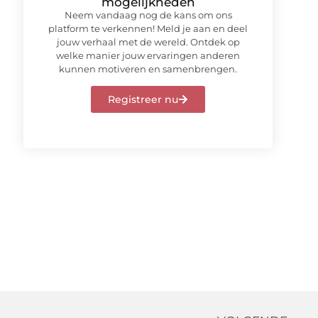
mogelijkheden
Neem vandaag nog de kans om ons
platform te verkennen! Meld je aan en deel
jouw verhaal met de wereld. Ontdek op
welke manier jouw ervaringen anderen
kunnen motiveren en samenbrengen.
Registreer nu