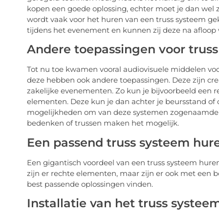
kopen een goede oplossing, echter moet je dan wel z
wordt vaak voor het huren van een truss systeem gek
tijdens het evenement en kunnen zij deze na afloop w
Andere toepassingen voor trus
Tot nu toe kwamen vooral audiovisuele middelen voor
deze hebben ook andere toepassingen. Deze zijn cr
zakelijke evenementen. Zo kun je bijvoorbeeld een 
elementen. Deze kun je dan achter je beursstand of o
mogelijkheden om van deze systemen zogenaamde tr
bedenken of trussen maken het mogelijk.
Een passend truss systeem hure
Een gigantisch voordeel van een truss systeem huren
zijn er rechte elementen, maar zijn er ook met een b
best passende oplossingen vinden.
Installatie van het truss systee