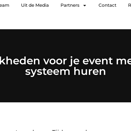
team
Uit de Media
Partners
Contact
R
kheden voor je event me
systeem huren