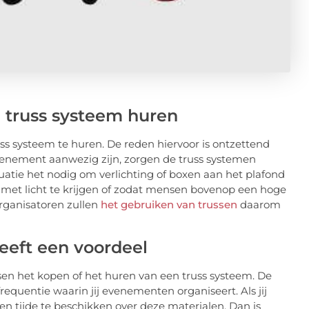
 truss systeem huren
 systeem te huren. De reden hiervoor is ontzettend
venement aanwezig zijn, zorgen de truss systemen
uatie het nodig om verlichting of boxen aan het plafond
 met licht te krijgen of zodat mensen bovenop een hoge
rganisatoren zullen
het gebruiken van trussen
daarom
eeft een voordeel
sen het kopen of het huren van een truss systeem. De
frequentie waarin jij evenementen organiseert. Als jij
en tijde te beschikken over deze materialen. Dan is