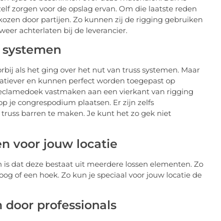
elf zorgen voor de opslag ervan. Om die laatste reden
ozen door partijen. Zo kunnen zij de rigging gebruiken
eer achterlaten bij de leverancier.
s systemen
bij als het ging over het nut van truss systemen. Maar
eatiever en kunnen perfect worden toegepast op
reclamedoek vastmaken aan een vierkant van rigging
p je congrespodium plaatsen. Er zijn zelfs
uss barren te maken. Je kunt het zo gek niet
n voor jouw locatie
 is dat deze bestaat uit meerdere lossen elementen. Zo
oog of een hoek. Zo kun je speciaal voor jouw locatie de
m door professionals