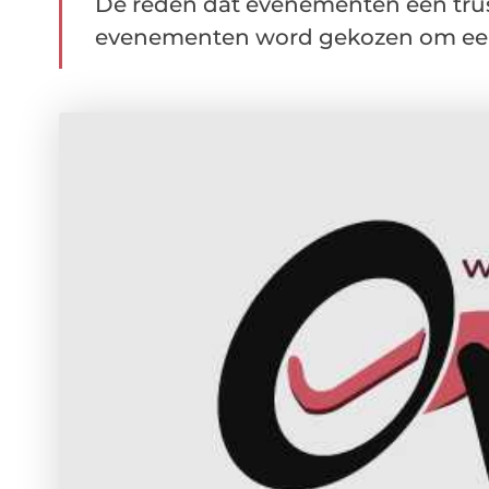
De reden dat evenementen een trus
evenementen word gekozen om een t