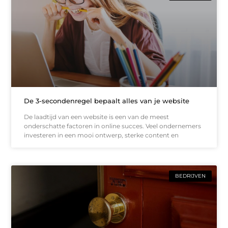
De 3-secondenregel bepaalt alles van je website
De laadtijd van een website is een van de meest
onderschatte factoren in online succes. Veel ondernemers
investeren in een mooi ontwerp, sterke content en
BEDRIJVEN