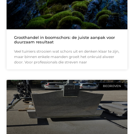
Groothandel in boomschors: de juiste aanpak voor
duurzaam resultaat
Veel tuiniers strooien wat schors uit en denken klaar te zijn,
maar binnen enkele maanden groeit het onkruid alweer
door. Voor professionals die streven naar
BEDRIJVEN