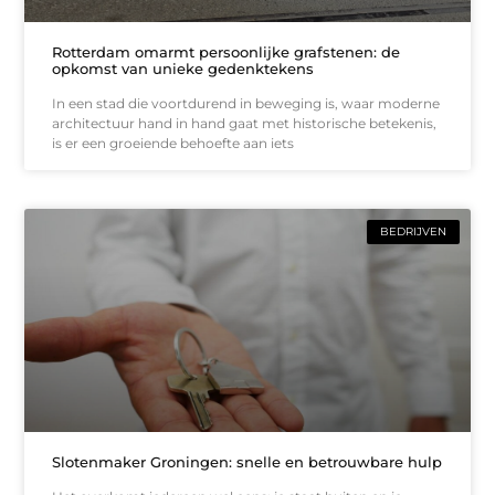
Rotterdam omarmt persoonlijke grafstenen: de
opkomst van unieke gedenktekens
In een stad die voortdurend in beweging is, waar moderne
architectuur hand in hand gaat met historische betekenis,
is er een groeiende behoefte aan iets
BEDRIJVEN
Slotenmaker Groningen: snelle en betrouwbare hulp