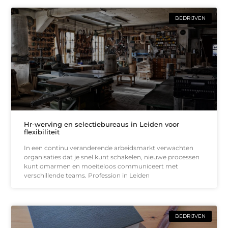
BEDRIJVEN
Hr-werving en selectiebureaus in Leiden voor
flexibiliteit
In een continu veranderende arbeidsmarkt verwachten
organisaties dat je snel kunt schakelen, nieuwe processen
kunt omarmen en moeiteloos communiceert met
verschillende teams. Profession in Leiden
BEDRIJVEN