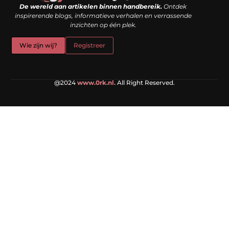
De wereld aan artikelen binnen handbereik.
Ontdek
inspirerende blogs, informatieve verhalen en verrassende
inzichten op één plek.
Wie zijn wij?
Registreer
@2024
www.0rk.nl.
All Right Reserved.