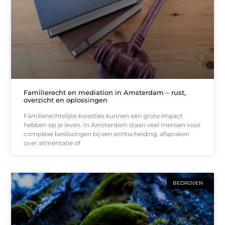
Familierecht en mediation in Amsterdam – rust,
overzicht en oplossingen
Familierechtelijke kwesties kunnen een grote impact
hebben op je leven. In Amsterdam staan veel mensen voor
complexe beslissingen bij een echtscheiding, afspraken
over alimentatie of
BEDRIJVEN