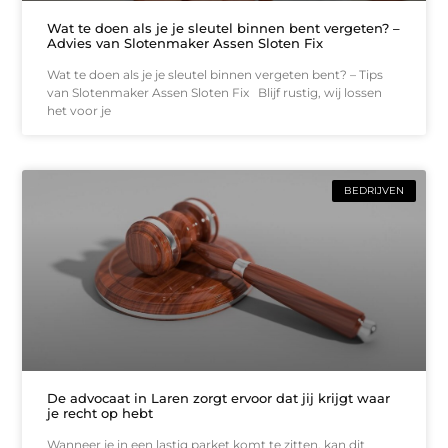
Wat te doen als je je sleutel binnen bent vergeten? –
Advies van Slotenmaker Assen Sloten Fix
Wat te doen als je je sleutel binnen vergeten bent? – Tips
van Slotenmaker Assen Sloten Fix Blijf rustig, wij lossen
het voor je
BEDRIJVEN
De advocaat in Laren zorgt ervoor dat jij krijgt waar
je recht op hebt
Wanneer je in een lastig parket komt te zitten, kan dit