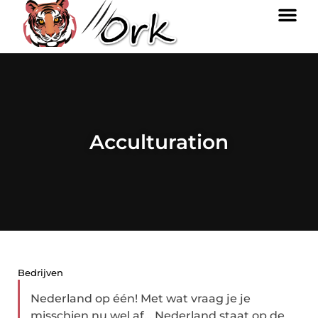
Acculturation
Bedrijven
Nederland op één! Met wat vraag je je
misschien nu wel af… Nederland staat op de