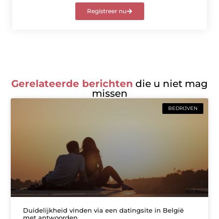
Registreer nu
Gerelateerde berichten
die u niet mag
missen
BEDRIJVEN
Duidelijkheid vinden via een datingsite in België
met antwoorden