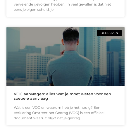
vervelende gevolgen hebben. In veel gevallen is dat niet
eens je eigen schuld; je
BEDRIJVEN
VOG aanvragen: alles wat je moet weten voor een
soepele aanvraag
Wat is een VOG en waarom heb je het nodig? Een
Verklaring Omtrent het Gedrag (VOG) is een officieel
document waaruit blijkt dat je gedrag