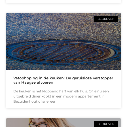
BEDRIJVEN
Vetophoping in de keuken: De geruisloze verstopper
van Haagse afvoeren
De keuken is het kloppend hart van elk huis. Of je nu een
uitgebreid diner kookt in een modern appartement in
Bezuidenhout of snel een
BEDRIJVEN