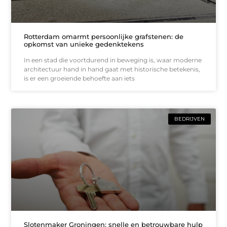
Rotterdam omarmt persoonlijke grafstenen: de
opkomst van unieke gedenktekens
In een stad die voortdurend in beweging is, waar moderne
architectuur hand in hand gaat met historische betekenis,
is er een groeiende behoefte aan iets
BEDRIJVEN
Slotenmaker Groningen: snelle en betrouwbare hulp