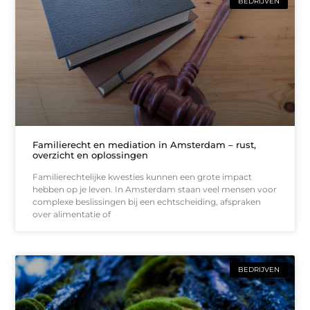
BEDRIJVEN
Familierecht en mediation in Amsterdam – rust,
overzicht en oplossingen
Familierechtelijke kwesties kunnen een grote impact
hebben op je leven. In Amsterdam staan veel mensen voor
complexe beslissingen bij een echtscheiding, afspraken
over alimentatie of
BEDRIJVEN