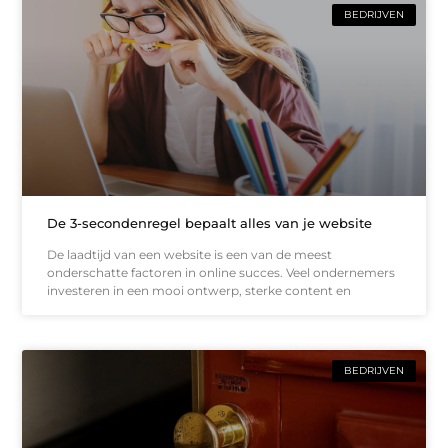
BEDRIJVEN
De 3-secondenregel bepaalt alles van je website
De laadtijd van een website is een van de meest
onderschatte factoren in online succes. Veel ondernemers
investeren in een mooi ontwerp, sterke content en
BEDRIJVEN