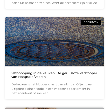
halen uit bestaand verkeer. Want de bezoekers zijn er al. Ze
BEDRIJVEN
Vetophoping in de keuken: De geruisloze verstopper
van Haagse afvoeren
De keuken is het kloppend hart van elk huis. Of je nu een
uitgebreid diner kookt in een modern appartement in
Bezuidenhout of snel een