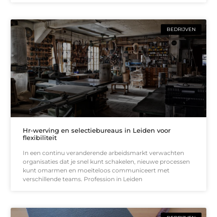
BEDRIJVEN
Hr-werving en selectiebureaus in Leiden voor
flexibiliteit
In een continu veranderende arbeidsmarkt verwachten
organisaties dat je snel kunt schakelen, nieuwe processen
kunt omarmen en moeiteloos communiceert met
verschillende teams. Profession in Leiden