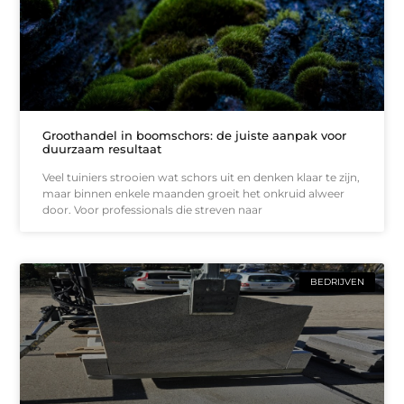
Groothandel in boomschors: de juiste aanpak voor
duurzaam resultaat
Veel tuiniers strooien wat schors uit en denken klaar te zijn,
maar binnen enkele maanden groeit het onkruid alweer
door. Voor professionals die streven naar
BEDRIJVEN