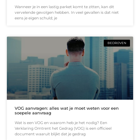
Wanneer je in een lastig parket komt te zitten, kan dit
vervelende gevolgen hebben. In veel gevallen is dat niet
eens je eigen schuld; je
BEDRIJVEN
VOG aanvragen: alles wat je moet weten voor een
soepele aanvraag
Wat is een VOG en waarom heb je het nodig? Een
Verklaring Omtrent het Gedrag (VOG) is een officieel
document waaruit blijkt dat je gedrag