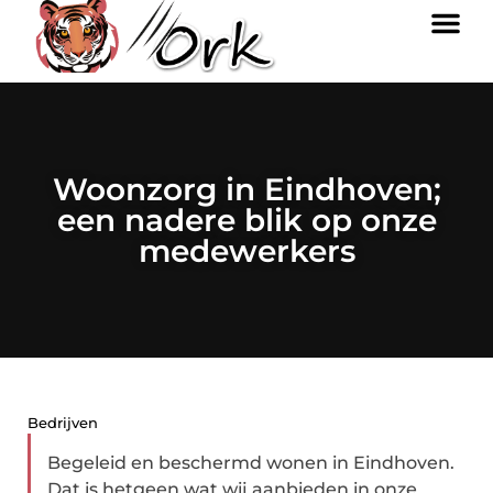
Woonzorg in Eindhoven;
een nadere blik op onze
medewerkers
Bedrijven
Begeleid en beschermd wonen in Eindhoven.
Dat is hetgeen wat wij aanbieden in onze