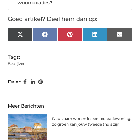
woonlocaties?
Goed artikel? Deel hem dan op:
X
Facebook
Pinterest
LinkedIn
Email
(Twitter)
Tags:
Bedrijven
Delen:
Meer Berichten
Duurzaam wonen in een recreatiewoning:
zo groen kan jouw tweede thuis zijn