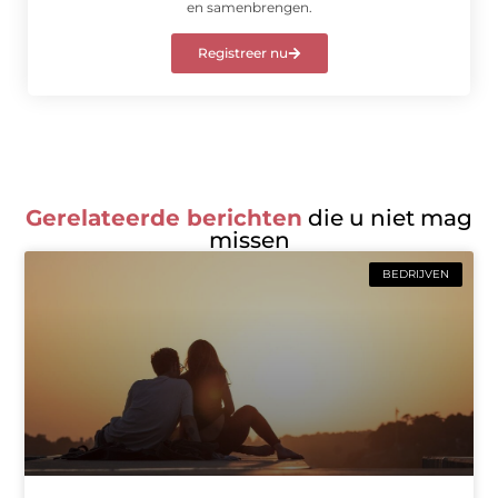
en samenbrengen.
Registreer nu
Gerelateerde berichten
die u niet mag
missen
BEDRIJVEN