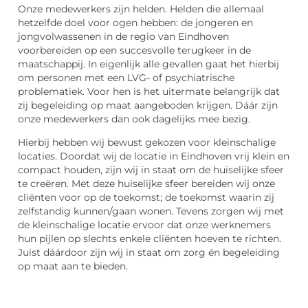
Onze medewerkers zijn helden. Helden die allemaal
hetzelfde doel voor ogen hebben: de jongeren en
jongvolwassenen in de regio van Eindhoven
voorbereiden op een succesvolle terugkeer in de
maatschappij. In eigenlijk alle gevallen gaat het hierbij
om personen met een LVG- of psychiatrische
problematiek. Voor hen is het uitermate belangrijk dat
zij begeleiding op maat aangeboden krijgen. Dáár zijn
onze medewerkers dan ook dagelijks mee bezig.
Hierbij hebben wij bewust gekozen voor kleinschalige
locaties. Doordat wij de locatie in Eindhoven vrij klein en
compact houden, zijn wij in staat om de huiselijke sfeer
te creëren. Met deze huiselijke sfeer bereiden wij onze
cliënten voor op de toekomst; de toekomst waarin zij
zelfstandig kunnen/gaan wonen. Tevens zorgen wij met
de kleinschalige locatie ervoor dat onze werknemers
hun pijlen op slechts enkele cliënten hoeven te richten.
Juist dáárdoor zijn wij in staat om zorg én begeleiding
op maat aan te bieden.