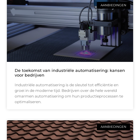
AANBIEDINGEN
De toekomst van industriële automatisering: kansen
voor bedrijven
Industriële automatisering is de sleutel tot efficiëntie en
groei in de moderne tijd. Bedrijven over de hele wereld
omarmen automatisering om hun productieprocessen te
optimaliseren.
AANBIEDINGEN