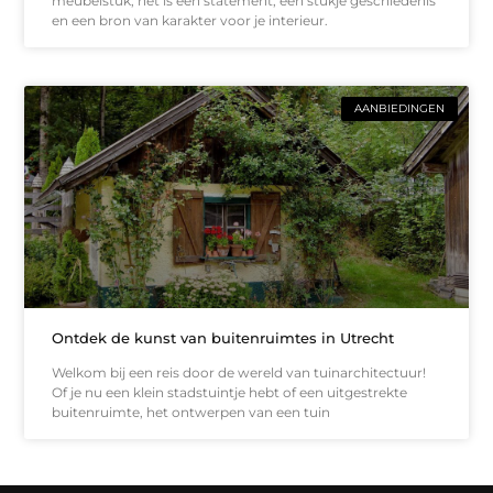
meubelstuk; het is een statement, een stukje geschiedenis
en een bron van karakter voor je interieur.
AANBIEDINGEN
Ontdek de kunst van buitenruimtes in Utrecht
Welkom bij een reis door de wereld van tuinarchitectuur!
Of je nu een klein stadstuintje hebt of een uitgestrekte
buitenruimte, het ontwerpen van een tuin