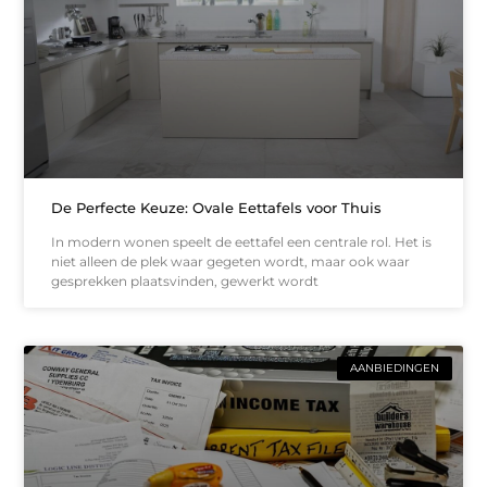
De Perfecte Keuze: Ovale Eettafels voor Thuis
In modern wonen speelt de eettafel een centrale rol. Het is
niet alleen de plek waar gegeten wordt, maar ook waar
gesprekken plaatsvinden, gewerkt wordt
AANBIEDINGEN