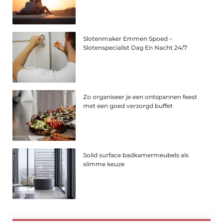
Slotenmaker Emmen Spoed –
Slotenspecialist Dag En Nacht 24/7
Zo organiseer je een ontspannen feest
met een goed verzorgd buffet
Solid surface badkamermeubels als
slimme keuze