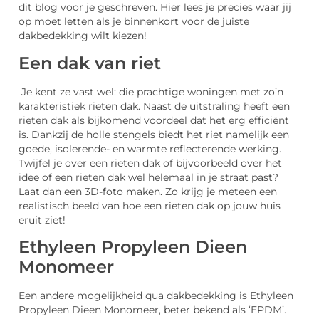
dit blog voor je geschreven. Hier lees je precies waar jij
op moet letten als je binnenkort voor de juiste
dakbedekking wilt kiezen!
Een dak van riet
Je kent ze vast wel: die prachtige woningen met zo’n
karakteristiek rieten dak. Naast de uitstraling heeft een
rieten dak als bijkomend voordeel dat het erg efficiënt
is. Dankzij de holle stengels biedt het riet namelijk een
goede, isolerende- en warmte reflecterende werking.
Twijfel je over een rieten dak of bijvoorbeeld over het
idee of een rieten dak wel helemaal in je straat past?
Laat dan een 3D-foto maken. Zo krijg je meteen een
realistisch beeld van hoe een rieten dak op jouw huis
eruit ziet!
Ethyleen Propyleen Dieen
Monomeer
Een andere mogelijkheid qua dakbedekking is Ethyleen
Propyleen Dieen Monomeer, beter bekend als ‘EPDM’.