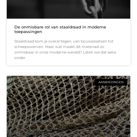
De onmisbare rol van staaldraad in moderne
toepassingen
Staaldraad kom je overal tegen, van bouwplaatsen tot
scheepswerven. Maar wat maakt dit materiaal zo
onmisbaar in onze moderne wereld? Laten we dat eens
onder
AANBIEDINGEN