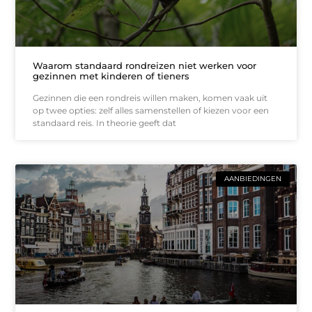
Waarom standaard rondreizen niet werken voor
gezinnen met kinderen of tieners
Gezinnen die een rondreis willen maken, komen vaak uit
op twee opties: zelf alles samenstellen of kiezen voor een
standaard reis. In theorie geeft dat
AANBIEDINGEN