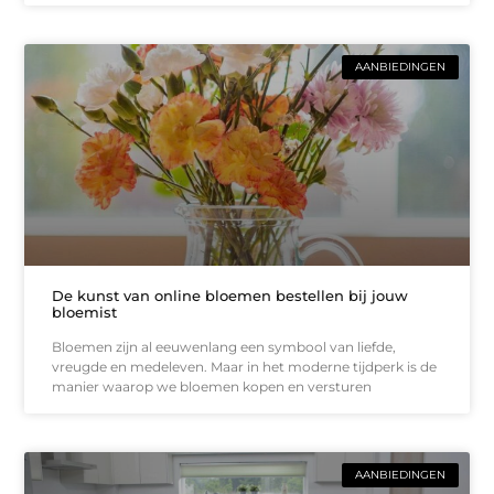
AANBIEDINGEN
De kunst van online bloemen bestellen bij jouw
bloemist
Bloemen zijn al eeuwenlang een symbool van liefde,
vreugde en medeleven. Maar in het moderne tijdperk is de
manier waarop we bloemen kopen en versturen
AANBIEDINGEN