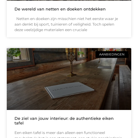
De wereld van netten en doeken ontdekken
Netten en doeken zijn misschien niet het eerste waar je
aan denkt bij sport, tuinieren of veiligheid. Toch spelen
deze veelzijdige materialen een cruciale
AANBIEDINGEN
De ziel van jouw interieur: de authentieke eiken
tafel
Een eiken tafel is meer dan alleen een functioneel