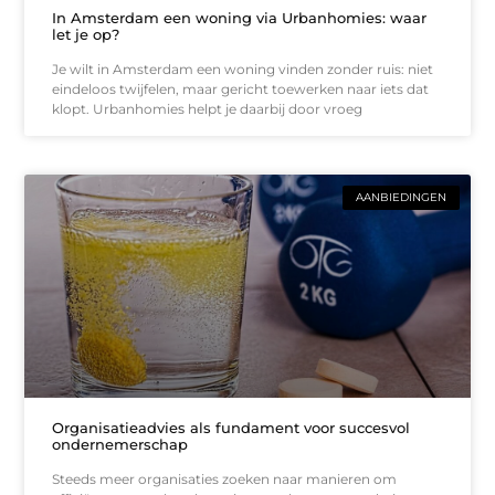
In Amsterdam een woning via Urbanhomies: waar
let je op?
Je wilt in Amsterdam een woning vinden zonder ruis: niet
eindeloos twijfelen, maar gericht toewerken naar iets dat
klopt. Urbanhomies helpt je daarbij door vroeg
AANBIEDINGEN
Organisatieadvies als fundament voor succesvol
ondernemerschap
Steeds meer organisaties zoeken naar manieren om