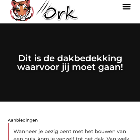
Dit is de dakbedekking
waarvoor jij moet gaan!
Aanbiedingen
Wanneer je bezig bent met het bouwen van
een huis, kom je vanzelf tot het dak. Van welk