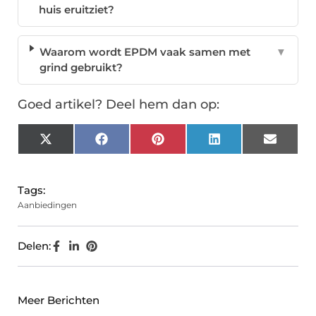
huis eruitziet?
Waarom wordt EPDM vaak samen met
▼
grind gebruikt?
Goed artikel? Deel hem dan op:
X
Facebook
Pinterest
LinkedIn
Email
(Twitter)
Tags:
Aanbiedingen
Delen:
Meer Berichten