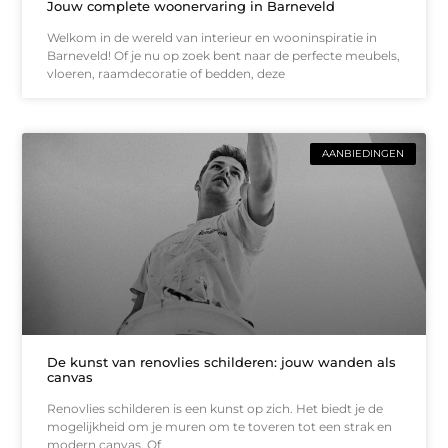
Jouw complete woonervaring in Barneveld
Welkom in de wereld van interieur en wooninspiratie in
Barneveld! Of je nu op zoek bent naar de perfecte meubels,
vloeren, raamdecoratie of bedden, deze
AANBIEDINGEN
De kunst van renovlies schilderen: jouw wanden als
canvas
Renovlies schilderen is een kunst op zich. Het biedt je de
mogelijkheid om je muren om te toveren tot een strak en
modern canvas. Of