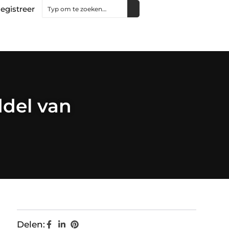
egistreer
ddel van
Delen: