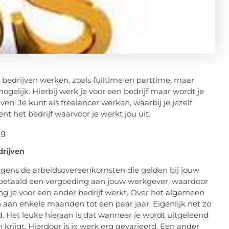
r bedrijven werken, zoals fulltime en parttime, maar
ogelijk. Hierbij werk je voor een bedrijf maar wordt je
en. Je kunt als freelancer werken, waarbij je jezelf
nt het bedrijf waarvoor je werkt jou uit.
drijven
volgens de arbeidsovereenkomsten die gelden bij jouw
 betaald een vergoeding aan jouw werkgever, waardoor
ang je voor een ander bedrijf werkt. Over het algemeen
 aan enkele maanden tot een paar jaar. Eigenlijk net zo
nd. Het leuke hieraan is dat wanneer je wordt uitgeleend
krijgt. Hierdoor is je werk erg gevarieerd. Een ander