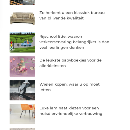
Zo herkent u een klassiek bureau
van blijvende kwaliteit
Rijschool Ede: waarom
verkeerservaring belangrijker is dan
veel leerlingen denken
De leukste babyboekjes voor de
allerkleinsten
Wielen kopen: waar u op moet
letten
Luxe laminaat kiezen voor een
huisdiervriendelijke verbouwing