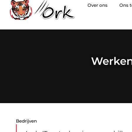
Over ons
Ons 
Werken 
Bedrijven