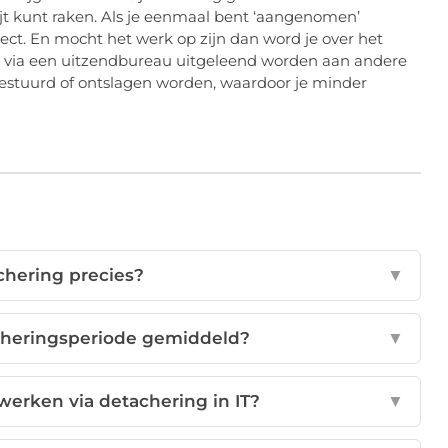
ijt kunt raken. Als je eenmaal bent ‘aangenomen’
ect. En mocht het werk op zijn dan word je over het
 via een uitzendbureau uitgeleend worden aan andere
ggestuurd of ontslagen worden, waardoor je minder
achering precies?
▼
cheringsperiode gemiddeld?
▼
werken via detachering in IT?
▼