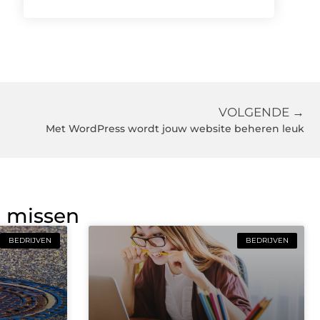
VOLGENDE →
Met WordPress wordt jouw website beheren leuk
g missen
BEDRIJVEN
BEDRIJVEN