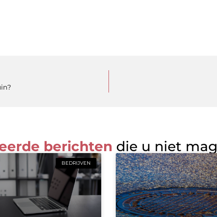
uin?
eerde berichten
die u niet ma
BEDRIJVEN