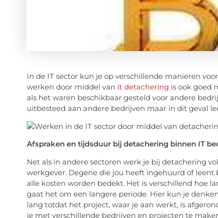
In de IT sector kun je op verschillende manieren voo
werken door middel van
it detachering
is ook goed m
als het waren beschikbaar gesteld voor andere bedrijv
uitbesteed aan andere bedrijven maar in dit geval lee
Afspraken en tijdsduur bij detachering binnen IT be
Net als in andere sectoren werk je bij detachering 
werkgever. Degene die jou heeft ingehuurd of leent
alle kosten worden bedekt. Het is verschillend hoe l
gaat het om een langere periode. Hier kun je denken
lang totdat het project, waar je aan werkt, is afgero
je met verschillende bedrijven en projecten te maken 