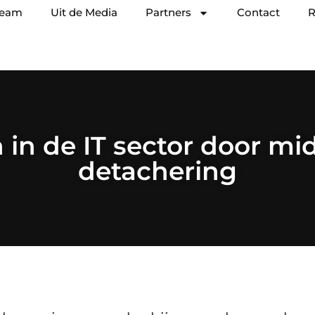
team
Uit de Media
Partners
Contact
R
in de IT sector door mi
detachering