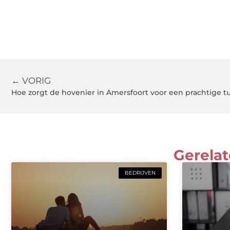
← VORIG
Hoe zorgt de hovenier in Amersfoort voor een prachtige t
Gerelat
BEDRIJVEN