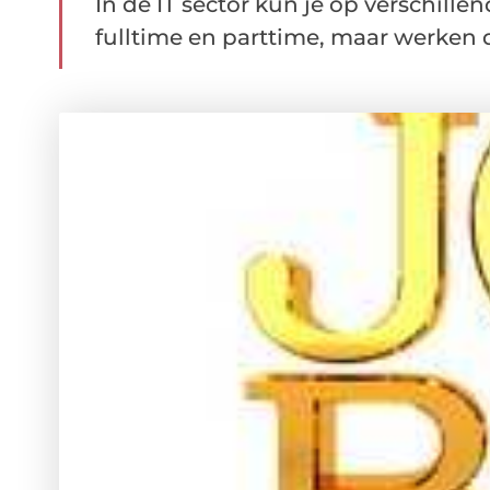
In de IT sector kun je op verschill
fulltime en parttime, maar werken d