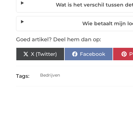
Wat is het verschil tussen d
Wie betaalt mijn lo
Goed artikel? Deel hem dan op:
X (Twitter)
Facebook
P
Bedrijven
Tags: