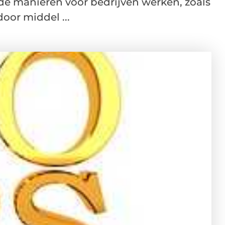
ende manieren voor bedrijven werken, zoals
oor middel ...