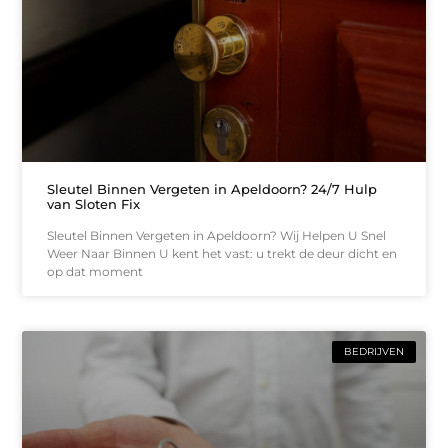
Sleutel Binnen Vergeten in Apeldoorn? 24/7 Hulp
van Sloten Fix
Sleutel Binnen Vergeten in Apeldoorn? Wij Helpen U Snel
Weer Naar Binnen U kent het vast: u trekt de deur dicht en
op dat moment
BEDRIJVEN