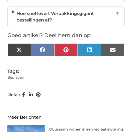
Hoe snel levert Verpakkingsgigant
▼
bestellingen af?
Goed artikel? Deel hem dan op:
X
Facebook
Pinterest
LinkedIn
Email
(Twitter)
Tags:
Bedrijven
Delen:
Meer Berichten
Duurzaam wonen in een recreatiewoning: