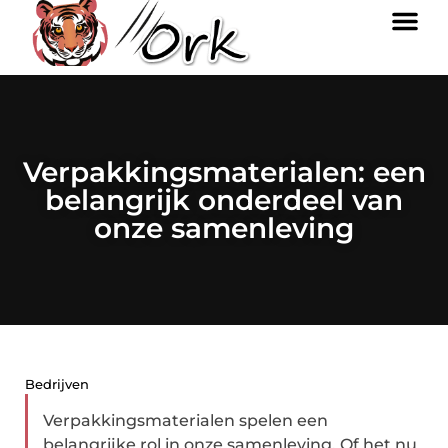
Verpakkingsmaterialen: een
belangrijk onderdeel van
onze samenleving
Bedrijven
Verpakkingsmaterialen spelen een
belangrijke rol in onze samenleving. Of het nu