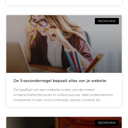
BEDRIJVEN
De 3-secondenregel bepaalt alles van je website
De laadtijd van een website is een van de meest
onderschatte factoren in online succes. Veel ondernemers
investeren in een mooi ontwerp, sterke content en
BEDRIJVEN