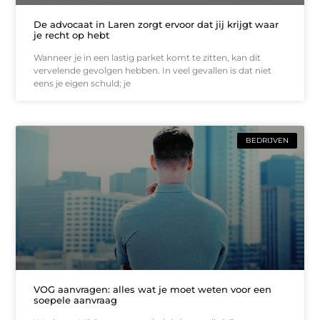
De advocaat in Laren zorgt ervoor dat jij krijgt waar
je recht op hebt
Wanneer je in een lastig parket komt te zitten, kan dit
vervelende gevolgen hebben. In veel gevallen is dat niet
eens je eigen schuld; je
BEDRIJVEN
VOG aanvragen: alles wat je moet weten voor een
soepele aanvraag