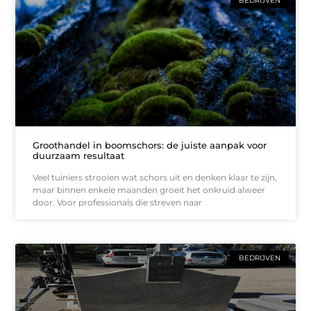
BEDRIJVEN
Groothandel in boomschors: de juiste aanpak voor
duurzaam resultaat
Veel tuiniers strooien wat schors uit en denken klaar te zijn,
maar binnen enkele maanden groeit het onkruid alweer
door. Voor professionals die streven naar
BEDRIJVEN