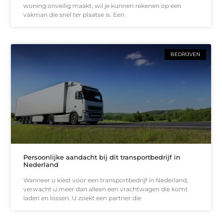
woning onveilig maakt, wil je kunnen rekenen op een
vakman die snel ter plaatse is. Een
BEDRIJVEN
Persoonlijke aandacht bij dit transportbedrijf in
Nederland
Wanneer u kiest voor een transportbedrijf in Nederland,
verwacht u meer dan alleen een vrachtwagen die komt
laden en lossen. U zoekt een partner die