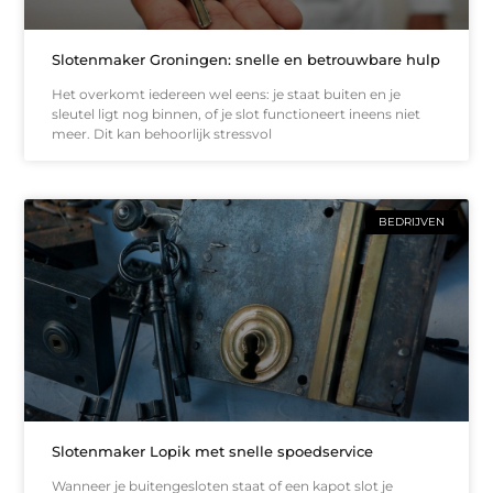
Slotenmaker Groningen: snelle en betrouwbare hulp
Het overkomt iedereen wel eens: je staat buiten en je
sleutel ligt nog binnen, of je slot functioneert ineens niet
meer. Dit kan behoorlijk stressvol
BEDRIJVEN
Slotenmaker Lopik met snelle spoedservice
Wanneer je buitengesloten staat of een kapot slot je