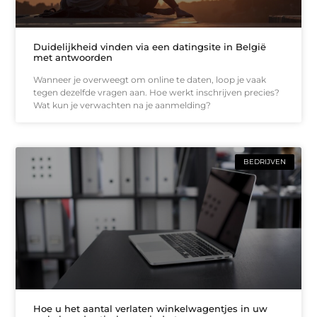
Duidelijkheid vinden via een datingsite in België
met antwoorden
Wanneer je overweegt om online te daten, loop je vaak
tegen dezelfde vragen aan. Hoe werkt inschrijven precies?
Wat kun je verwachten na je aanmelding?
BEDRIJVEN
Hoe u het aantal verlaten winkelwagentjes in uw