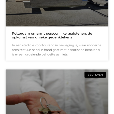
Rotterdam omarmt persoonlijke grafstenen: de
opkomst van unieke gedenktekens
In een stad die voortdurend in beweging is, waar moderne
architectuur hand in hand gaat met historische betekenis,
is er een groeiende behoefte aan iets
BEDRIJVEN