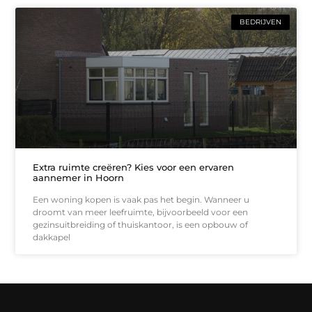
BEDRIJVEN
Extra ruimte creëren? Kies voor een ervaren
aannemer in Hoorn
Een woning kopen is vaak pas het begin. Wanneer u
droomt van meer leefruimte, bijvoorbeeld voor een
gezinsuitbreiding of thuiskantoor, is een opbouw of
dakkapel