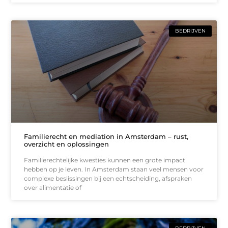
BEDRIJVEN
Familierecht en mediation in Amsterdam – rust,
overzicht en oplossingen
Familierechtelijke kwesties kunnen een grote impact
hebben op je leven. In Amsterdam staan veel mensen voor
complexe beslissingen bij een echtscheiding, afspraken
over alimentatie of